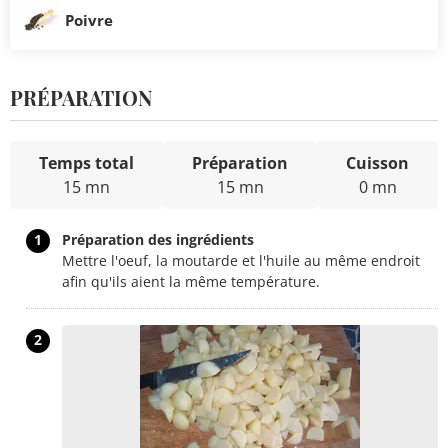
Poivre
PRÉPARATION
Temps total
Préparation
Cuisson
15 mn
15 mn
0 mn
1
Préparation des ingrédients
Mettre l'oeuf, la moutarde et l'huile au même endroit
afin qu'ils aient la même température.
2