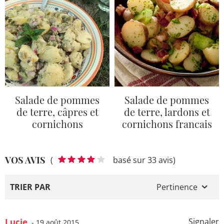
Salade de pommes
Salade de pommes
de terre, câpres et
de terre, lardons et
cornichons
cornichons francais
VOS AVIS
(
basé sur 33 avis)
TRIER PAR
Pertinence
Lucie
Signaler
- 19 août 2015