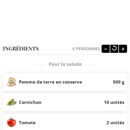
INGRÉDIENTS
6
PERSONNES
Pour la salade
Pomme de terre en conserve
500 g
Cornichon
10 unités
Tomate
2 unités