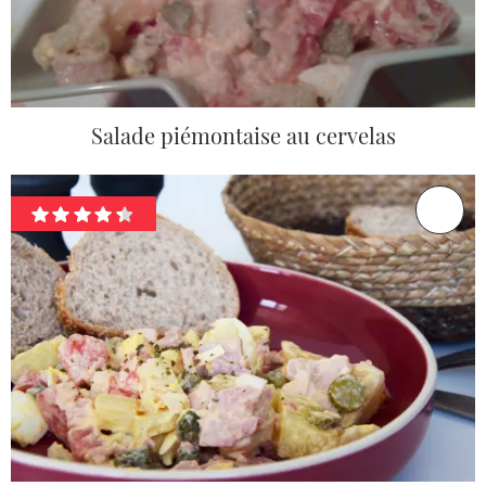
Salade piémontaise au cervelas