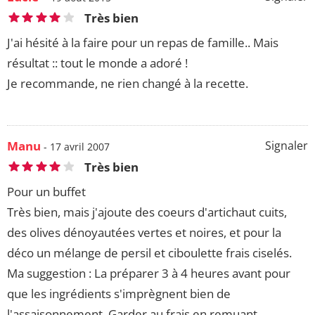
Très bien
J'ai hésité à la faire pour un repas de famille.. Mais
résultat :: tout le monde a adoré !
Je recommande, ne rien changé à la recette.
Manu
Signaler
- 17 avril 2007
Très bien
Pour un buffet
Très bien, mais j'ajoute des coeurs d'artichaut cuits,
des olives dénoyautées vertes et noires, et pour la
déco un mélange de persil et ciboulette frais ciselés.
Ma suggestion : La préparer 3 à 4 heures avant pour
que les ingrédients s'imprègnent bien de
l'assaisonnement. Garder au frais en remuant