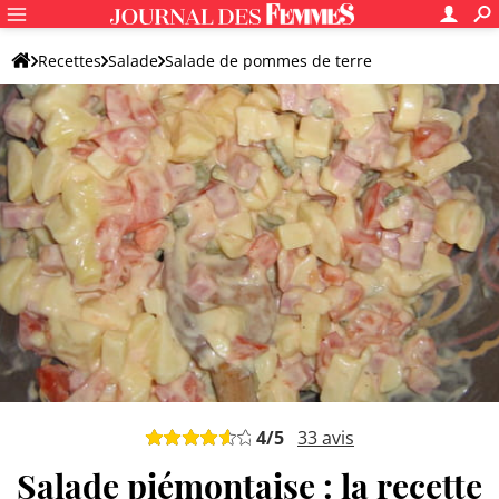
Recettes
Salade
Salade de pommes de terre
Salade piémontaise
4
/5
33
avis
Salade piémontaise : la recette