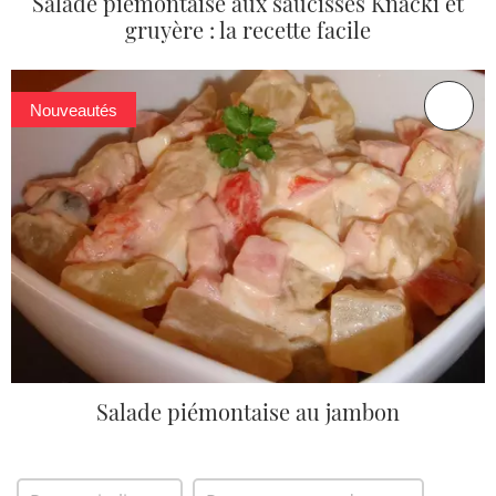
Salade piémontaise aux saucisses Knacki et
gruyère : la recette facile
Nouveautés
Salade piémontaise au jambon