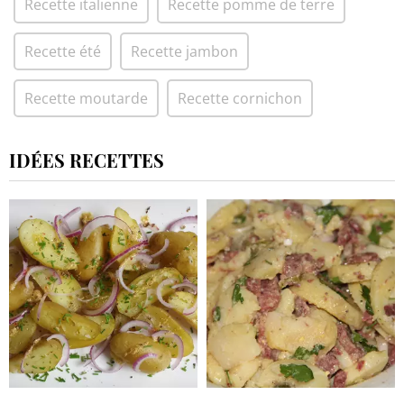
Recette italienne
Recette pomme de terre
Recette été
Recette jambon
Recette moutarde
Recette cornichon
IDÉES RECETTES