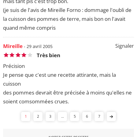
mais tant pis c'est trop bon.
(je suis de l'avis de Mireille Forno : dommage l'oubli de
la cuisson des pommes de terre, mais bon on l'avait
quand même compris
Mireille
Signaler
- 29 avril 2005
Très bien
Précision
Je pense que c'est une recette attirante, mais la
cuisson
des pommes devrait être précisée à moins qu'elles ne
soient comsommées crues.
1
2
3
...
5
6
7