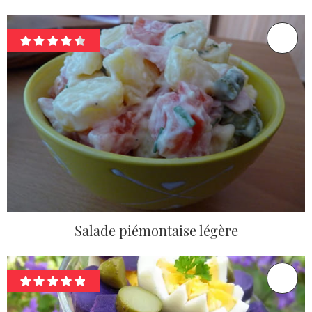
Salade piémontaise légère