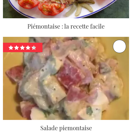
Piémontaise : la recette facile
Salade piemontaise