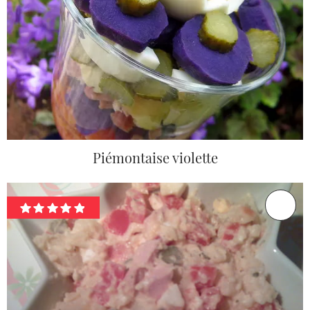
Piémontaise violette