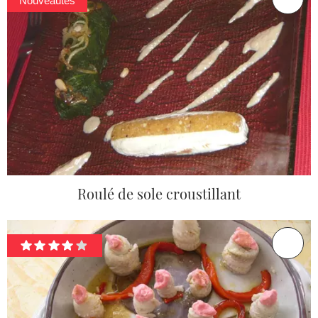
Nouveautés
Roulé de sole croustillant