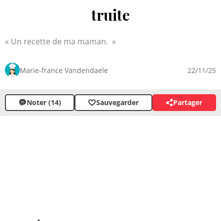
truite
Un recette de ma maman.
Marie-france Vandendaele
22/11/25
Noter (14)
Sauvegarder
Partager