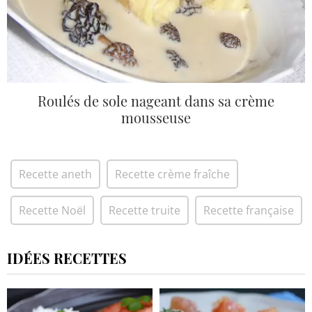
Roulés de sole nageant dans sa crème
mousseuse
Recette aneth
Recette crème fraîche
Recette Noël
Recette truite
Recette française
IDÉES RECETTES