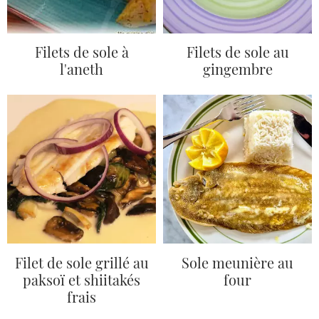
Filets de sole à
Filets de sole au
l'aneth
gingembre
Filet de sole grillé au
Sole meunière au
paksoï et shiitakés
four
frais