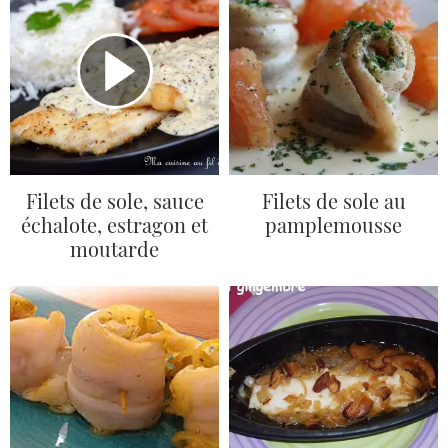
Filets de sole, sauce
Filets de sole au
échalote, estragon et
pamplemousse
moutarde