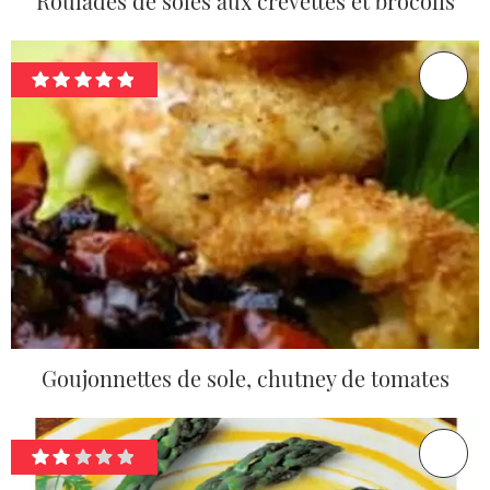
Roulades de soles aux crevettes et brocolis
Goujonnettes de sole, chutney de tomates