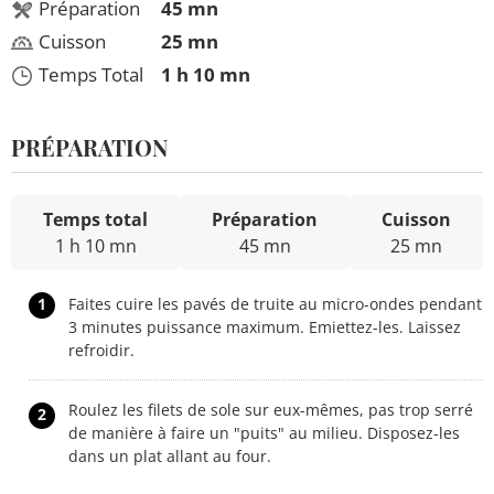
Préparation
45 mn
Cuisson
25 mn
Temps Total
1 h 10 mn
PRÉPARATION
Temps total
Préparation
Cuisson
1 h 10 mn
45 mn
25 mn
1
Faites cuire les pavés de truite au micro-ondes pendant
3 minutes puissance maximum. Emiettez-les. Laissez
refroidir.
Roulez les filets de sole sur eux-mêmes, pas trop serré
2
de manière à faire un "puits" au milieu. Disposez-les
dans un plat allant au four.