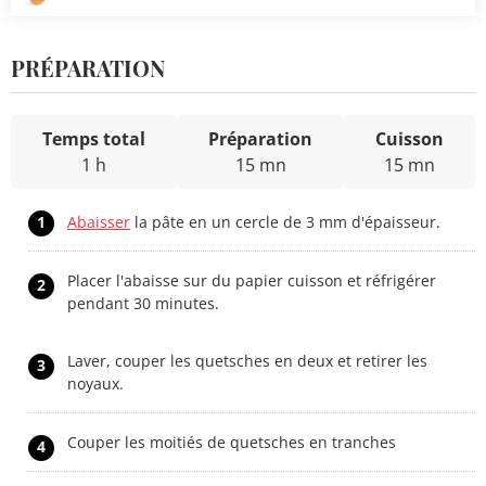
PRÉPARATION
Temps total
Préparation
Cuisson
1 h
15 mn
15 mn
1
Abaisser
la pâte en un cercle de 3 mm d'épaisseur.
Placer l'abaisse sur du papier cuisson et réfrigérer
2
pendant 30 minutes.
Laver, couper les quetsches en deux et retirer les
3
noyaux.
Couper les moitiés de quetsches en tranches
4