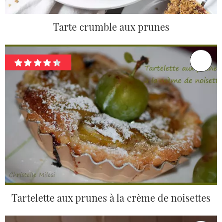
Tarte crumble aux prunes
Tartelette aux prunes à la crème de noisettes