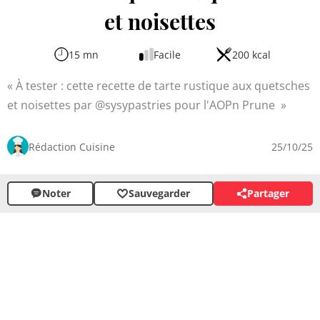
et noisettes
15 mn
Facile
200 kcal
À tester : cette recette de tarte rustique aux quetsches
et noisettes par @sysypastries pour l'AOPn Prune
Rédaction Cuisine
25/10/25
Noter
Sauvegarder
Partager