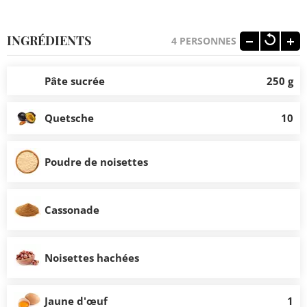
INGRÉDIENTS
4
PERSONNES
Pâte sucrée
250 g
Quetsche
10
Poudre de noisettes
Cassonade
Noisettes hachées
Jaune d'œuf
1