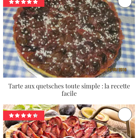
Tarte aux quetsches toute simple : la recette
facile