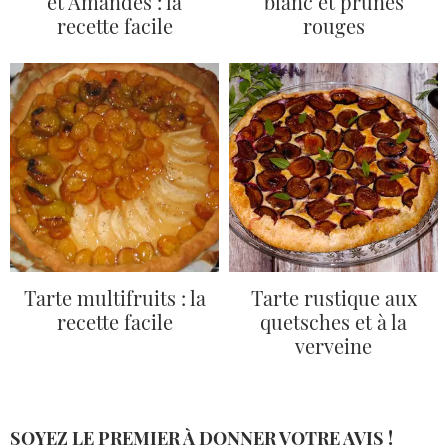
et Amandes : la
blanc et prunes
recette facile
rouges
Tarte multifruits : la
Tarte rustique aux
recette facile
quetsches et à la
verveine
SOYEZ LE PREMIER À DONNER VOTRE AVIS !