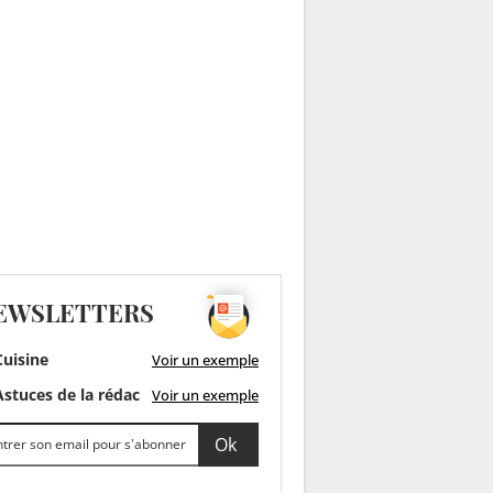
EWSLETTERS
uisine
Voir un exemple
stuces de la rédac
Voir un exemple