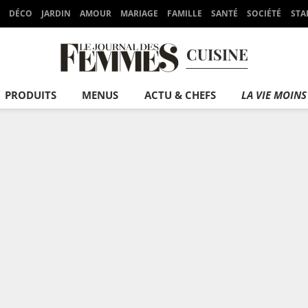
DÉCO
JARDIN
AMOUR
MARIAGE
FAMILLE
SANTÉ
SOCIÉTÉ
STA
CUISINE
PRODUITS
MENUS
ACTU & CHEFS
LA VIE MOINS