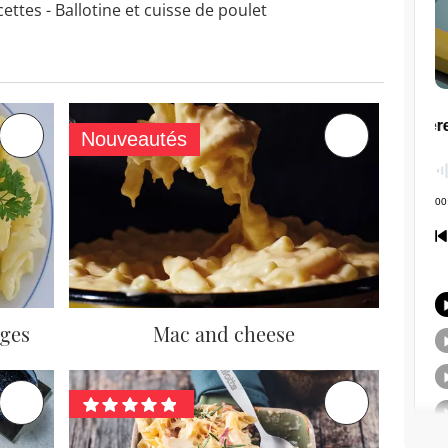
ettes - Ballotine et cuisse de poulet
Nouveautés
ages
Mac and cheese