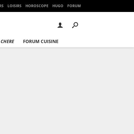
RS
LOISIRS
HOROSCOPE
HUGO
FORUM
 CHERE
FORUM CUISINE