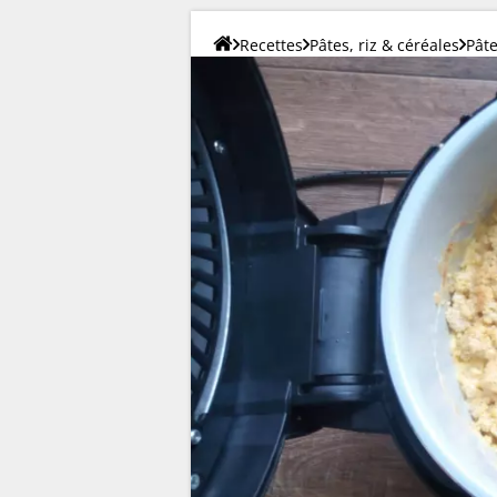
Recettes
Pâtes, riz & céréales
Pât