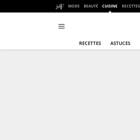
MODE
BEAUTÉ
CUISINE
RECETTES
RECETTES
ASTUCES