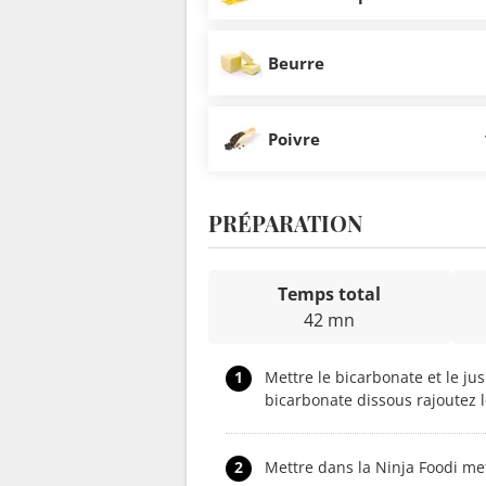
Beurre
Poivre
PRÉPARATION
Temps total
42 mn
1
Mettre le bicarbonate et le jus
bicarbonate dissous rajoutez le
2
Mettre dans la Ninja Foodi me