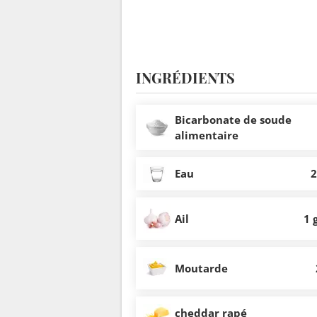
INGRÉDIENTS
Bicarbonate de soude
alimentaire
Eau
2
Ail
1 
Moutarde
cheddar rapé