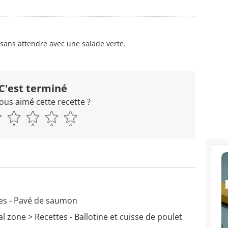
z sans attendre avec une salade verte.
C'est terminé
ous aimé cette recette ?
es - Pavé de saumon
al zone
> Recettes - Ballotine et cuisse de poulet