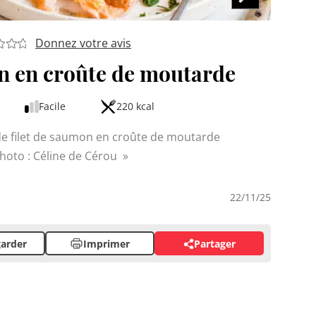
Donnez votre avis
n en croûte de moutarde
Facile
220 kcal
 de filet de saumon en croûte de moutarde
hoto : Céline de Cérou
22/11/25
arder
Imprimer
Partager