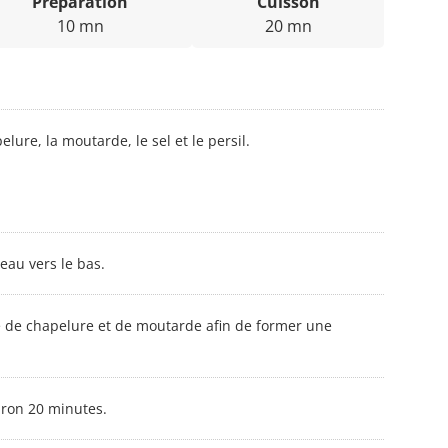
Préparation
Cuisson
10 mn
20 mn
ure, la moutarde, le sel et le persil.
eau vers le bas.
e de chapelure et de moutarde afin de former une
iron 20 minutes.