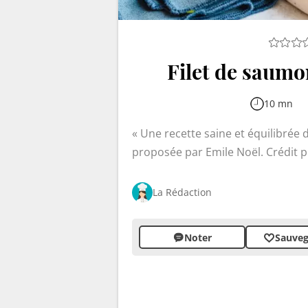
Filet de saumo
10 mn
Une recette saine et équilibrée
proposée par Emile Noël. Crédit p
La Rédaction
Noter
Sauveg