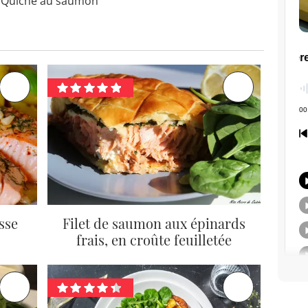
- Quiche au saumon
sse
Filet de saumon aux épinards
frais, en croûte feuilletée