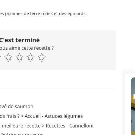
s pommes de terre rôties et des épinards.
C'est terminé
ous aimé cette recette ?
Pavé de saumon
s frais ?
> Accueil - Astuces légumes
a meilleure recette
> Recettes - Cannelloni