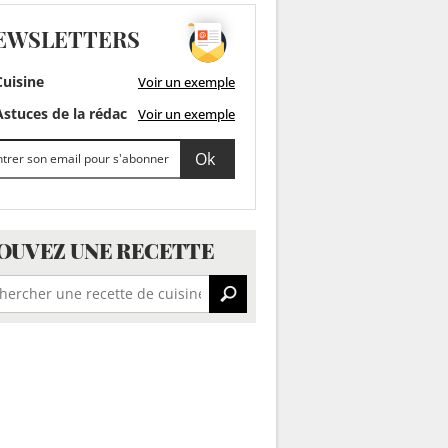
EWSLETTERS
uisine
Voir un exemple
stuces de la rédac
Voir un exemple
OUVEZ UNE RECETTE