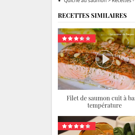
Quiche au saumon
> Recettes 
RECETTES SIMILAIRES
Filet de saumon cuit à ba
température