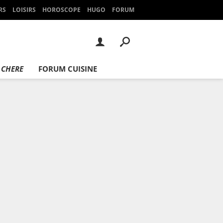
RS
LOISIRS
HOROSCOPE
HUGO
FORUM
 CHERE
FORUM CUISINE