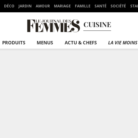
DÉCO
JARDIN
AMOUR
MARIAGE
FAMILLE
SANTÉ
SOCIÉTÉ
STA
CUISINE
PRODUITS
MENUS
ACTU & CHEFS
LA VIE MOINS