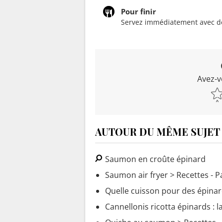
Pour finir
Servez immédiatement avec de
Avez-v
AUTOUR DU MÊME SUJET
Saumon en croûte épinard
Saumon air fryer
> Recettes - 
Quelle cuisson pour des épinard
Cannellonis ricotta épinards : l