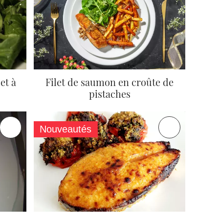
et à
Filet de saumon en croûte de
pistaches
Nouveautés