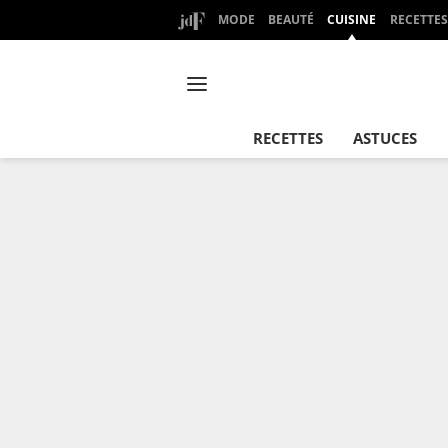
MODE
BEAUTÉ
CUISINE
RECETTES
RECETTES
ASTUCES