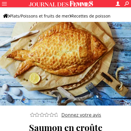
Plats/Poissons et fruits de mer
Recettes de poisson
Saumon
Saumon en croûte
Donnez votre avis
Saumon en croûte