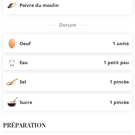
Poivre du moulin
Dorure
Oeuf
1 unité
Eau
1 petit peu
Sel
1 pincée
Sucre
1 pincée
PRÉPARATION