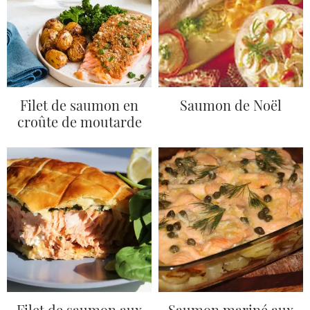
Filet de saumon en
Saumon de Noël
croûte de moutarde
Filet de saumon aux
Saumon mariné aux