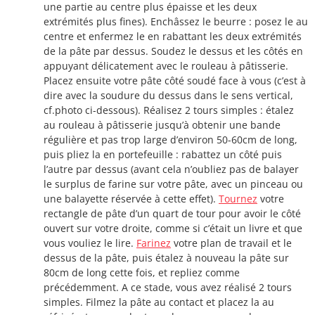
une partie au centre plus épaisse et les deux
extrémités plus fines). Enchâssez le beurre : posez le au
centre et enfermez le en rabattant les deux extrémités
de la pâte par dessus. Soudez le dessus et les côtés en
appuyant délicatement avec le rouleau à pâtisserie.
Placez ensuite votre pâte côté soudé face à vous (c’est à
dire avec la soudure du dessus dans le sens vertical,
cf.photo ci-dessous). Réalisez 2 tours simples : étalez
au rouleau à pâtisserie jusqu’à obtenir une bande
régulière et pas trop large d’environ 50-60cm de long,
puis pliez la en portefeuille : rabattez un côté puis
l’autre par dessus (avant cela n’oubliez pas de balayer
le surplus de farine sur votre pâte, avec un pinceau ou
une balayette réservée à cette effet).
Tournez
votre
rectangle de pâte d’un quart de tour pour avoir le côté
ouvert sur votre droite, comme si c’était un livre et que
vous vouliez le lire.
Farinez
votre plan de travail et le
dessus de la pâte, puis étalez à nouveau la pâte sur
80cm de long cette fois, et repliez comme
précédemment. A ce stade, vous avez réalisé 2 tours
simples. Filmez la pâte au contact et placez la au