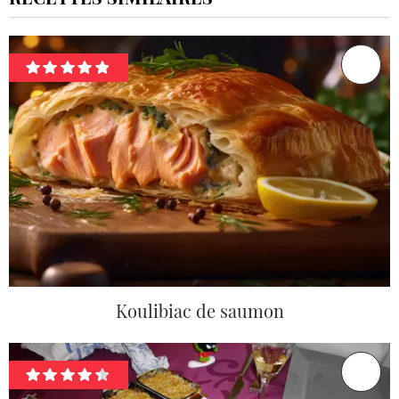
Koulibiac de saumon