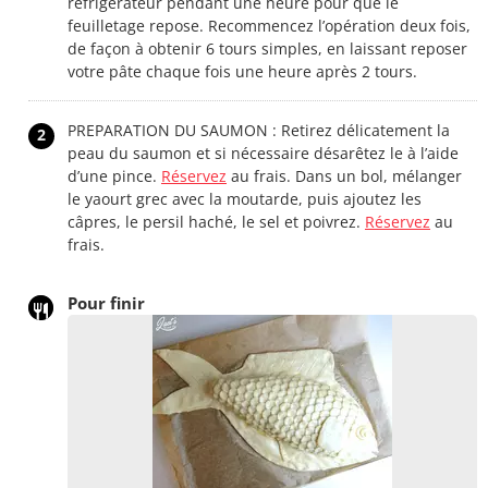
réfrigérateur pendant une heure pour que le
feuilletage repose. Recommencez l’opération deux fois,
de façon à obtenir 6 tours simples, en laissant reposer
votre pâte chaque fois une heure après 2 tours.
PREPARATION DU SAUMON : Retirez délicatement la
2
peau du saumon et si nécessaire désarêtez le à l’aide
d’une pince.
Réservez
au frais. Dans un bol, mélanger
le yaourt grec avec la moutarde, puis ajoutez les
câpres, le persil haché, le sel et poivrez.
Réservez
au
frais.
Pour finir