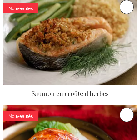
Nouveautés
Saumon en croûte d'herbes
Nouveautés