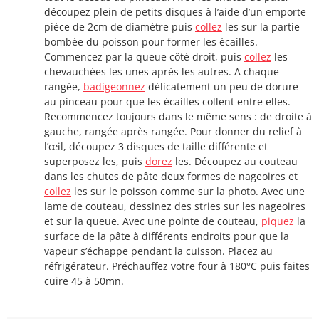
découpez plein de petits disques à l’aide d’un emporte
pièce de 2cm de diamètre puis
collez
les sur la partie
bombée du poisson pour former les écailles.
Commencez par la queue côté droit, puis
collez
les
chevauchées les unes après les autres. A chaque
rangée,
badigeonnez
délicatement un peu de dorure
au pinceau pour que les écailles collent entre elles.
Recommencez toujours dans le même sens : de droite à
gauche, rangée après rangée. Pour donner du relief à
l’œil, découpez 3 disques de taille différente et
superposez les, puis
dorez
les. Découpez au couteau
dans les chutes de pâte deux formes de nageoires et
collez
les sur le poisson comme sur la photo. Avec une
lame de couteau, dessinez des stries sur les nageoires
et sur la queue. Avec une pointe de couteau,
piquez
la
surface de la pâte à différents endroits pour que la
vapeur s’échappe pendant la cuisson. Placez au
réfrigérateur. Préchauffez votre four à 180°C puis faites
cuire 45 à 50mn.