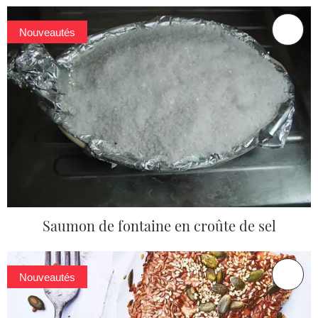
Nouveautés
Saumon de fontaine en croûte de sel
Nouveautés