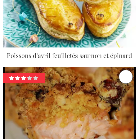
Poissons d'avril feuilletés saumon et épinard