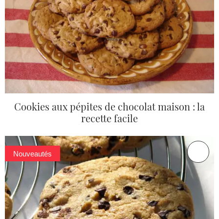
Cookies aux pépites de chocolat maison : la
recette facile
Nouveautés