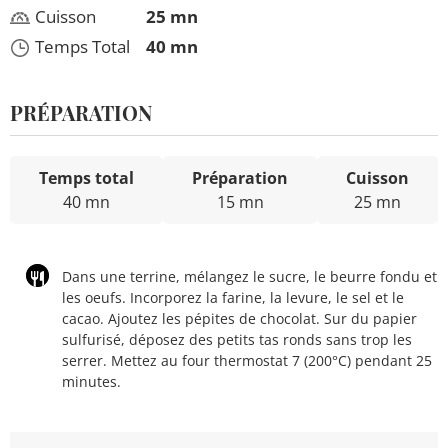
Cuisson
25 mn
Temps Total
40 mn
PRÉPARATION
Temps total
Préparation
Cuisson
40 mn
15 mn
25 mn
Dans une terrine, mélangez le sucre, le beurre fondu et
les oeufs. Incorporez la farine, la levure, le sel et le
cacao. Ajoutez les pépites de chocolat. Sur du papier
sulfurisé, déposez des petits tas ronds sans trop les
serrer. Mettez au four thermostat 7 (200°C) pendant 25
minutes.