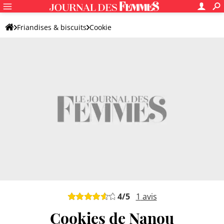
Friandises & biscuits
Cookie
Recettes de cookies aux pépites de chocolat
Cookie aux pépites de chocolat classique
4
/5
1
avis
Cookies de Nanou