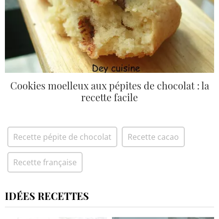
Cookies moelleux aux pépites de chocolat : la
recette facile
Recette pépite de chocolat
Recette cacao
Recette française
IDÉES RECETTES