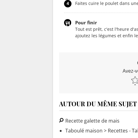
4
Faites cuire le poulet dans un
Pour finir
Tout est prêt, c'est l'heure d'
ajoutez les légumes et enfin l
Avez-v
AUTOUR DU MÊME SUJET
Recette galette de mais
Taboulé maison
> Recettes - T