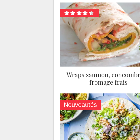
Wraps saumon, concombr
fromage frais
Nouveautés