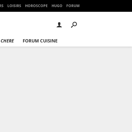
RS
LOISIRS
HOROSCOPE
HUGO
FORUM
 CHERE
FORUM CUISINE