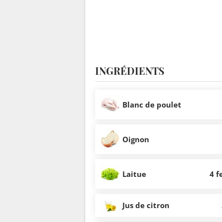
INGRÉDIENTS
Blanc de poulet
Oignon
Laitue
4 f
Jus de citron