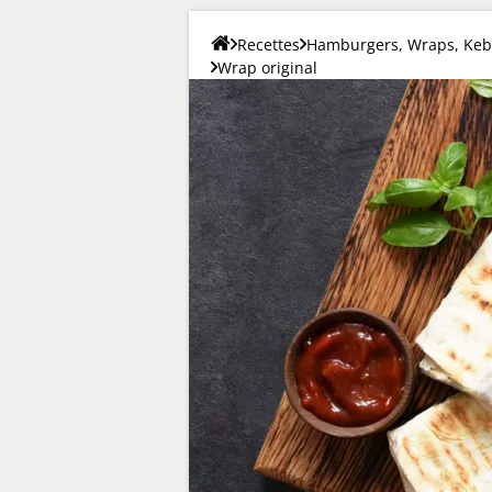
Recettes
Hamburgers, Wraps, Keba
Wrap original