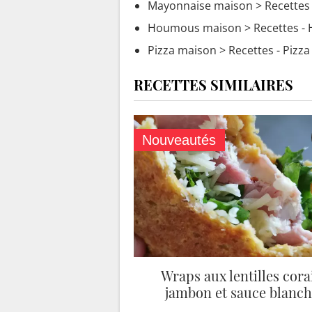
Mayonnaise maison
> Recettes
Houmous maison
> Recettes 
Pizza maison
> Recettes - Pizz
RECETTES SIMILAIRES
Nouveautés
Wraps aux lentilles corai
jambon et sauce blanch