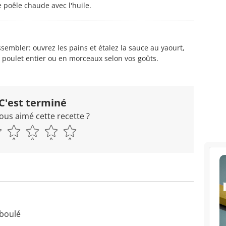
e poêle chaude avec l'huile.
assembler: ouvrez les pains et étalez la sauce au yaourt,
e poulet entier ou en morceaux selon vos goûts.
C'est terminé
ous aimé cette recette ?
aboulé