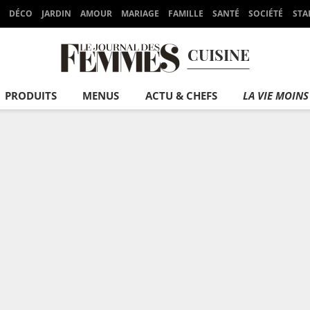
DÉCO
JARDIN
AMOUR
MARIAGE
FAMILLE
SANTÉ
SOCIÉTÉ
STA
CUISINE
PRODUITS
MENUS
ACTU & CHEFS
LA VIE MOINS