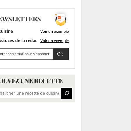
EWSLETTERS
uisine
Voir un exemple
stuces de la rédac
Voir un exemple
OUVEZ UNE RECETTE