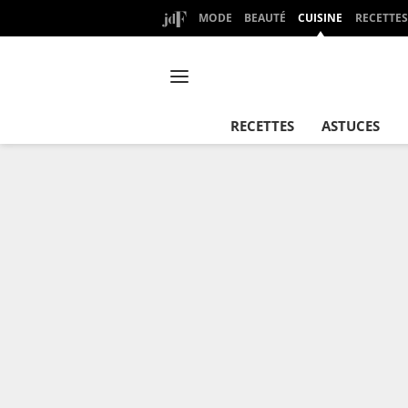
MODE
BEAUTÉ
CUISINE
RECETTES
RECETTES
ASTUCES