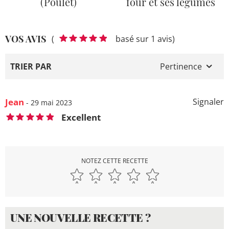
(Poulet)
four et ses légumes
VOS AVIS
(
basé sur 1 avis)
TRIER PAR
Pertinence
Jean
Signaler
- 29 mai 2023
Excellent
NOTEZ CETTE RECETTE
UNE NOUVELLE RECETTE ?