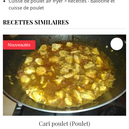
Cuisse de poulet air fryer
> Recettes - Ballotine et
cuisse de poulet
RECETTES SIMILAIRES
Nouveautés
Cari poulet (Poulet)