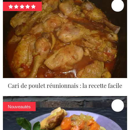
Cari de poulet réunionnais : la recette facile
Nouveautés