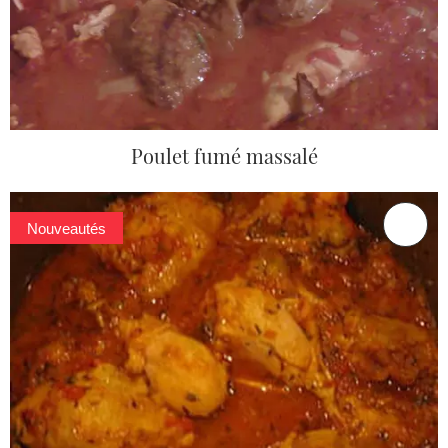
Poulet fumé massalé
Nouveautés