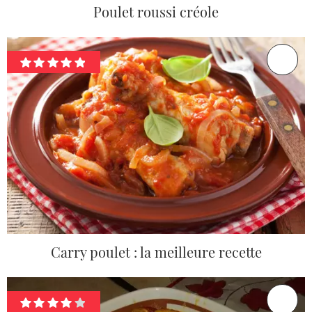
Poulet roussi créole
Carry poulet : la meilleure recette