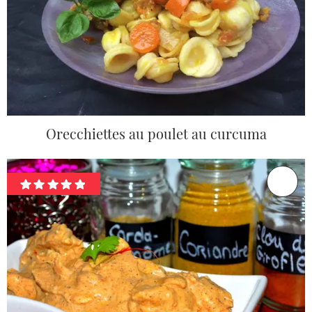
Orecchiettes au poulet au curcuma