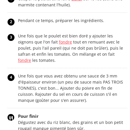
marmite contenant l'huile).
Pendant ce temps, préparer les ingrédients.
2
Une fois que le poulet est bien doré y ajouter les
3
oignons que l'on fait
fondre
tout en remuant avec le
poulet, puis l'ail pareil (qui ne doit pas brûler), puis le
safran et enfin les tomates. On mélange et on fait
fondre
les tomates.
Une fois que vous avez obtenu une sauce de 3 mm
4
d'épaisseur environ (un peu de sauce mais PAS TROIS
TONNES), c'est bon... Ajouter du poivre en fin de
cuisson. Rajouter du sel en cours de cuisson s'il en
manque (goûter pour s'en assurer).
Pour finir
Dégustez avec du riz blanc, des grains et un bon petit
rougail mangue pimenté bien sûr.