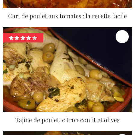
Cari de poulet aux tomates : la recette facile
Tajine de poulet, citron confit et olives