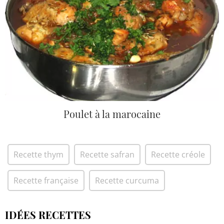
Poulet à la marocaine
Recette thym
Recette safran
Recette créole
Recette française
Recette curcuma
IDÉES RECETTES