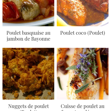
Poulet basquaise au
Poulet coco (Poulet)
jambon de Bayonne
Nuggets de poulet
Cuisse de poulet au