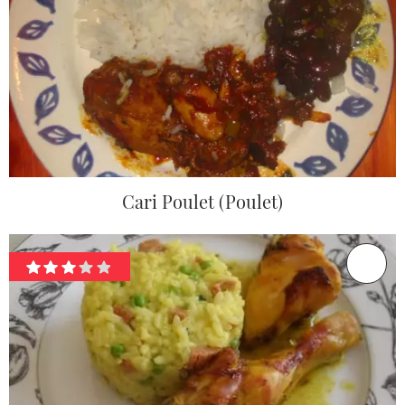
Cari Poulet (Poulet)