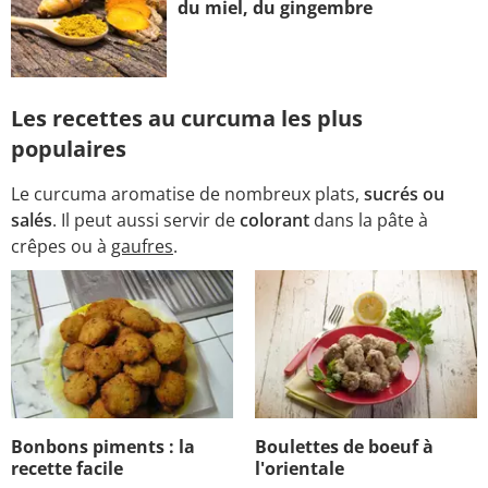
du miel, du gingembre
Les recettes au curcuma les plus
populaires
Le curcuma aromatise de nombreux plats,
sucrés ou
salés
. Il peut aussi servir de
colorant
dans la pâte à
crêpes ou à
gaufres
.
Bonbons piments : la
Boulettes de boeuf à
recette facile
l'orientale