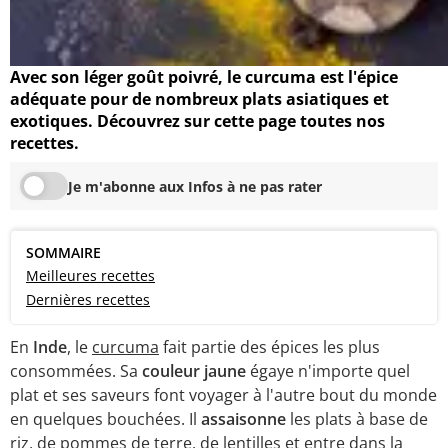
Avec son léger goût poivré, le curcuma est l'épice
adéquate pour de nombreux plats asiatiques et
exotiques. Découvrez sur cette page toutes nos
recettes.
Je m'abonne aux Infos à ne pas rater
SOMMAIRE
Meilleures recettes
Dernières recettes
En
Inde
, le
curcuma
fait partie des épices les plus
consommées. Sa
couleur jaune
égaye n'importe quel
plat et ses saveurs font voyager à l'autre bout du monde
en quelques bouchées. Il
assaisonne
les plats à base de
riz
, de pommes de terre, de lentilles et entre dans la