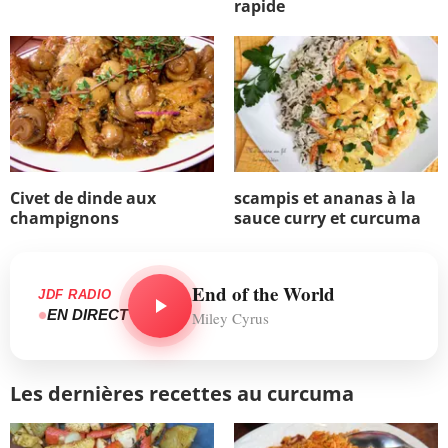
rapide
Civet de dinde aux
scampis et ananas à la
champignons
sauce curry et curcuma
End of the World
JDF RADIO
EN DIRECT
Miley Cyrus
Les dernières recettes au curcuma