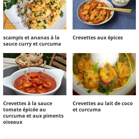
scampis et ananas à la
Crevettes aux épices
sauce curry et curcuma
Crevettes à la sauce
Crevettes au lait de coco
tomate épicée au
et curcuma
curcuma et aux piments
oiseaux