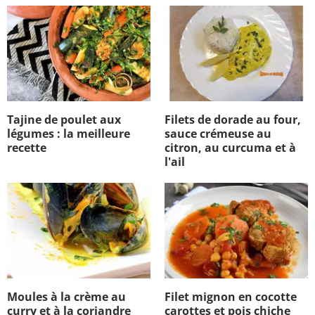
Tajine de poulet aux
Filets de dorade au four,
légumes : la meilleure
sauce crémeuse au
recette
citron, au curcuma et à
l'ail
Moules à la crème au
Filet mignon en cocotte
curry et à la coriandre
carottes et pois chiche