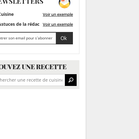
EWSLETTERS
uisine
Voir un exemple
stuces de la rédac
Voir un exemple
OUVEZ UNE RECETTE