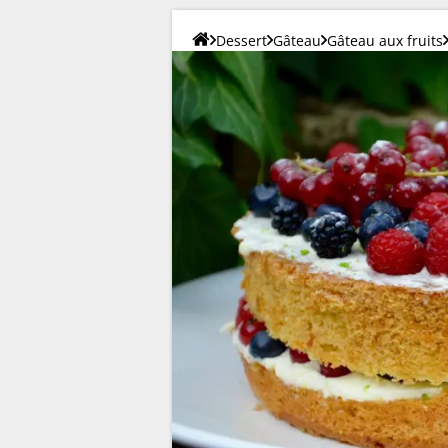
Dessert
Gâteau
Gâteau aux fruits