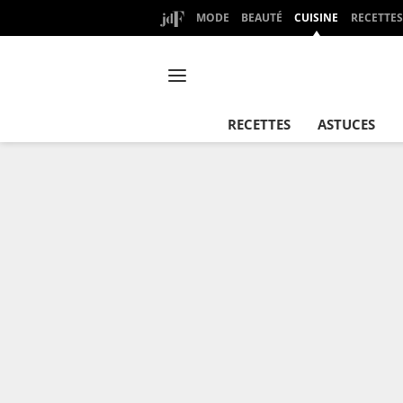
MODE
BEAUTÉ
CUISINE
RECETTES
RECETTES
ASTUCES