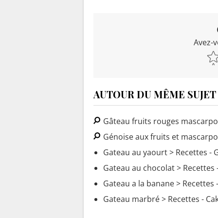
Avez-v
AUTOUR DU MÊME SUJET
Gâteau fruits rouges mascarp
Génoise aux fruits et mascarp
Gateau au yaourt
> Recettes - 
Gateau au chocolat
> Recettes 
Gateau a la banane
> Recettes 
Gateau marbré
> Recettes - Ca