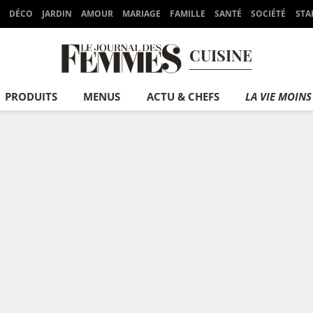
DÉCO
JARDIN
AMOUR
MARIAGE
FAMILLE
SANTÉ
SOCIÉTÉ
STA
CUISINE
PRODUITS
MENUS
ACTU & CHEFS
LA VIE MOINS