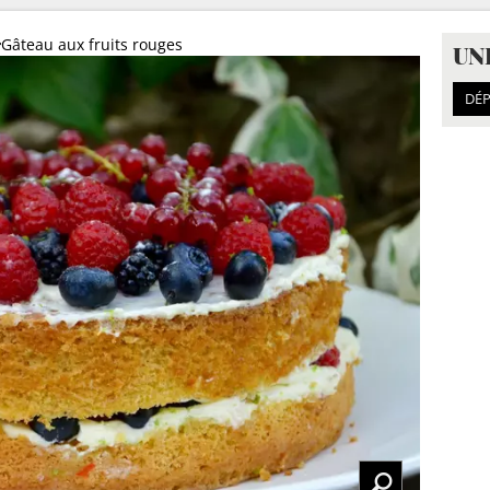
Gâteau aux fruits rouges
UN
DÉP