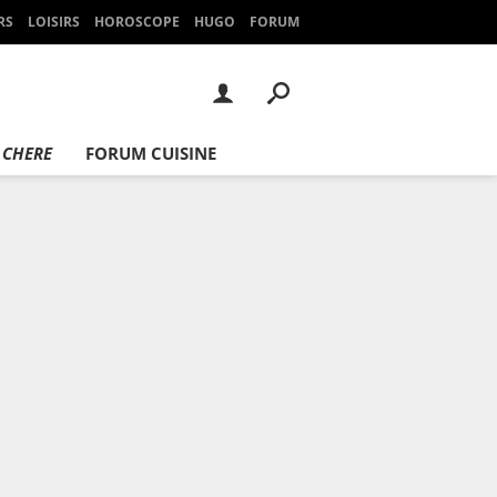
RS
LOISIRS
HOROSCOPE
HUGO
FORUM
 CHERE
FORUM CUISINE