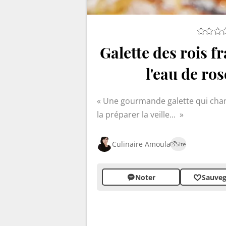
Galette des rois 
l'eau de ros
Une gourmande galette qui chang
la préparer la veille...
Culinaire Amoula
Site
Noter
Sauveg