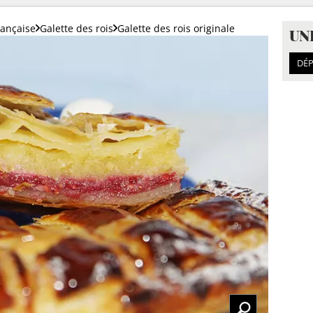
rançaise
Galette des rois
Galette des rois originale
UN
DÉP