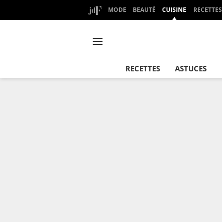
MODE
BEAUTÉ
CUISINE
RECETTES
RECETTES
ASTUCES