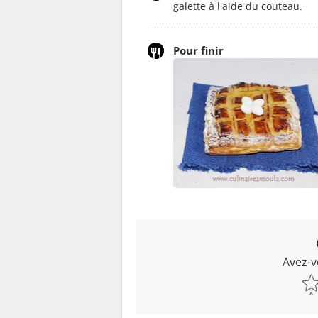
galette à l'aide du couteau.
Pour finir
Avez-v