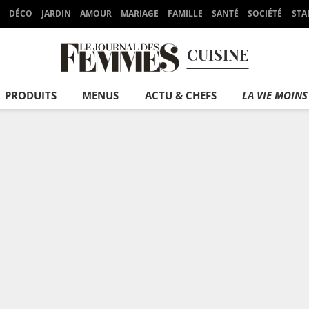
DÉCO
JARDIN
AMOUR
MARIAGE
FAMILLE
SANTÉ
SOCIÉTÉ
STA
CUISINE
PRODUITS
MENUS
ACTU & CHEFS
LA VIE MOINS