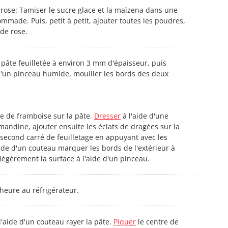
rose: Tamiser le sucre glace et la maïzena dans une
mmade. Puis, petit à petit, ajouter toutes les poudres,
 de rose.
a pâte feuilletée à environ 3 mm d'épaisseur, puis
 d'un pinceau humide, mouiller les bords des deux
e de framboise sur la pâte.
Dresser
à l'aide d'une
andine, ajouter ensuite les éclats de dragées sur la
econd carré de feuilletage en appuyant avec les
'aide d'un couteau marquer les bords de l'extérieur à
légèrement la surface à l'aide d'un pinceau.
 heure au réfrigérateur.
l'aide d'un couteau rayer la pâte.
Piquer
le centre de