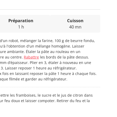
Préparation
Cuisson
1 h
40 mn
l d'un robot, mélanger la farine, 100 g de beurre fondu,
usqu'à l'obtention d'un mélange homogène. Laisser
re ambiante. Étaler la pâte au rouleau en un
rre au centre.
Rabattre
les bords de la pâte dessus.
 mm d’épaisseur. Plier en 3, étaler à nouveau en une
3. Laisser reposer 1 heure au réfrigérateur.
fois en laissant reposer la pâte 1 heure à chaque fois.
aque filmée et garder au réfrigérateur.
tre les framboises, le sucre et le jus de citron dans
ur feu doux et laisser compoter. Retirer du feu et la