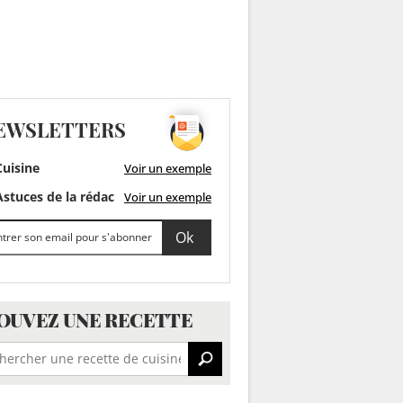
EWSLETTERS
uisine
Voir un exemple
stuces de la rédac
Voir un exemple
OUVEZ UNE RECETTE