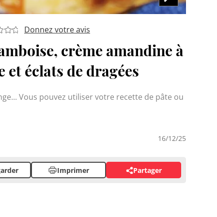
Donnez votre avis
framboise, crème amandine à
e et éclats de dragées
e... Vous pouvez utiliser votre recette de pâte ou
16/12/25
arder
Imprimer
Partager