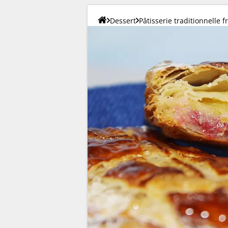
Dessert
Pâtisserie traditionnelle f