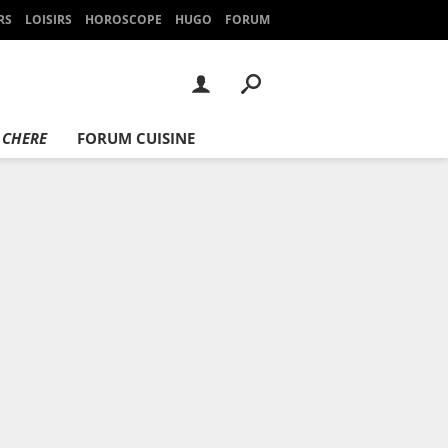
RS
LOISIRS
HOROSCOPE
HUGO
FORUM
 CHERE
FORUM CUISINE