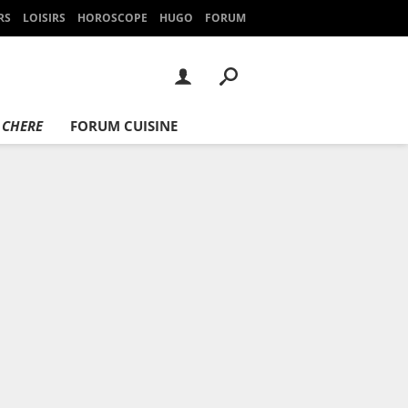
RS
LOISIRS
HOROSCOPE
HUGO
FORUM
 CHERE
FORUM CUISINE