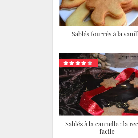
Sablés fourrés à la vanil
Sablés à la cannelle : la re
facile