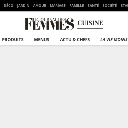
DÉCO
JARDIN
AMOUR
MARIAGE
FAMILLE
SANTÉ
SOCIÉTÉ
STA
CUISINE
PRODUITS
MENUS
ACTU & CHEFS
LA VIE MOINS