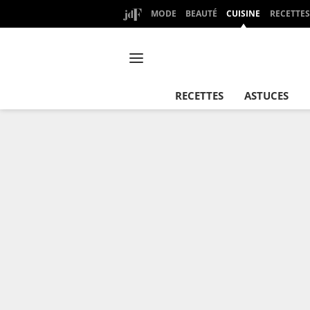
MODE
BEAUTÉ
CUISINE
RECETTES
RECETTES
ASTUCES