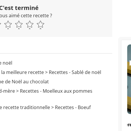
C'est terminé
ous aimé cette recette ?
e noël
la meilleure recette
> Recettes - Sablé de noël
he de Noël au chocolat
d-mère
> Recettes - Moelleux aux pommes
 recette traditionnelle
> Recettes - Boeuf