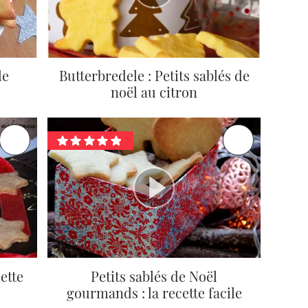
le
Butterbredele : Petits sablés de
noël au citron
cette
Petits sablés de Noël
gourmands : la recette facile