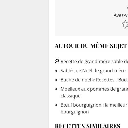
Avez-v
AUTOUR DU MÊME SUJET
Recette de grand-mère sablé d
Sablés de Noël de grand-mère : 
Buche de noel
> Recettes - Bûc
Moelleux aux pommes de gran
classique
Bœuf bourguignon : la meilleure
bourguignon
RECETTES SIMILAIRES