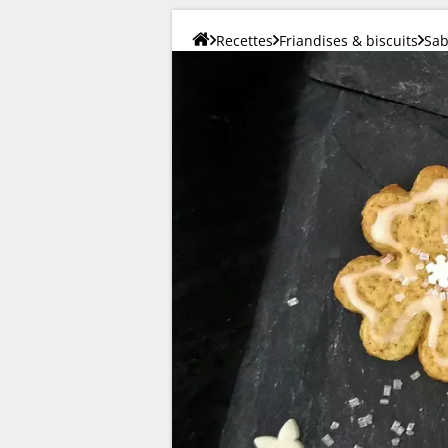
Recettes
Friandises & biscuits
Sab