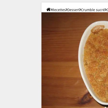
Recettes
Dessert
Crumble sucré