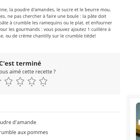
rine, la poudre d'amandes, le sucre et le beurre mou,
es, ne pas chercher à faire une boule : la pâte doit
pâte à crumble les ramequins ou le plat, et enfourner
our les gourmands : vous pouvez ajoutez 1 cuillère à
e, ou de crème chantilly sur le crumble tiède!
C'est terminé
ous aimé cette recette ?
udre d'amande
 Crumble aux pommes