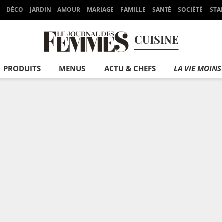
DÉCO
JARDIN
AMOUR
MARIAGE
FAMILLE
SANTÉ
SOCIÉTÉ
STA
CUISINE
PRODUITS
MENUS
ACTU & CHEFS
LA VIE MOINS