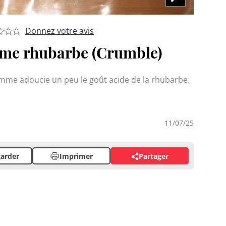
Donnez votre avis
e rhubarbe (Crumble)
pomme adoucie un peu le goût acide de la rhubarbe.
11/07/25
arder
Imprimer
Partager