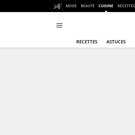
MODE
BEAUTÉ
CUISINE
RECETTES
RECETTES
ASTUCES