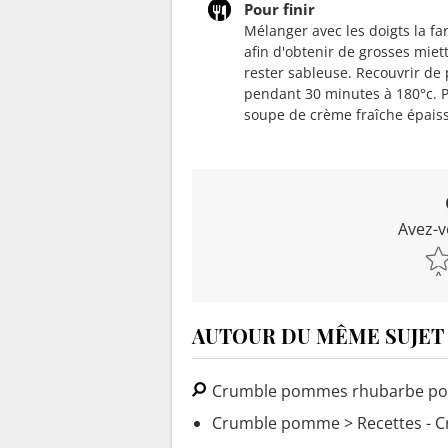
Pour finir
Mélanger avec les doigts la fa
afin d'obtenir de grosses miett
rester sableuse. Recouvrir de 
pendant 30 minutes à 180°c. P
soupe de crème fraîche épaiss
Avez-v
AUTOUR DU MÊME SUJET
Crumble pommes rhubarbe po
Crumble pomme
> Recettes -