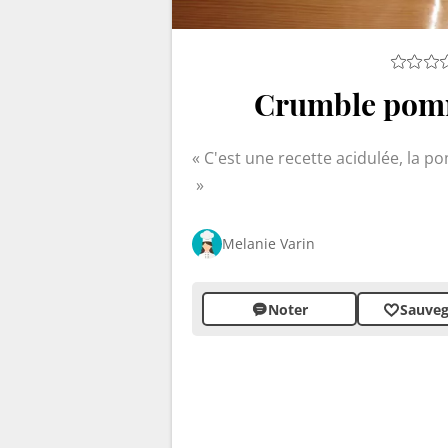
Crumble pomm
C'est une recette acidulée, la 
Melanie Varin
Noter
Sauveg