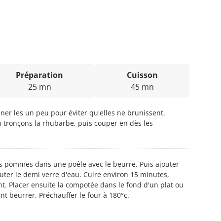
Préparation
Cuisson
25 mn
45 mn
ner les un peu pour éviter qu'elles ne brunissent.
n tronçons la rhubarbe, puis couper en dès les
les pommes dans une poêle avec le beurre. Puis ajouter
jouter le demi verre d'eau. Cuire environ 15 minutes,
nt. Placer ensuite la compotée dans le fond d'un plat ou
t beurrer. Préchauffer le four à 180°c.