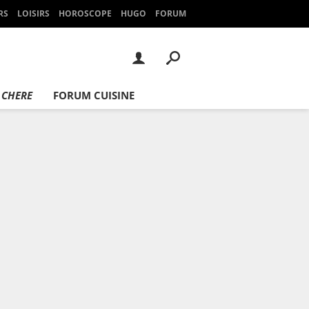
RS
LOISIRS
HOROSCOPE
HUGO
FORUM
 CHERE
FORUM CUISINE