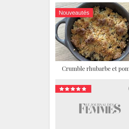
Nouveautés
Crumble rhubarbe et po