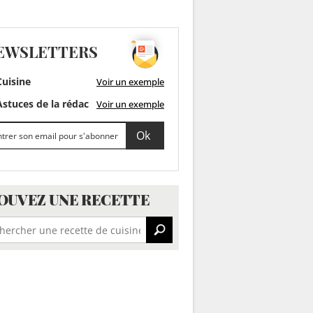
EWSLETTERS
uisine
Voir un exemple
stuces de la rédac
Voir un exemple
OUVEZ UNE RECETTE