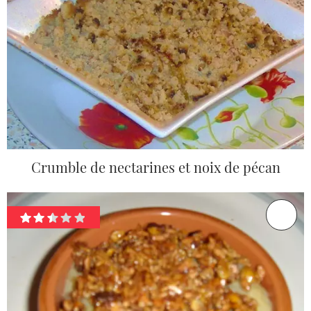
Crumble de nectarines et noix de pécan