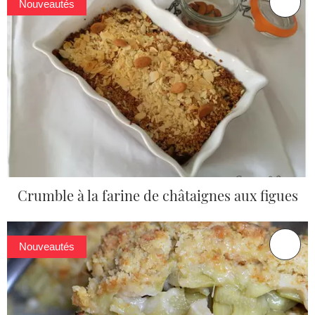
Nouveautés
Crumble à la farine de châtaignes aux figues
Nouveautés