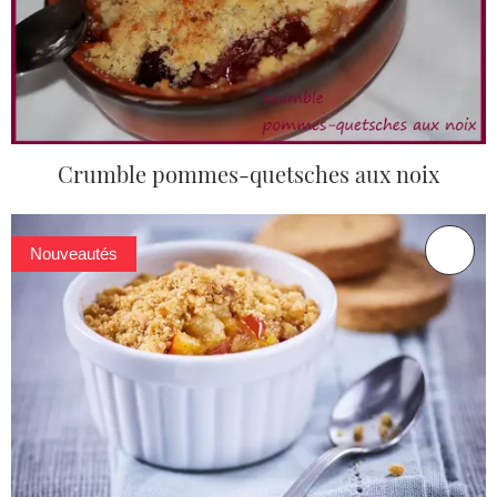
Crumble pommes-quetsches aux noix
Nouveautés