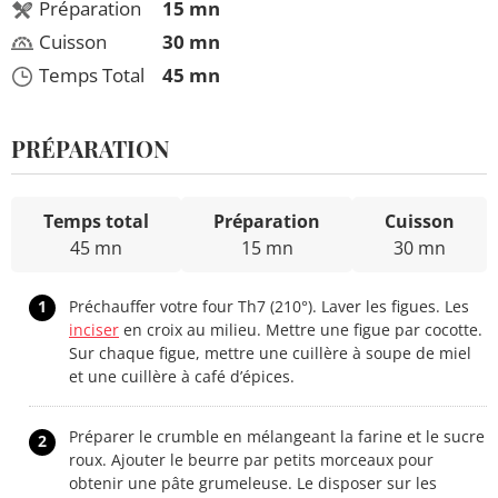
Préparation
15 mn
Cuisson
30 mn
Temps Total
45 mn
PRÉPARATION
Temps total
Préparation
Cuisson
45 mn
15 mn
30 mn
1
Préchauffer votre four Th7 (210°). Laver les figues. Les
inciser
en croix au milieu. Mettre une figue par cocotte.
Sur chaque figue, mettre une cuillère à soupe de miel
et une cuillère à café d’épices.
Préparer le crumble en mélangeant la farine et le sucre
2
roux. Ajouter le beurre par petits morceaux pour
obtenir une pâte grumeleuse. Le disposer sur les