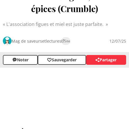
épices (Crumble)
L'association figues et miel est juste parfaite.
Mag de saveursetlectures
12/07/25
Site
Noter
Sauvegarder
Partager