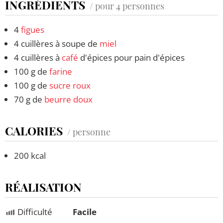
INGRÉDIENTS
/ pour 4 personnes
4
figues
4 cuillères à soupe de
miel
4 cuillères à
café
d'épices pour pain d'épices
100 g de
farine
100 g de
sucre roux
70 g de
beurre doux
CALORIES
/ personne
200 kcal
RÉALISATION
Difficulté
Facile