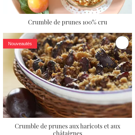
Crumble de prunes 100% cru
Nouveautés
Crumble de prunes aux haricots et aux
châtaignes