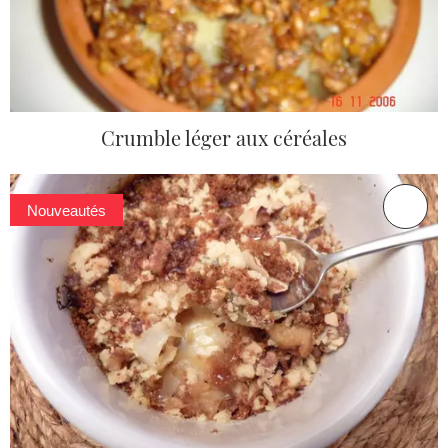
Crumble léger aux céréales
Nouveautés