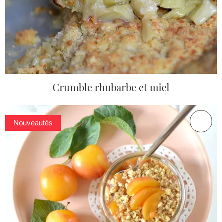
Crumble rhubarbe et miel
Nouveautés