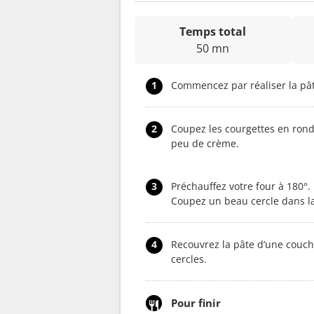
Temps total
50 mn
1
Commencez par réaliser la pât
2
Coupez les courgettes en rond
peu de crème.
3
Préchauffez votre four à 180°. 
Coupez un beau cercle dans l
4
Recouvrez la pâte d’une couch
cercles.
Pour finir