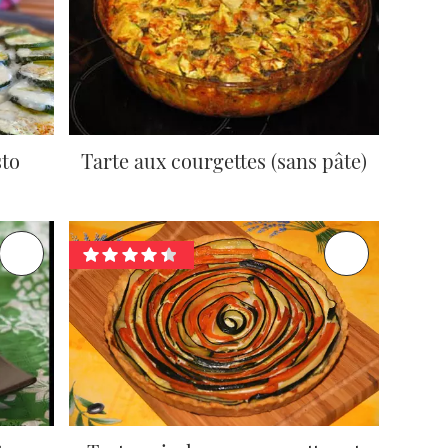
sto
Tarte aux courgettes (sans pâte)