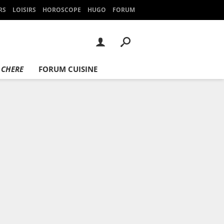
RS
LOISIRS
HOROSCOPE
HUGO
FORUM
 CHERE
FORUM CUISINE