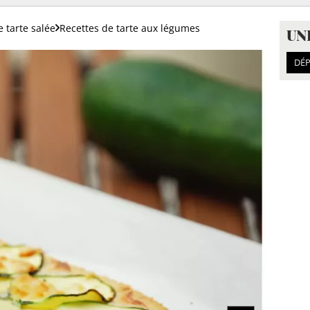
e tarte salée
Recettes de tarte aux légumes
UN
DÉP