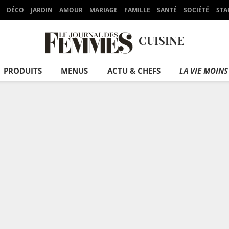
DÉCO
JARDIN
AMOUR
MARIAGE
FAMILLE
SANTÉ
SOCIÉTÉ
STA
CUISINE
PRODUITS
MENUS
ACTU & CHEFS
LA VIE MOINS