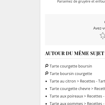
Parsemez de gruyère et enfou
Avez-v
AUTOUR DU MÊME SUJET
Tarte courgette boursin
Tarte boursin courgette
Tarte au citron
> Recettes - Tar
Tarte courgette chevre
> Recett
Tarte aux poireaux
> Recettes -
Tarte aux pommes
> Recettes 