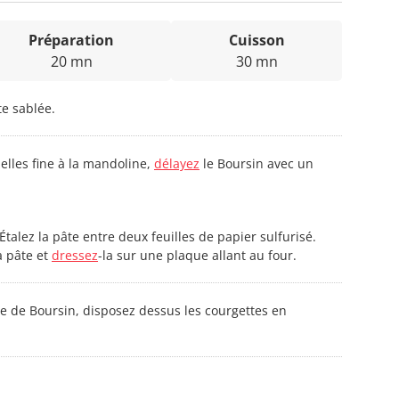
Préparation
Cuisson
20 mn
30 mn
e sablée.
elles fine à la mandoline,
délayez
le Boursin avec un
Étalez la pâte entre deux feuilles de papier sulfurisé.
a pâte et
dressez
-la sur une plaque allant au four.
e de Boursin, disposez dessus les courgettes en