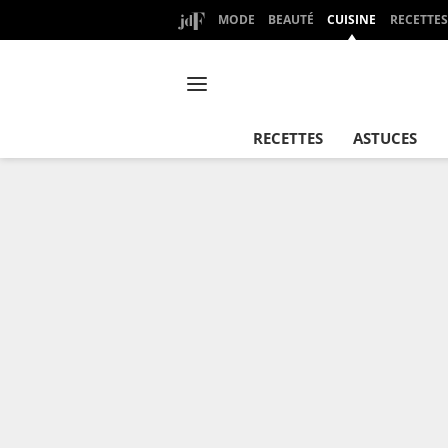
MODE
BEAUTÉ
CUISINE
RECETTES
RECETTES
ASTUCES