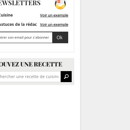
EWSLETTERS
uisine
Voir un exemple
stuces de la rédac
Voir un exemple
OUVEZ UNE RECETTE