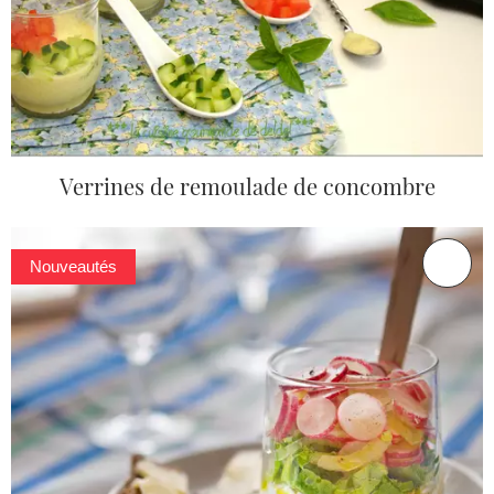
Verrines de remoulade de concombre
Nouveautés