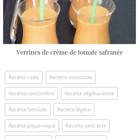
Verrines de crème de tomate safranée
Recette radis
Recette moutarde
Recette concombre
Recette végétarienne
Recette familiale
Recette légère
Recette pique-nique
Recette petit prix