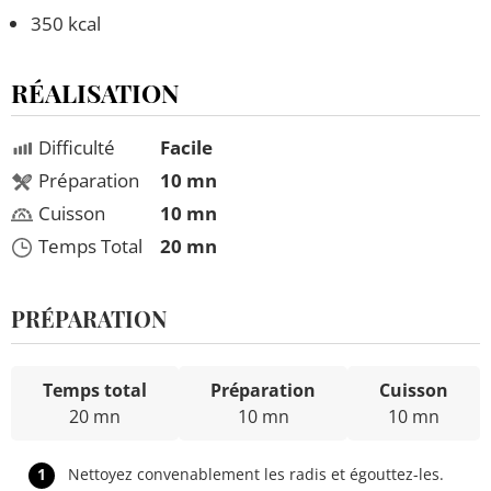
350 kcal
RÉALISATION
Difficulté
Facile
Préparation
10 mn
Cuisson
10 mn
Temps Total
20 mn
PRÉPARATION
Temps total
Préparation
Cuisson
20 mn
10 mn
10 mn
1
Nettoyez convenablement les radis et égouttez-les.