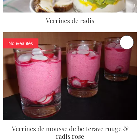
Verrines de radis
Nouveautés
Verrines de mousse de betterave rouge &
radis rose