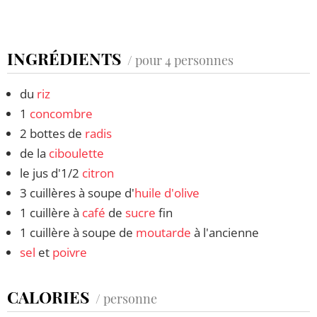
INGRÉDIENTS
/ pour 4 personnes
du
riz
1
concombre
2 bottes de
radis
de la
ciboulette
le jus d'1/2
citron
3 cuillères à soupe d'
huile d'olive
1 cuillère à
café
de
sucre
fin
1 cuillère à soupe de
moutarde
à l'ancienne
sel
et
poivre
CALORIES
/ personne