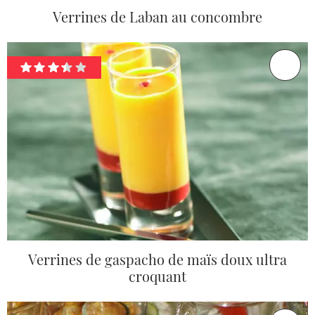
Verrines de Laban au concombre
Verrines de gaspacho de maïs doux ultra
croquant