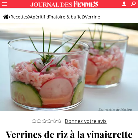
Recettes
Apéritif dînatoire & buffet
Verrine
Verrine de la terre
Donnez votre avis
Verrines de riz à la vinaigrette