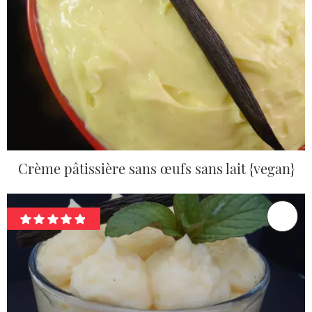
Crème pâtissière sans œufs sans lait {vegan}