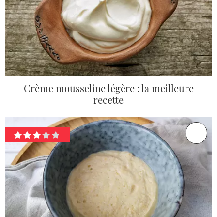
Crème mousseline légère : la meilleure
recette