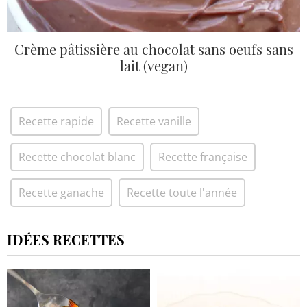
Crème pâtissière au chocolat sans oeufs sans
lait (vegan)
Recette rapide
Recette vanille
Recette chocolat blanc
Recette française
Recette ganache
Recette toute l'année
IDÉES RECETTES