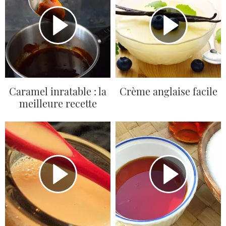
Caramel inratable : la
Crème anglaise facile
meilleure recette