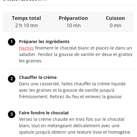
Temps total
Préparation
Cuisson
2 h 10 mn
10 mn
0 mn
1
Préparer les ingrédients
Hachez
finement le chocolat blanc et placez-le dans un
saladier. Fendez la gousse de vanille en deux et grattez
les graines.
Chauffer la crème
2
Dans une casserole, faites chauffer la crème liquide
avec les graines et la gousse de vanille jusqu’à
frémissement. Retirez du feu et enlevez la gousse.
Faire fondre le chocolat
3
Versez la crème chaude en trois fois sur le chocolat
blanc tout en mélangeant délicatement avec une
spatule jusqu’à obtenir une texture lisse et homogène.