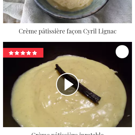
Crème pâtissière façon Cyril Lignac
Crème pâtissière inratable