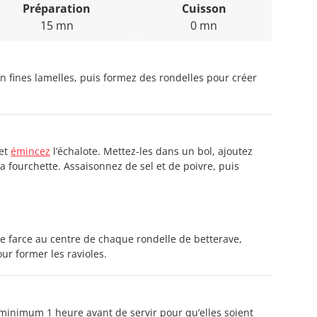
Préparation
Cuisson
15 mn
0 mn
n fines lamelles, puis formez des rondelles pour créer
 et
émincez
l’échalote. Mettez-les dans un bol, ajoutez
 la fourchette. Assaisonnez de sel et de poivre, puis
e farce au centre de chaque rondelle de betterave,
ur former les ravioles.
u minimum 1 heure avant de servir pour qu’elles soient