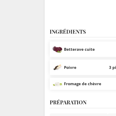
INGRÉDIENTS
Betterave cuite
Poivre
3 p
Fromage de chèvre
PRÉPARATION