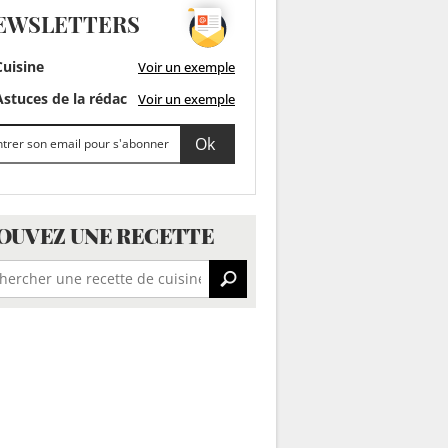
EWSLETTERS
uisine
Voir un exemple
stuces de la rédac
Voir un exemple
OUVEZ UNE RECETTE