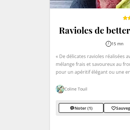
Ravioles de better
15 mn
De délicates ravioles réalisées 
mélange frais et savoureux au fro
pour un apéritif élégant ou une e
Coline Touil
Noter (1)
Sauveg