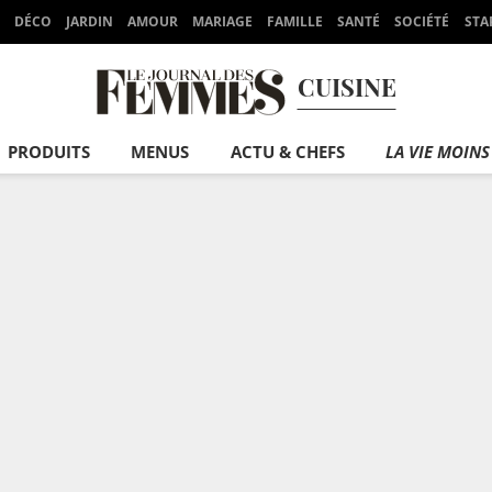
DÉCO
JARDIN
AMOUR
MARIAGE
FAMILLE
SANTÉ
SOCIÉTÉ
STA
CUISINE
PRODUITS
MENUS
ACTU & CHEFS
LA VIE MOINS