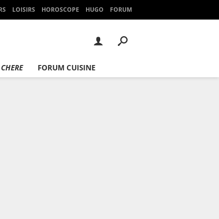
RS
LOISIRS
HOROSCOPE
HUGO
FORUM
 CHERE
FORUM CUISINE