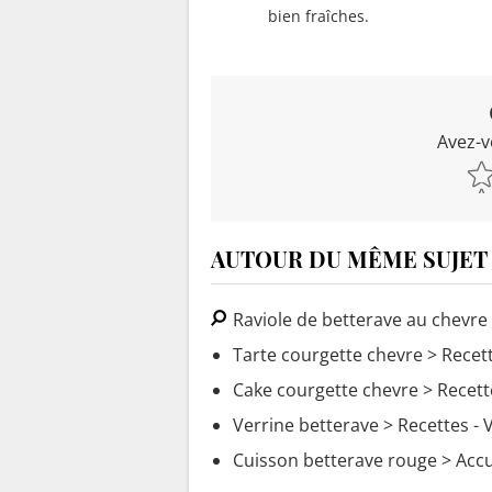
bien fraîches.
Avez-v
AUTOUR DU MÊME SUJET
Raviole de betterave au chevre
Tarte courgette chevre
> Recett
Cake courgette chevre
> Recett
Verrine betterave
> Recettes - V
Cuisson betterave rouge
> Accu