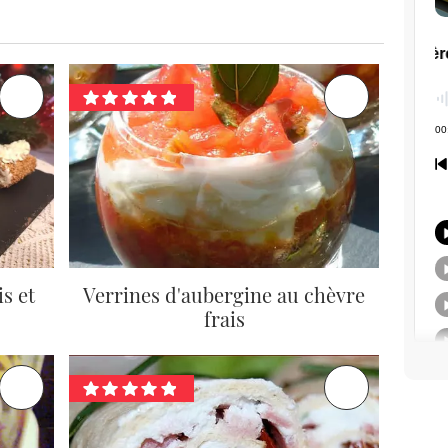
s et
Verrines d'aubergine au chèvre
frais