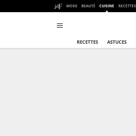
MODE
BEAUTÉ
CUISINE
RECETTES
RECETTES
ASTUCES