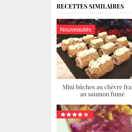
RECETTES SIMILAIRES
Nouveautés
Mini bûches au chèvre frai
au saumon fumé