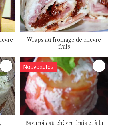
hèvre
Wraps au fromage de chèvre
frais
Nouveautés
,
Bavarois au chèvre frais et à la