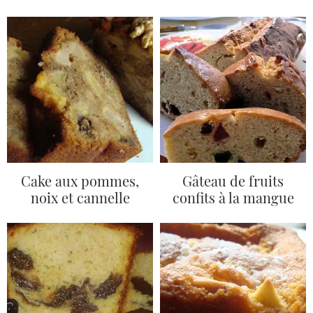
Cake aux pommes,
Gâteau de fruits
noix et cannelle
confits à la mangue