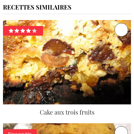
RECETTES SIMILAIRES
Cake aux trois fruits
Nouveautés