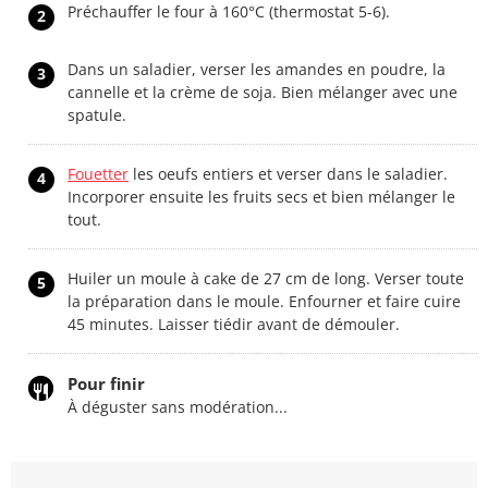
Préchauffer le four à 160°C (thermostat 5-6).
2
Dans un saladier, verser les amandes en poudre, la
3
cannelle et la crème de soja. Bien mélanger avec une
spatule.
Fouetter
les oeufs entiers et verser dans le saladier.
4
Incorporer ensuite les fruits secs et bien mélanger le
tout.
Huiler un moule à cake de 27 cm de long. Verser toute
5
la préparation dans le moule. Enfourner et faire cuire
45 minutes. Laisser tiédir avant de démouler.
Pour finir
À déguster sans modération...