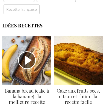
Recette française
IDÉES RECETTES
Banana bread (cake à
Cake aux fruits secs,
la banane) : la
citron et rhum : la
meilleure recette
recette facile