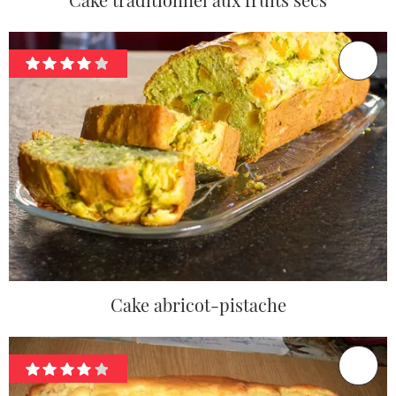
Cake abricot-pistache