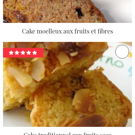
Cake moelleux aux fruits et fibres
Cake traditionnel aux fruits secs