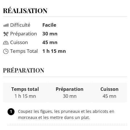
RÉALISATION
Difficulté
Facile
Préparation
30 mn
Cuisson
45 mn
Temps Total
1 h 15 mn
PRÉPARATION
Temps total
Préparation
Cuisson
1 h 15 mn
30 mn
45 mn
1
Coupez les figues, les pruneaux et les abricots en
morceaux et les mettre dans un plat.