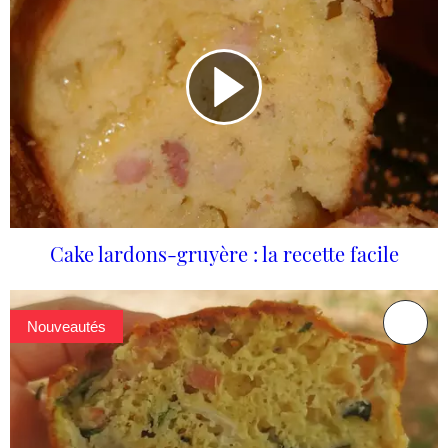
Cake lardons-gruyère : la recette facile
Nouveautés