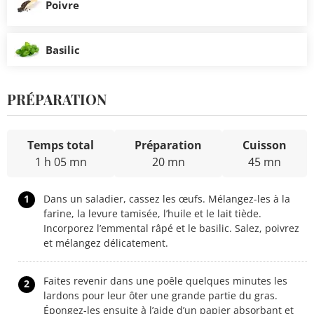
Poivre
Basilic
PRÉPARATION
Temps total
Préparation
Cuisson
1 h 05 mn
20 mn
45 mn
1
Dans un saladier, cassez les œufs. Mélangez-les à la
farine, la levure tamisée, l’huile et le lait tiède.
Incorporez l’emmental râpé et le basilic. Salez, poivrez
et mélangez délicatement.
Faites revenir dans une poêle quelques minutes les
2
lardons pour leur ôter une grande partie du gras.
Épongez-les ensuite à l’aide d’un papier absorbant et