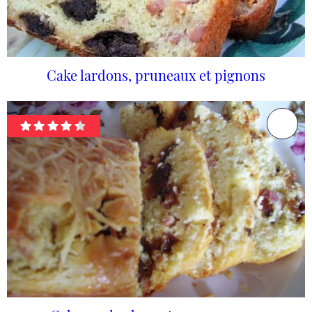
Cake lardons, pruneaux et pignons