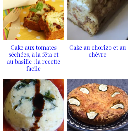
Cake aux tomates
Cake au chorizo et au
séchées, à la fêta et
chèvre
au basilic : la recette
facile