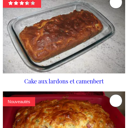
Cake aux lardons et camenbert
Nouveautés