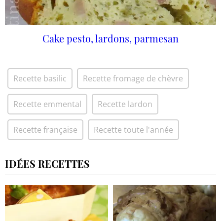
Cake pesto, lardons, parmesan
Recette basilic
Recette fromage de chèvre
Recette emmental
Recette lardon
Recette française
Recette toute l'année
IDÉES RECETTES