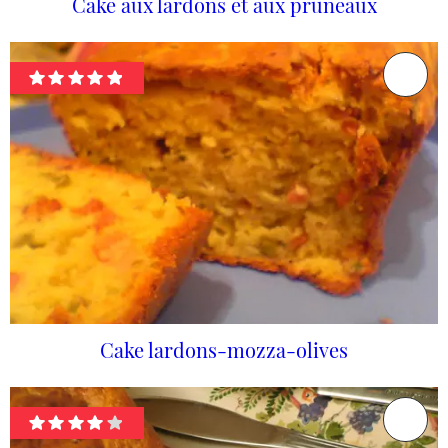
Cake aux lardons et aux pruneaux
Cake lardons-mozza-olives