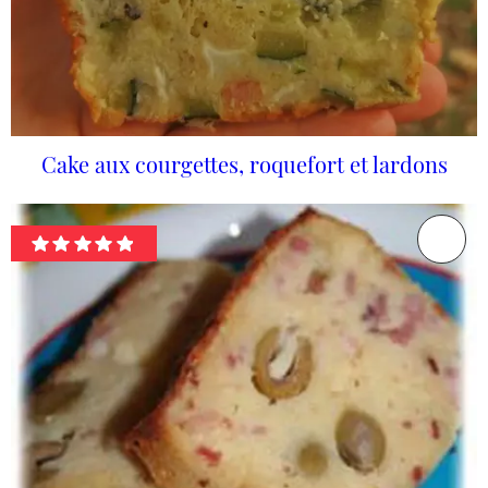
Cake aux courgettes, roquefort et lardons