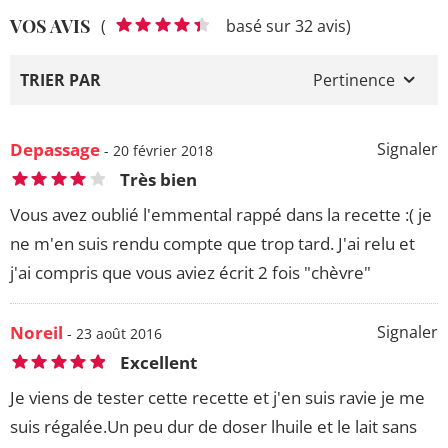
VOS AVIS
(
basé sur 32 avis)
TRIER PAR
Pertinence
Depassage
Signaler
- 20 février 2018
Très bien
Vous avez oublié l'emmental rappé dans la recette :( je
ne m'en suis rendu compte que trop tard. J'ai relu et
j'ai compris que vous aviez écrit 2 fois "chèvre"
Noreil
Signaler
- 23 août 2016
Excellent
Je viens de tester cette recette et j'en suis ravie je me
suis régalée.Un peu dur de doser lhuile et le lait sans