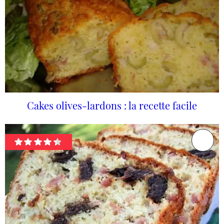
Cakes olives-lardons : la recette facile