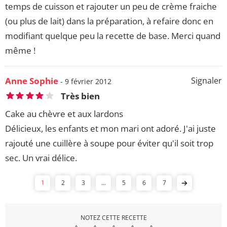
temps de cuisson et rajouter un peu de crème fraiche
(ou plus de lait) dans la préparation, à refaire donc en
modifiant quelque peu la recette de base. Merci quand
même !
Anne Sophie
Signaler
- 9 février 2012
Très bien
Cake au chèvre et aux lardons
Délicieux, les enfants et mon mari ont adoré. J'ai juste
rajouté une cuillère à soupe pour éviter qu'il soit trop
sec. Un vrai délice.
1
2
3
...
5
6
7
NOTEZ CETTE RECETTE