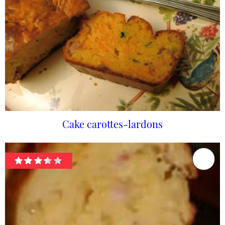
Cake carottes-lardons