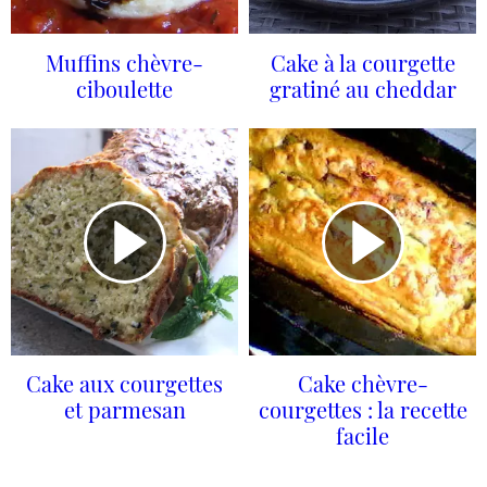
Muffins chèvre-
Cake à la courgette
ciboulette
gratiné au cheddar
Cake aux courgettes
Cake chèvre-
et parmesan
courgettes : la recette
facile