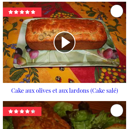
Cake aux olives et aux lardons (Cake salé)