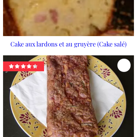
Cake aux lardons et au gruyère (Cake salé)