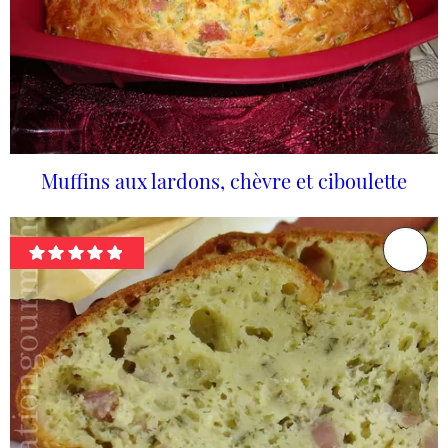
Muffins aux lardons, chèvre et ciboulette