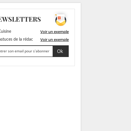
EWSLETTERS
Voir un exemple
uisine
Voir un exemple
stuces de la rédac