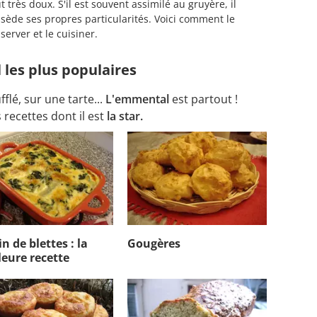
t très doux. S'il est souvent assimilé au gruyère, il
sède ses propres particularités. Voici comment le
server et le cuisiner.
 les plus populaires
flé, sur une tarte...
L'emmental
est partout !
recettes dont il est
la star.
n de blettes : la
Gougères
leure recette