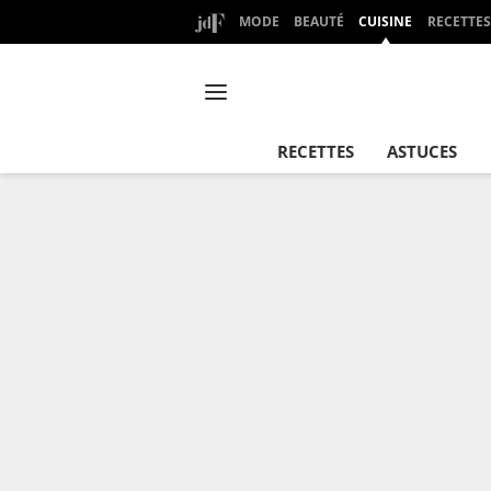
MODE
BEAUTÉ
CUISINE
RECETTES
RECETTES
ASTUCES