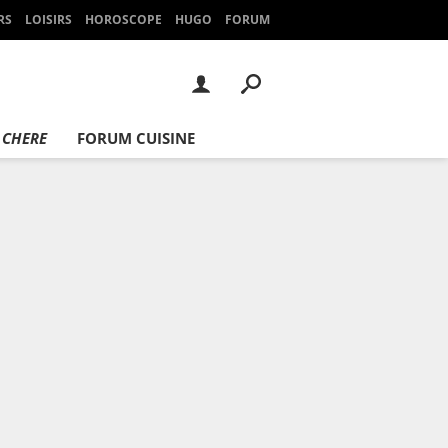
RS
LOISIRS
HOROSCOPE
HUGO
FORUM
 CHERE
FORUM CUISINE