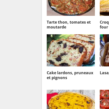
Tarte thon, tomates et
Croq
moutarde
four
Cake lardons, pruneaux
Lasa
et pignons