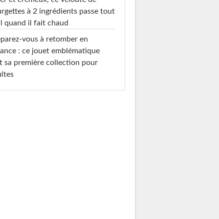
rgettes à 2 ingrédients passe tout
l quand il fait chaud
parez-vous à retomber en
ance : ce jouet emblématique
t sa première collection pour
ltes