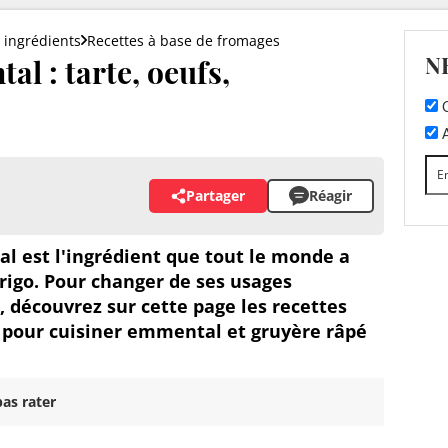
 ingrédients
Recettes à base de fromages
N
al : tarte, oeufs,
C
A
Partager
Réagir
l est l'ingrédient que tout le monde a
rigo. Pour changer de ses usages
, découvrez sur cette page les recettes
s pour cuisiner emmental et gruyère râpé
as rater