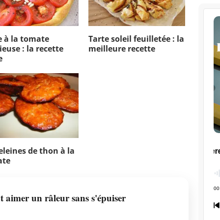
e à la tomate
Tarte soleil feuilletée : la
ieuse : la recette
meilleure recette
e
leines de thon à la
ate
aimer un râleur sans s'épuiser