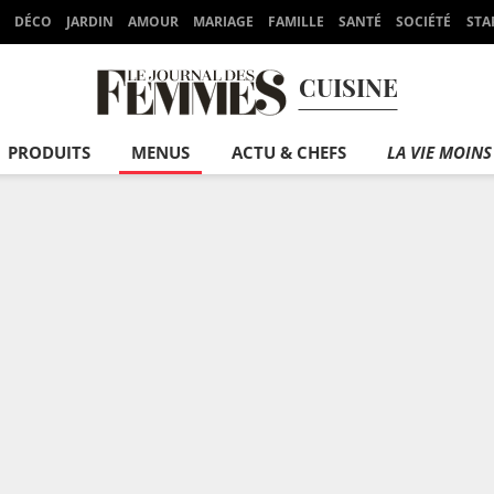
DÉCO
JARDIN
AMOUR
MARIAGE
FAMILLE
SANTÉ
SOCIÉTÉ
STA
CUISINE
PRODUITS
MENUS
ACTU & CHEFS
LA VIE MOINS