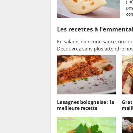
goû
pos
con
Les recettes à l'emmental
En salade, dans une sauce, un souf
Découvrez sans plus attendre nos 
Lasagnes bolognaise : la
Grati
meilleure recette
meil