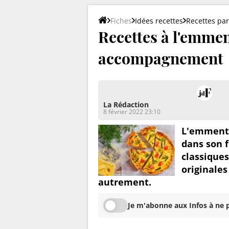
Fiches
Idées recettes
Recettes par
Recettes à l'emment
accompagnement
La Rédaction
8 février 2022 23:10
L'emmenta
dans son f
classiques
originale
autrement.
Je m'abonne aux Infos à ne p