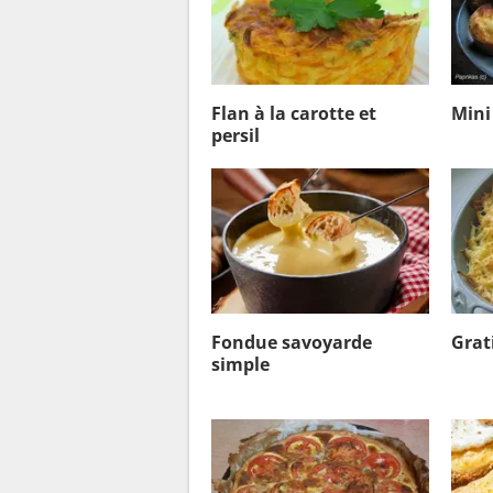
Flan à la carotte et
Mini
persil
Fondue savoyarde
Grat
simple