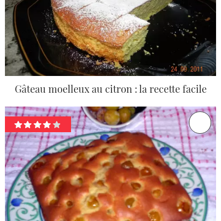
Gâteau moelleux au citron : la recette facile