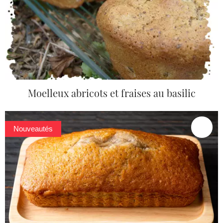
Moelleux abricots et fraises au basilic
Nouveautés