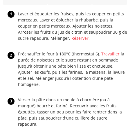
1
Laver et équeuter les fraises, puis les couper en petits
morceaux. Laver et éplucher la rhubarbe, puis la
couper en petits morceaux. Ajouter les noisettes.
Arroser les fruits du jus de citron et saupoudrer 30 g de
sucre rapadura. Mélanger.
Réserver
.
Préchauffer le four à 180°C (thermostat 6).
Travailler
la
2
purée de noisettes et le sucre restant en pommade
jusqu'à obtenir une pâte bien lisse et onctueuse.
Ajouter les œufs, puis les farines, la maïzena, la levure
et le sel. Mélanger jusqu’à l'obtention d’une pâte
homogène.
Verser la pâte dans un moule à charnière (ou à
3
manqué) beurré et fariné. Recouvrir avec les fruits
égouttés, tasser un peu pour les faire rentrer dans la
pâte, puis saupoudrer d'une cuillère de sucre
rapadura.