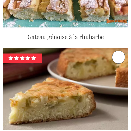
Gâteau génoise à la rhubarbe