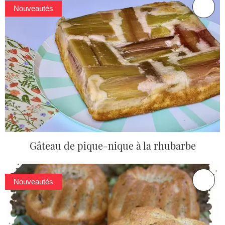
Nouveautés
Gâteau de pique-nique à la rhubarbe
Nouveautés