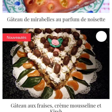
Gâteau de mirabelles au parfum de noisette
Nouveautés
Gâteau aux fraises, crème mousseline et
Kirsh