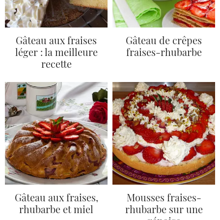
Gâteau aux fraises
Gâteau de crêpes
léger : la meilleure
fraises-rhubarbe
recette
Gâteau aux fraises,
Mousses fraises-
rhubarbe et miel
rhubarbe sur une