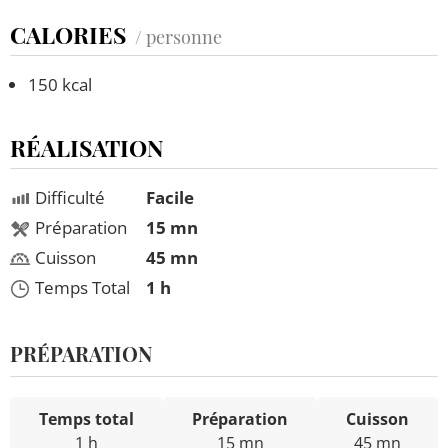
CALORIES
/ personne
150 kcal
RÉALISATION
Difficulté
Facile
Préparation
15 mn
Cuisson
45 mn
Temps Total
1 h
PRÉPARATION
Temps total
Préparation
Cuisson
1 h
15 mn
45 mn