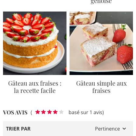
génoise
Gâteau aux fraises :
Gâteau simple aux
la recette facile
fraises
VOS AVIS
(
basé sur 1 avis)
TRIER PAR
Pertinence