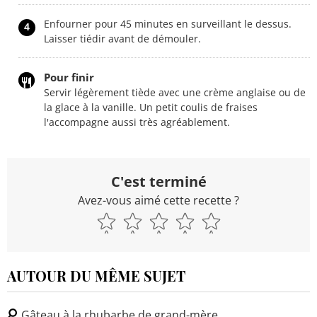
Enfourner pour 45 minutes en surveillant le dessus.
4
Laisser tiédir avant de démouler.
Pour finir
Servir légèrement tiède avec une crème anglaise ou de
la glace à la vanille. Un petit coulis de fraises
l'accompagne aussi très agréablement.
C'est terminé
Avez-vous aimé cette recette ?
AUTOUR DU MÊME SUJET
Gâteau à la rhubarbe de grand-mère