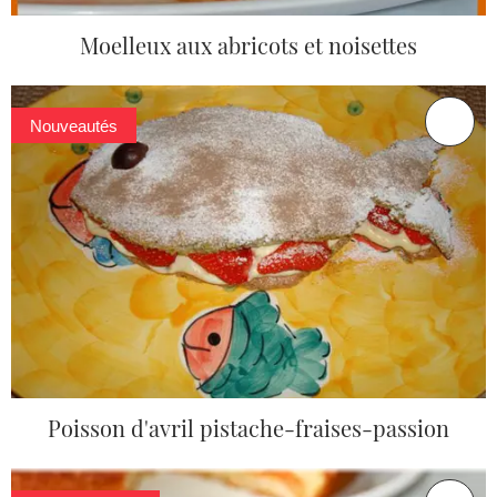
Moelleux aux abricots et noisettes
Nouveautés
Poisson d'avril pistache-fraises-passion