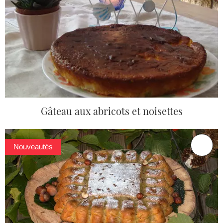
Gâteau aux abricots et noisettes
Nouveautés