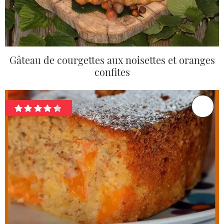
Gâteau de courgettes aux noisettes et oranges
confites