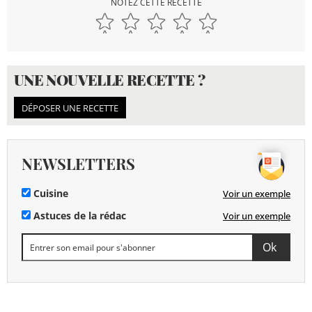
NOTEZ CETTE RECETTE
UNE NOUVELLE RECETTE ?
DÉPOSER UNE RECETTE
NEWSLETTERS
Cuisine
Voir un exemple
Astuces de la rédac
Voir un exemple