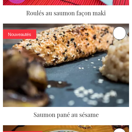
Roulés au saumon façon maki
Nouveautés
Saumon pané au sésame