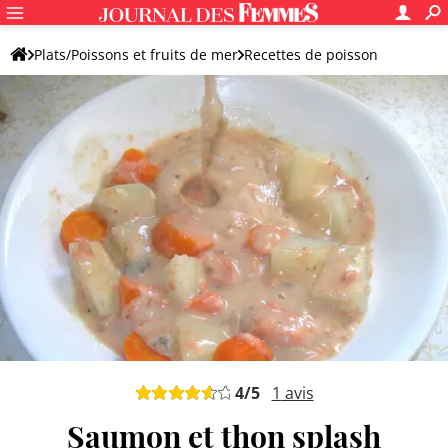
Plats/Poissons et fruits de mer
Recettes de poisson
Saumon
Plat de saumon original
4
/5
1
avis
Saumon et thon splash