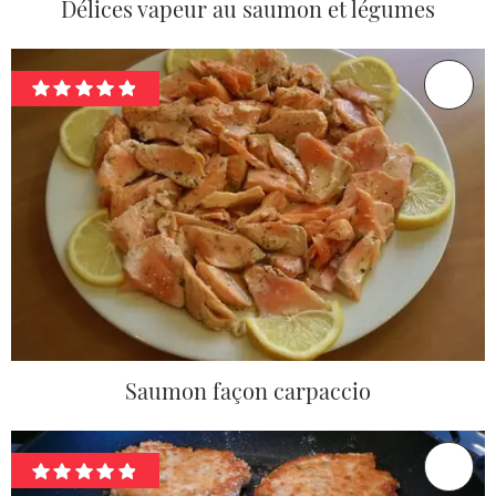
Délices vapeur au saumon et légumes
Saumon façon carpaccio