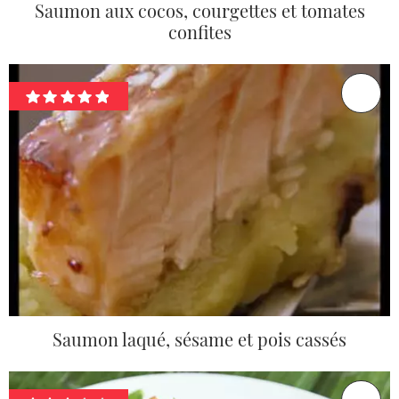
Saumon aux cocos, courgettes et tomates
confites
Saumon laqué, sésame et pois cassés