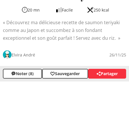
20 mn
Facile
250 kcal
Découvrez ma délicieuse recette de saumon teriyaki
comme au Japon et succombez à son fondant
exceptionnel et son goût parfait ! Servez avec du riz.
Elvira André
26/11/25
Noter (8)
Sauvegarder
Partager