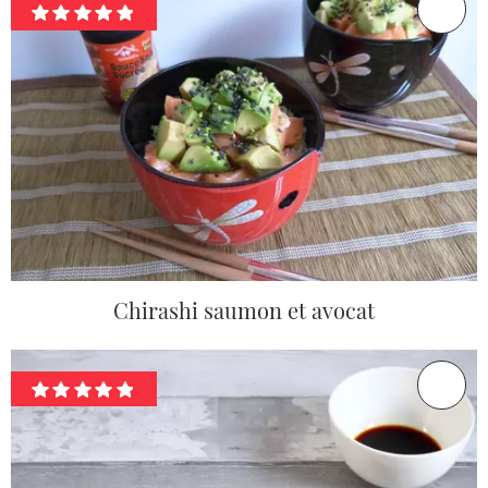
Chirashi saumon et avocat