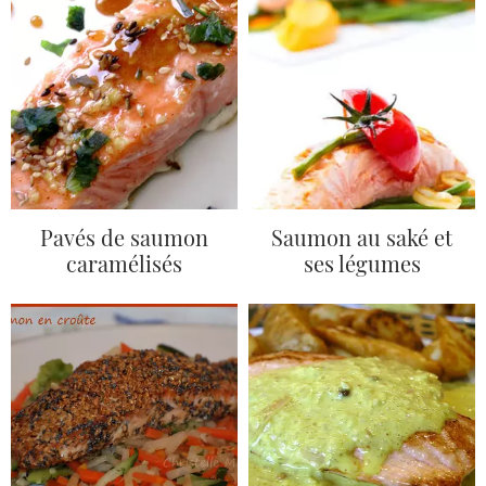
Pavés de saumon
Saumon au saké et
caramélisés
ses légumes