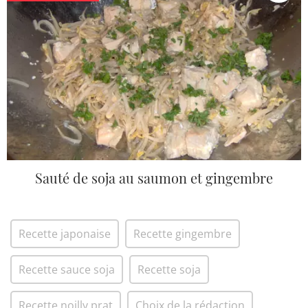
Sauté de soja au saumon et gingembre
Recette japonaise
Recette gingembre
Recette sauce soja
Recette soja
Recette noilly prat
Choix de la rédaction