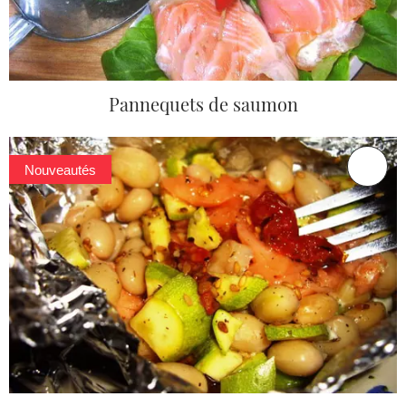
Pannequets de saumon
Nouveautés