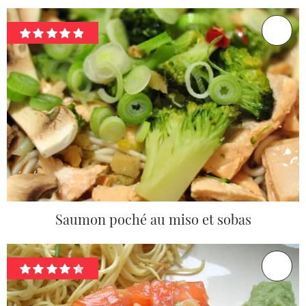
Saumon poché au miso et sobas