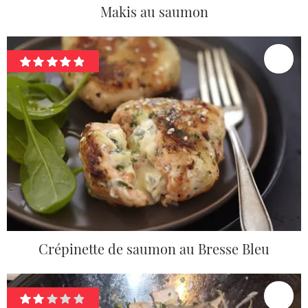
Makis au saumon
Crépinette de saumon au Bresse Bleu