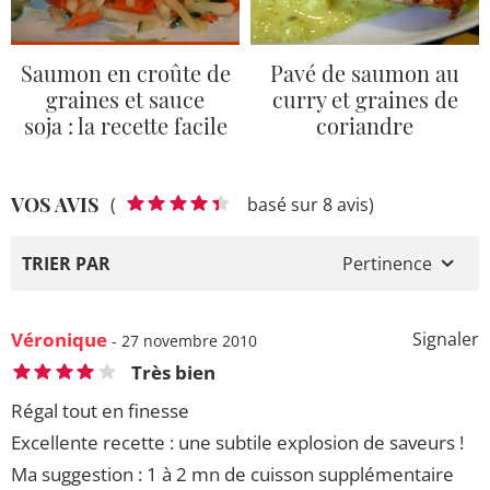
Saumon en croûte de
Pavé de saumon au
graines et sauce
curry et graines de
soja : la recette facile
coriandre
VOS AVIS
(
basé sur 8 avis)
TRIER PAR
Pertinence
Véronique
Signaler
- 27 novembre 2010
Très bien
Régal tout en finesse
Excellente recette : une subtile explosion de saveurs !
Ma suggestion : 1 à 2 mn de cuisson supplémentaire