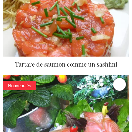
Tartare de saumon comme un sashimi
Nouveautés