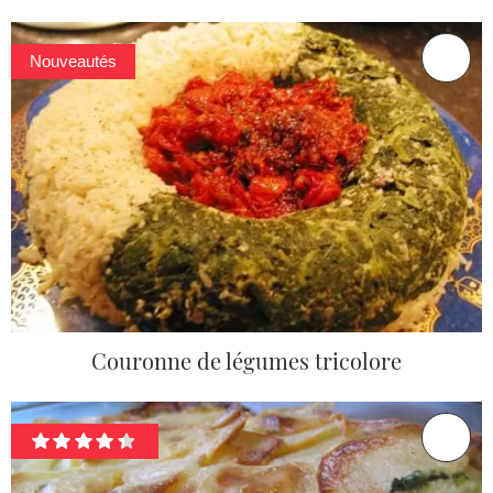
Nouveautés
Couronne de légumes tricolore