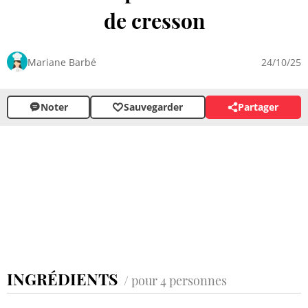
de cresson
Mariane Barbé
24/10/25
Noter
Sauvegarder
Partager
INGRÉDIENTS
/ pour 4 personnes