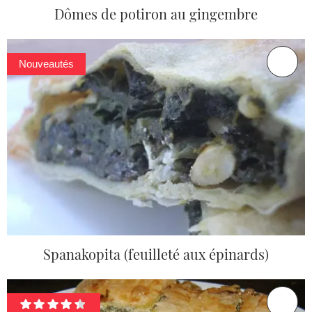
Dômes de potiron au gingembre
Nouveautés
Spanakopita (feuilleté aux épinards)