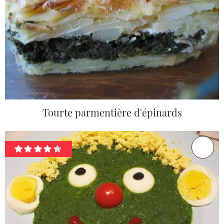
Tourte parmentière d'épinards