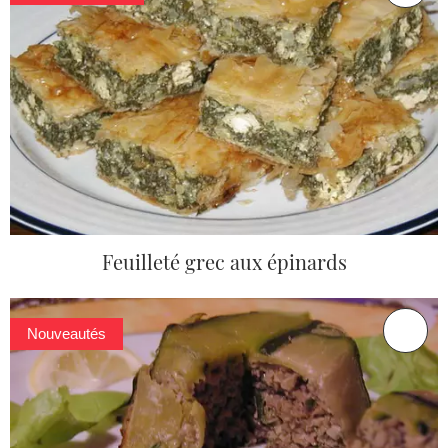
Feuilleté grec aux épinards
Nouveautés