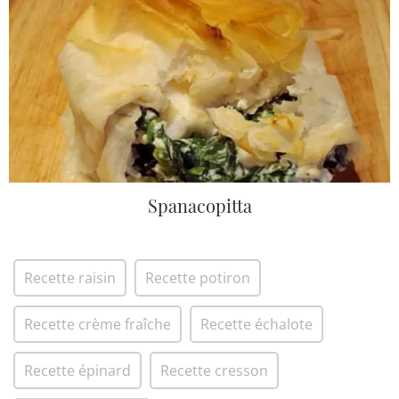
Spanacopitta
Recette raisin
Recette potiron
Recette crème fraîche
Recette échalote
Recette épinard
Recette cresson