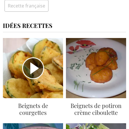
Recette française
IDÉES RECETTES
Beignets de
Beignets de potiron
courgettes
crème ciboulette