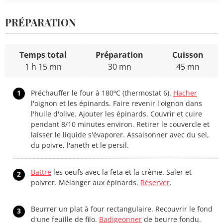
PRÉPARATION
Temps total
Préparation
Cuisson
1 h 15 mn
30 mn
45 mn
1
Préchauffer le four à 180ºC (thermostat 6).
Hacher
l'oignon et les épinards. Faire revenir l'oignon dans
l'huile d'olive. Ajouter les épinards. Couvrir et cuire
pendant 8/10 minutes environ. Retirer le couvercle et
laisser le liquide s'évaporer. Assaisonner avec du sel,
du poivre, l'aneth et le persil.
Battre
les oeufs avec la feta et la crème. Saler et
2
poivrer. Mélanger aux épinards.
Réserver
.
Beurrer un plat à four rectangulaire. Recouvrir le fond
3
d'une feuille de filo.
Badigeonner
de beurre fondu.