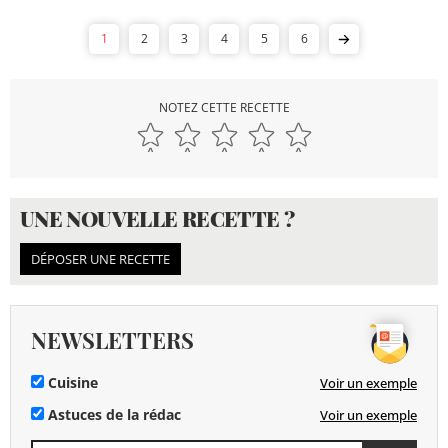
1
2
3
4
5
6
NOTEZ CETTE RECETTE
UNE NOUVELLE RECETTE ?
DÉPOSER UNE RECETTE
NEWSLETTERS
Cuisine
Voir un exemple
Astuces de la rédac
Voir un exemple