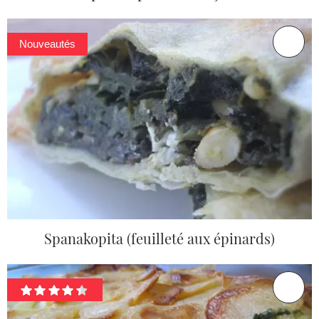
Nouveautés
Spanakopita (feuilleté aux épinards)