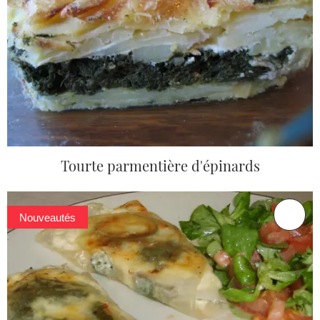
Tourte parmentière d'épinards
Nouveautés