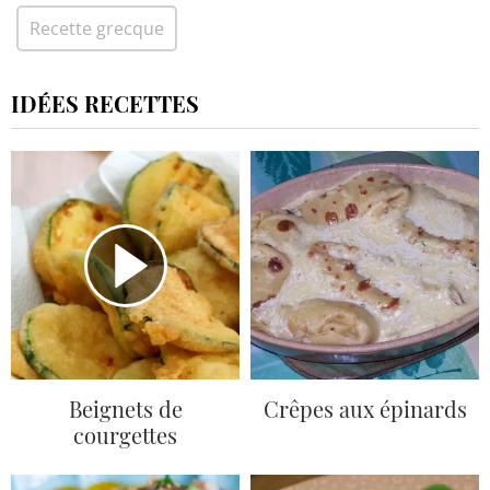
Recette grecque
IDÉES RECETTES
Beignets de
Crêpes aux épinards
courgettes