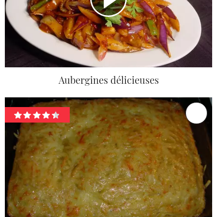
Aubergines délicieuses