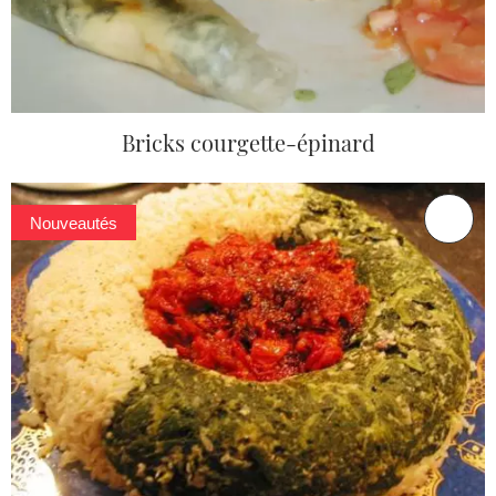
Bricks courgette-épinard
Nouveautés