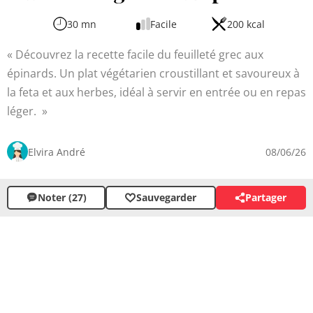
30 mn
Facile
200 kcal
Découvrez la recette facile du feuilleté grec aux
épinards. Un plat végétarien croustillant et savoureux à
la feta et aux herbes, idéal à servir en entrée ou en repas
léger.
Elvira André
08/06/26
Noter (27)
Sauvegarder
Partager