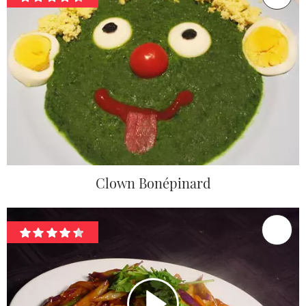
Clown Bonépinard