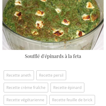
Soufflé d'épinards à la feta
Recette aneth
Recette persil
Recette crème fraîche
Recette épinard
Recette végétarienne
Recette feuille de brick