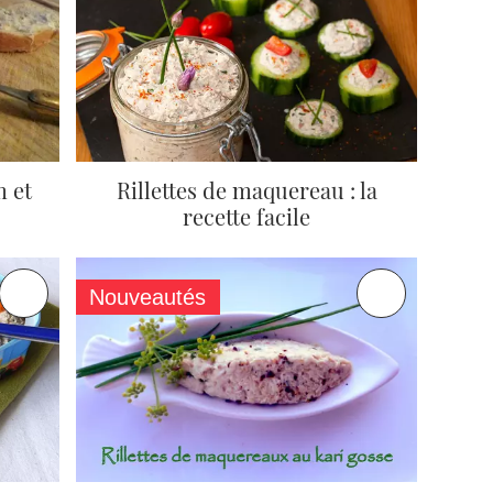
m et
Rillettes de maquereau : la
recette facile
Nouveautés