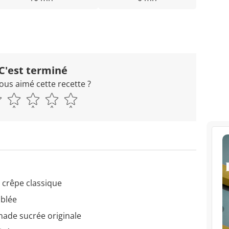
C'est terminé
ous aimé cette recette ?
à crêpe classique
ablée
inade sucrée originale