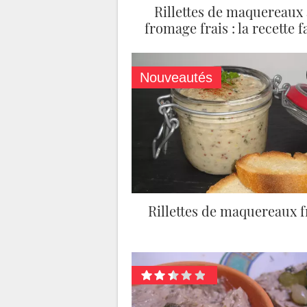
Rillettes de maquereaux
fromage frais : la recette f
Nouveautés
Rillettes de maquereaux f