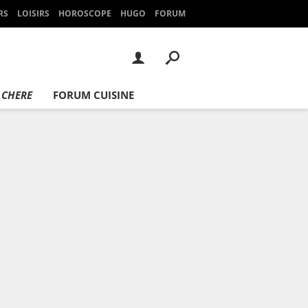
RS
LOISIRS
HOROSCOPE
HUGO
FORUM
 CHERE
FORUM CUISINE