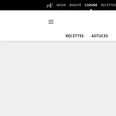
MODE
BEAUTÉ
CUISINE
RECETTES
RECETTES
ASTUCES