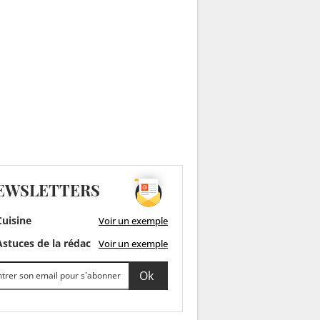
EWSLETTERS
uisine
Voir un exemple
stuces de la rédac
Voir un exemple