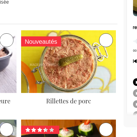
isée
Nouveautés
eure
Rillettes de porc