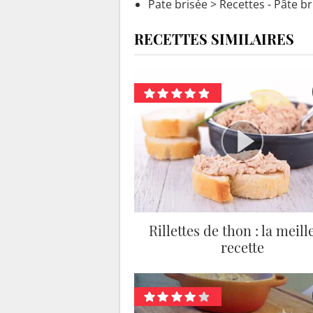
Pate brisée
> Recettes - Pâte br
RECETTES SIMILAIRES
Rillettes de thon : la meill
recette