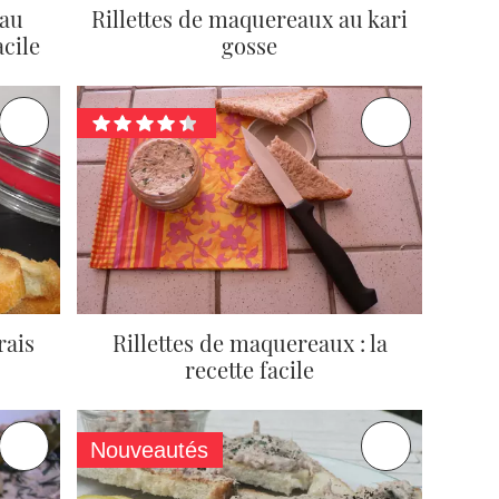
 au
Rillettes de maquereaux au kari
acile
gosse
rais
Rillettes de maquereaux : la
recette facile
Nouveautés