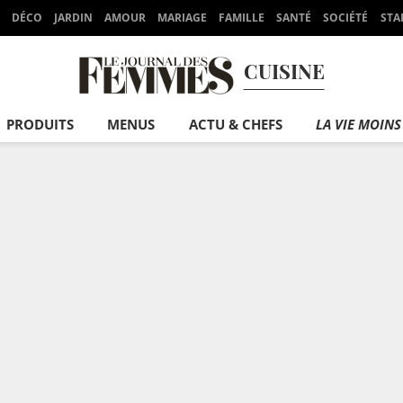
DÉCO
JARDIN
AMOUR
MARIAGE
FAMILLE
SANTÉ
SOCIÉTÉ
STA
CUISINE
PRODUITS
MENUS
ACTU & CHEFS
LA VIE MOINS