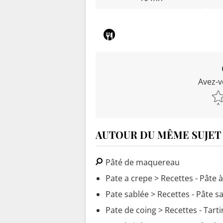
Avez-v
AUTOUR DU MÊME SUJET
Pâté de maquereau
Pate a crepe
> Recettes - Pâte 
Pate sablée
> Recettes - Pâte s
Pate de coing
> Recettes - Tart