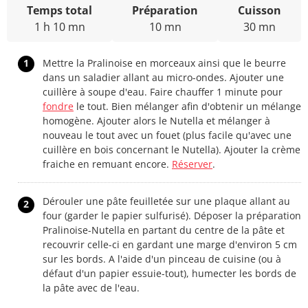
Temps total
Préparation
Cuisson
1 h 10 mn
10 mn
30 mn
1
Mettre la Pralinoise en morceaux ainsi que le beurre
dans un saladier allant au micro-ondes. Ajouter une
cuillère à soupe d'eau. Faire chauffer 1 minute pour
fondre
le tout. Bien mélanger afin d'obtenir un mélange
homogène. Ajouter alors le Nutella et mélanger à
nouveau le tout avec un fouet (plus facile qu'avec une
cuillère en bois concernant le Nutella). Ajouter la crème
fraiche en remuant encore.
Réserver
.
Dérouler une pâte feuilletée sur une plaque allant au
2
four (garder le papier sulfurisé). Déposer la préparation
Pralinoise-Nutella en partant du centre de la pâte et
recouvrir celle-ci en gardant une marge d'environ 5 cm
sur les bords. A l'aide d'un pinceau de cuisine (ou à
défaut d'un papier essuie-tout), humecter les bords de
la pâte avec de l'eau.