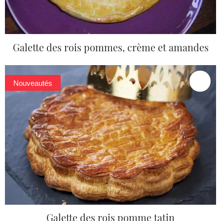
Galette des rois pommes, crème et amandes
Nouveautés
Galette des rois pomme tatin