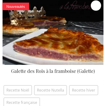
Nouveautés
Galette des Rois à la framboise (Galette)
Recette Noël
Recette Nutella
Recette hiver
Recette française