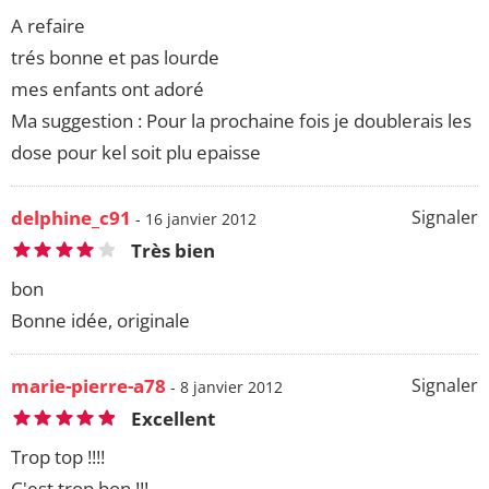
A refaire
trés bonne et pas lourde
mes enfants ont adoré
Ma suggestion : Pour la prochaine fois je doublerais les
dose pour kel soit plu epaisse
delphine_c91
Signaler
- 16 janvier 2012
Très bien
bon
Bonne idée, originale
marie-pierre-a78
Signaler
- 8 janvier 2012
Excellent
Trop top !!!!
C'est trop bon !!!