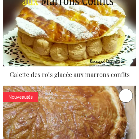
Galette des rois glacée aux marrons confits
Nouveautés