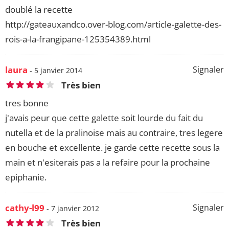
doublé la recette
http://gateauxandco.over-blog.com/article-galette-des-
rois-a-la-frangipane-125354389.html
laura
Signaler
- 5 janvier 2014
Très bien
tres bonne
j'avais peur que cette galette soit lourde du fait du
nutella et de la pralinoise mais au contraire, tres legere
en bouche et excellente. je garde cette recette sous la
main et n'esiterais pas a la refaire pour la prochaine
epiphanie.
cathy-l99
Signaler
- 7 janvier 2012
Très bien