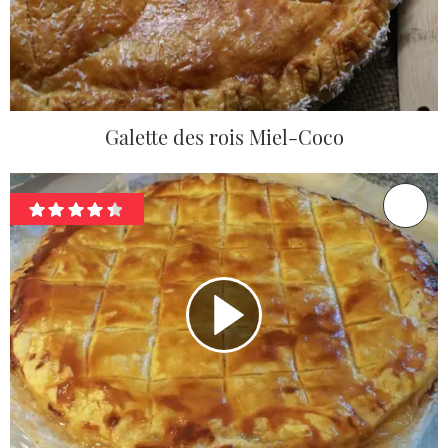
Galette des rois Miel-Coco