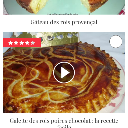
Gâteau des rois provençal
Galette des rois poires chocolat : la recette
facile