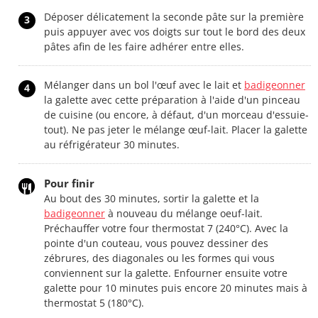
Déposer délicatement la seconde pâte sur la première
3
puis appuyer avec vos doigts sur tout le bord des deux
pâtes afin de les faire adhérer entre elles.
Mélanger dans un bol l'œuf avec le lait et
badigeonner
4
la galette avec cette préparation à l'aide d'un pinceau
de cuisine (ou encore, à défaut, d'un morceau d'essuie-
tout). Ne pas jeter le mélange œuf-lait. Placer la galette
au réfrigérateur 30 minutes.
Pour finir
Au bout des 30 minutes, sortir la galette et la
badigeonner
à nouveau du mélange oeuf-lait.
Préchauffer votre four thermostat 7 (240°C). Avec la
pointe d'un couteau, vous pouvez dessiner des
zébrures, des diagonales ou les formes qui vous
conviennent sur la galette. Enfourner ensuite votre
galette pour 10 minutes puis encore 20 minutes mais à
thermostat 5 (180°C).