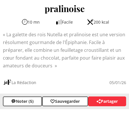
pralinoise
10 mn
Facile
200 kcal
La galette des rois Nutella et pralinoise est une version
résolument gourmande de l'Épiphanie. Facile à
préparer, elle combine un feuilletage croustillant et un
cœur fondant au chocolat, parfaite pour faire plaisir aux
amateurs de douceurs
La Rédaction
05/01/26
Noter (5)
Sauvegarder
Partager