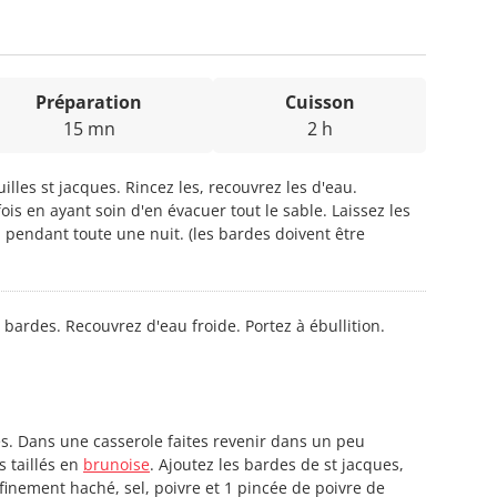
Préparation
Cuisson
15 mn
2 h
lles st jacques. Rincez les, recouvrez les d'eau.
ois en ayant soin d'en évacuer tout le sable. Laissez les
 pendant toute une nuit. (les bardes doivent être
bardes. Recouvrez d'eau froide. Portez à ébullition.
s. Dans une casserole faites revenir dans un peu
s taillés en
brunoise
. Ajoutez les bardes de st jacques,
l finement haché, sel, poivre et 1 pincée de poivre de