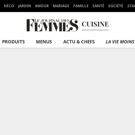
DÉCO
JARDIN
AMOUR
MARIAGE
FAMILLE
SANTÉ
SOCIÉTÉ
STA
CUISINE
PRODUITS
MENUS
ACTU & CHEFS
LA VIE MOINS