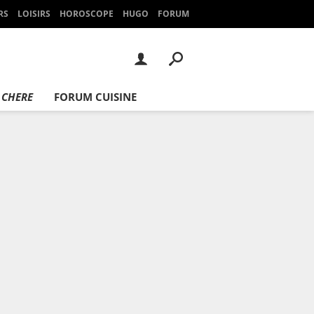
RS
LOISIRS
HOROSCOPE
HUGO
FORUM
 CHERE
FORUM CUISINE