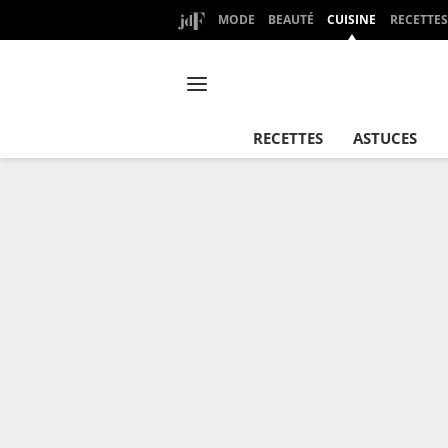
MODE
BEAUTÉ
CUISINE
RECETTES
RECETTES
ASTUCES