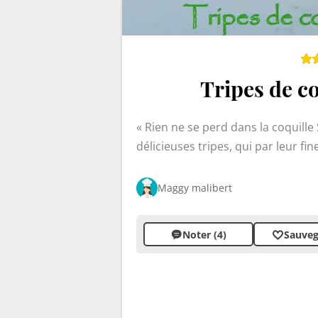
Tripes de c
Rien ne se perd dans la coquille
délicieuses tripes, qui par leur fi
Maggy malibert
Noter (4)
Sauveg