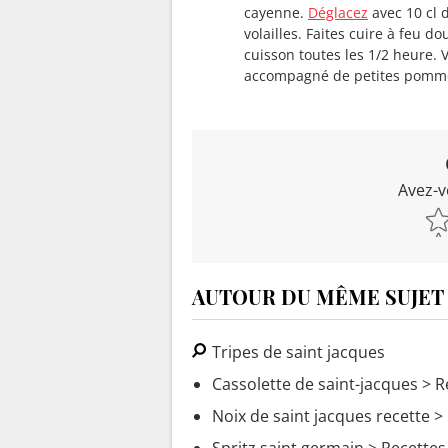
cayenne.
Déglacez
avec 10 cl d
volailles. Faites cuire à feu 
cuisson toutes les 1/2 heure. V
accompagné de petites pomme
Avez-v
AUTOUR DU MÊME SUJET
Tripes de saint jacques
Cassolette de saint-jacques
> R
Noix de saint jacques recette
> 