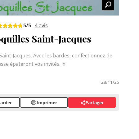
5
/5
4
avis
oquilles Saint-Jacques
 Saint-Jacques. Avec les bardes, confectionnez de
nesse épateront vos invités.
28/11/25
arder
Imprimer
Partager