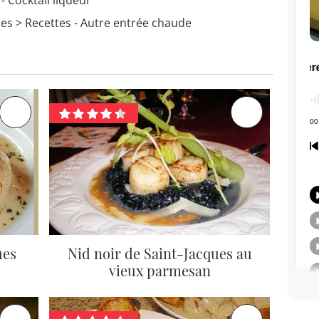
- Cocktail liqueur
ues
> Recettes - Autre entrée chaude
ues
Nid noir de Saint-Jacques au
vieux parmesan