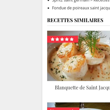
Spritz saint germain
> Recettes 
Fondue de poireaux saint jacq
RECETTES SIMILAIRES
Blanquette de Saint Jacq