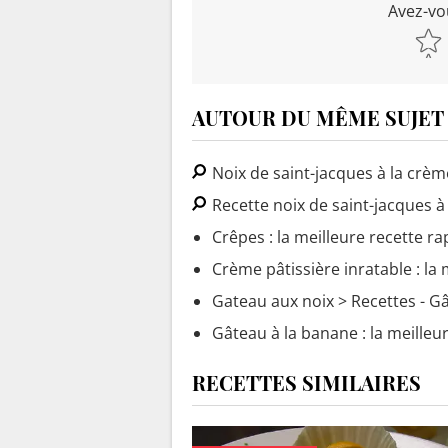
Avez-vo
AUTOUR DU MÊME SUJET
Noix de saint-jacques à la crè
Recette noix de saint-jacques 
Crêpes : la meilleure recette ra
Crème pâtissière inratable : la 
Gateau aux noix
> Recettes - G
Gâteau à la banane : la meilleu
RECETTES SIMILAIRES