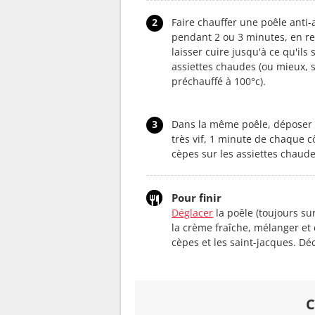
2
Faire chauffer une poêle anti-
pendant 2 ou 3 minutes, en re
laisser cuire jusqu'à ce qu'ils 
assiettes chaudes (ou mieux, 
préchauffé à 100°c).
3
Dans la même poêle, déposer 
très vif, 1 minute de chaque cô
cèpes sur les assiettes chaude
Pour finir
Déglacer
la poêle (toujours sur
la crème fraîche, mélanger et 
cèpes et les saint-jacques. Déc
C