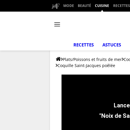
MODE
BEAUTÉ
CUISINE
RECETTES
RECETTES
ASTUCES
Plats/Poissons et fruits de mer
Coq
Coquille Saint-Jacques poêlée
"Noix de S