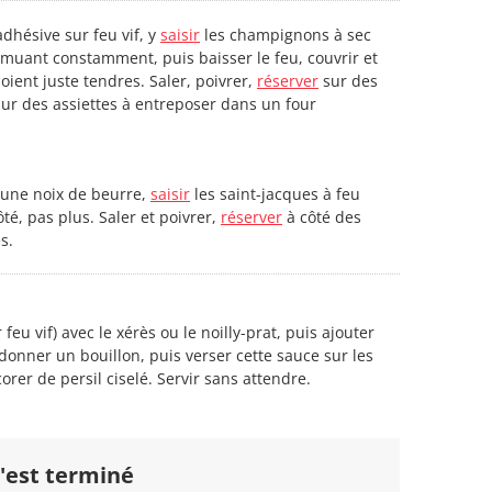
adhésive sur feu vif, y
saisir
les champignons à sec
muant constamment, puis baisser le feu, couvrir et
soient juste tendres. Saler, poivrer,
réserver
sur des
sur des assiettes à entreposer dans un four
une noix de beurre,
saisir
les saint-jacques à feu
té, pas plus. Saler et poivrer,
réserver
à côté des
s.
 feu vif) avec le xérès ou le noilly-prat, puis ajouter
donner un bouillon, puis verser cette sauce sur les
orer de persil ciselé. Servir sans attendre.
'est terminé