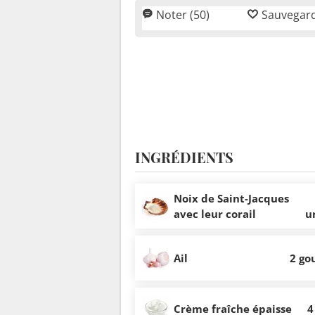
Noter (50)
Sauvegar
INGRÉDIENTS
Noix de Saint-Jacques
avec leur corail
u
Ail
2 go
Crème fraîche épaisse
4