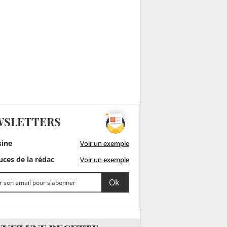
WSLETTERS
sine
Voir un exemple
ces de la rédac
Voir un exemple