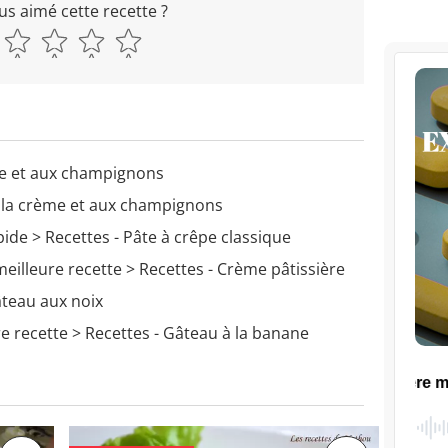
us aimé cette recette ?
me et aux champignons
à la crème et aux champignons
pide
> Recettes - Pâte à crêpe classique
meilleure recette
> Recettes - Crème pâtissière
âteau aux noix
re recette
> Recettes - Gâteau à la banane