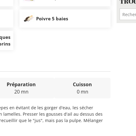
TROU
Poivre 5 baies
ques
brins
Préparation
Cuisson
20 mn
0 mn
pes en évitant de les gorger d'eau, les sécher
n lamelles. Presser les gousses d'ail au dessus des
cueillir que le "jus", mais pas la pulpe. Mélanger