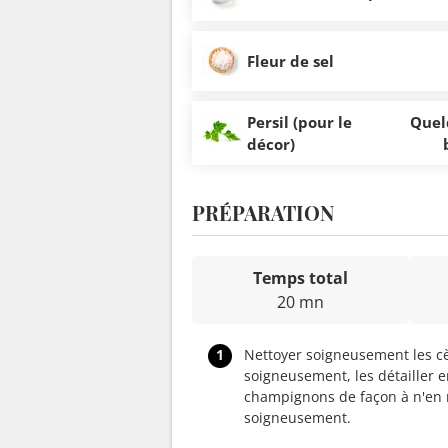
Fleur de sel
Persil (pour le
Quel
décor)
PRÉPARATION
Temps total
20 mn
1
Nettoyer soigneusement les cè
soigneusement, les détailler e
champignons de façon à n'en re
soigneusement.