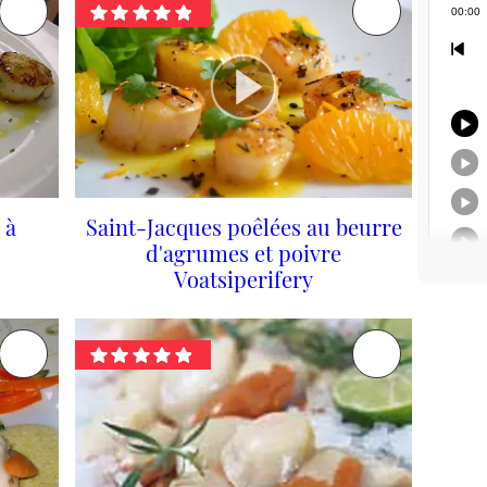
 à
Saint-Jacques poêlées au beurre
d'agrumes et poivre
Voatsiperifery