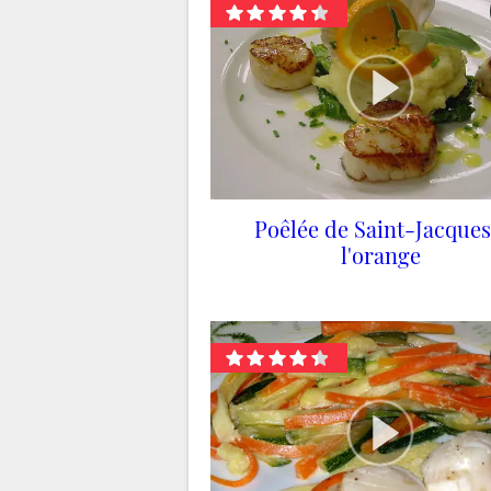
Poêlée de Saint-Jacques
l'orange