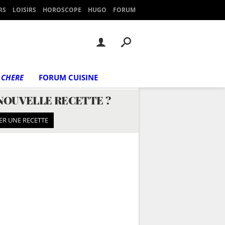
RS
LOISIRS
HOROSCOPE
HUGO
FORUM
 CHERE
FORUM CUISINE
NOUVELLE RECETTE ?
ER UNE RECETTE