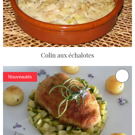
Colin aux échalotes
Nouveautés