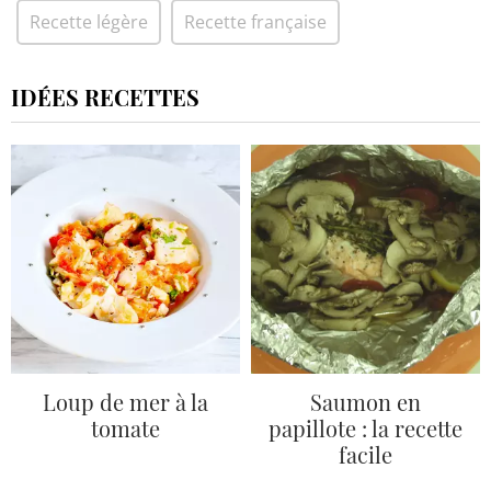
Recette légère
Recette française
IDÉES RECETTES
Loup de mer à la
Saumon en
tomate
papillote : la recette
facile