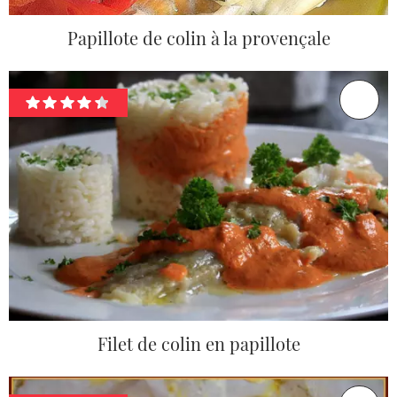
Papillote de colin à la provençale
Filet de colin en papillote