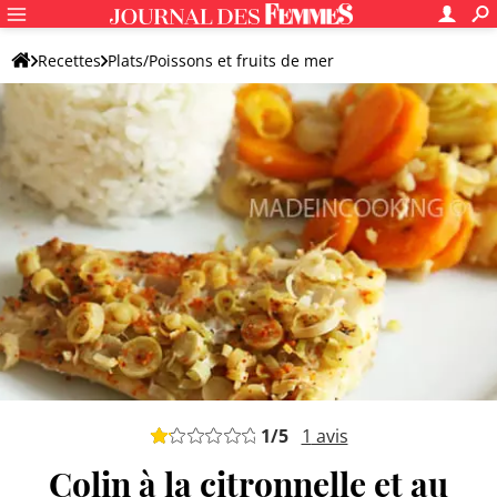
Recettes
Plats/Poissons et fruits de mer
Recettes de poisson
Colin
1
/5
1
avis
Colin à la citronnelle et au