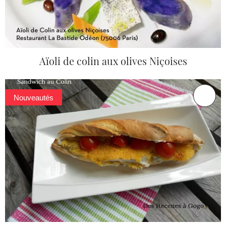
Aïoli de colin aux olives Niçoises
Nouveautés