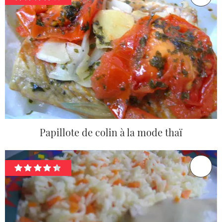
Papillote de colin à la mode thaï