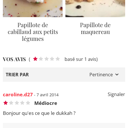
Papillote de
Papillote de
cabillaud aux petits
maquereau
légumes
VOS AVIS
(
basé sur 1 avis)
TRIER PAR
Pertinence
caroline.d27
Signaler
- 7 avril 2014
Médiocre
Bonjour qu'es ce que le dukkah ?