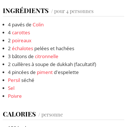
INGRÉDIENTS
/ pour 4 personnes
4 pavés de
Colin
4
carottes
2
poireaux
2
échalotes
pelées et hachées
3 bâtons de
citronnelle
2 cuillères à soupe de dukkah (facultatif)
4 pincées de
piment
d'espelette
Persil
séché
Sel
Poivre
CALORIES
/ personne