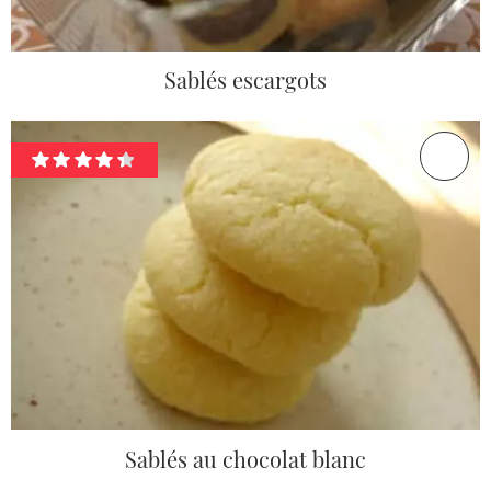
Sablés escargots
Sablés au chocolat blanc