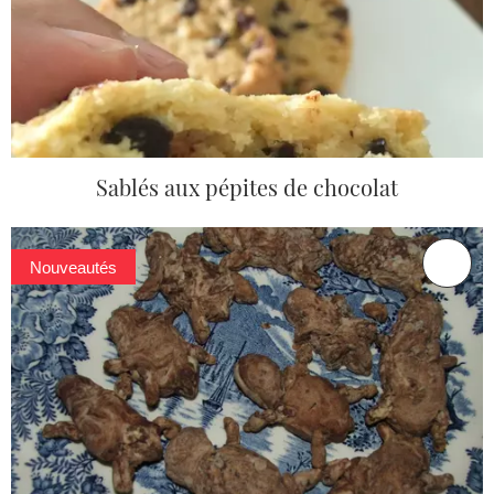
Sablés aux pépites de chocolat
Nouveautés