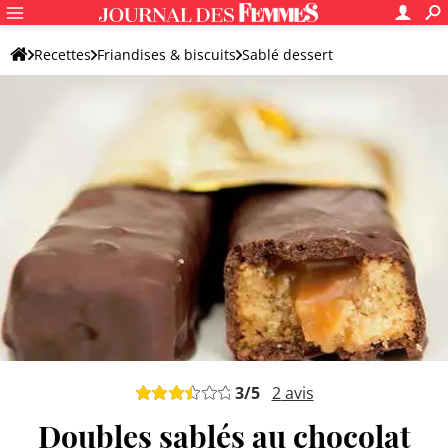
Recettes
Friandises & biscuits
Sablé dessert
Sablé au chocolat
3
/5
2
avis
Doubles sablés au chocolat