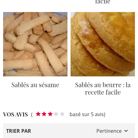
facile
Sablés au sésame
Sablés au beurre : la
recette facile
VOS AVIS
(
basé sur 5 avis)
TRIER PAR
Pertinence