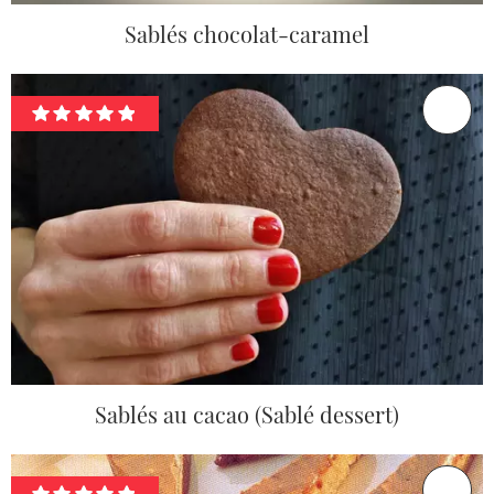
Sablés chocolat-caramel
Sablés au cacao (Sablé dessert)