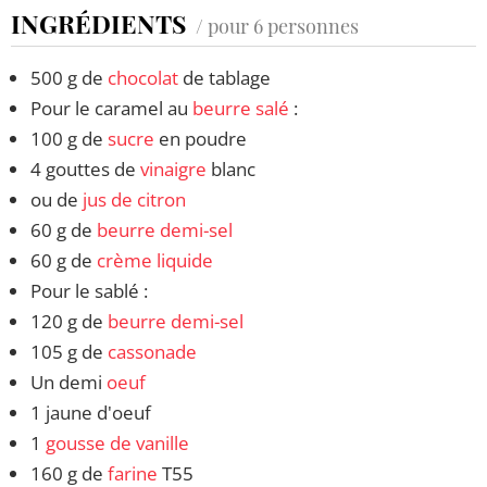
INGRÉDIENTS
/ pour 6 personnes
500 g de
chocolat
de tablage
Pour le caramel au
beurre salé
:
100 g de
sucre
en poudre
4 gouttes de
vinaigre
blanc
ou de
jus de citron
60 g de
beurre demi-sel
60 g de
crème liquide
Pour le sablé :
120 g de
beurre demi-sel
105 g de
cassonade
Un demi
oeuf
1 jaune d'oeuf
1
gousse de vanille
160 g de
farine
T55