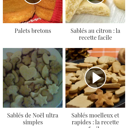
Palets bretons
Sablés au citron : la
recette facile
Sablés de Noël ultra
Sablés moelleux et
simples
rapides : la recette