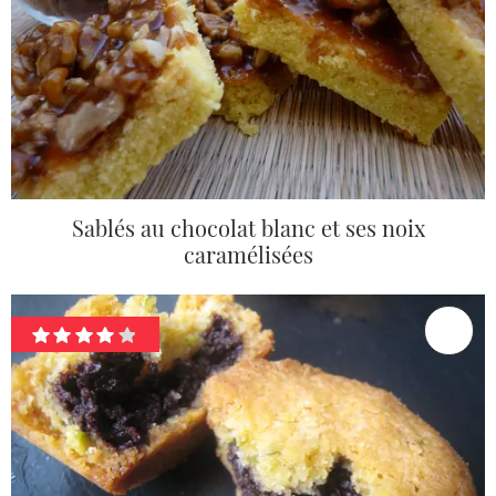
Sablés au chocolat blanc et ses noix
caramélisées