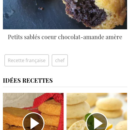
Petits sablés coeur chocolat-amande amère
Recette française
chef
IDÉES RECETTES