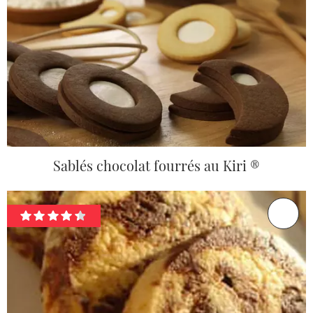
Sablés chocolat fourrés au Kiri ®