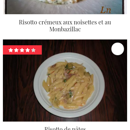
Risotto crémeux aux noisettes et au
Monbazillac
Risotto de pâtes