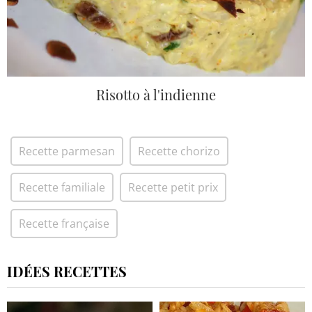
Risotto à l'indienne
Recette parmesan
Recette chorizo
Recette familiale
Recette petit prix
Recette française
IDÉES RECETTES