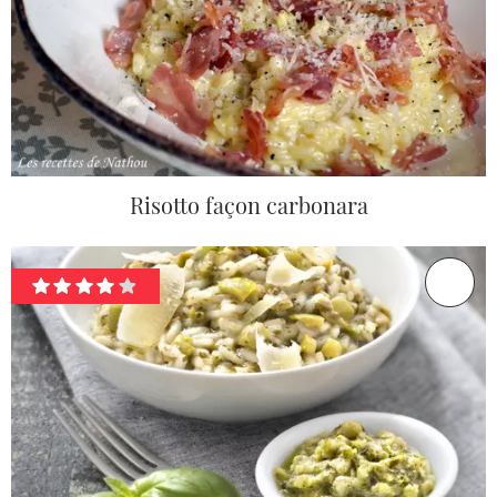
Risotto façon carbonara