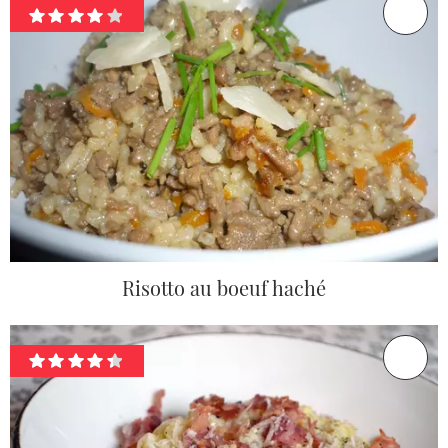
Risotto au boeuf haché