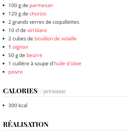
100 g de
parmesan
120 g de
chorizo
2 grands verres de coquillettes
10 cl de
vin blanc
2 cubes de
bouillon de volaille
1
oignon
50 g de
beurre
1 cuillère à soupe d'
huile d'olive
poivre
CALORIES
/ personne
300 kcal
RÉALISATION