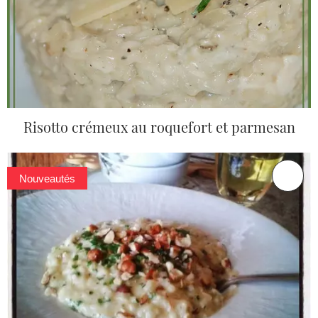
Risotto crémeux au roquefort et parmesan
Nouveautés