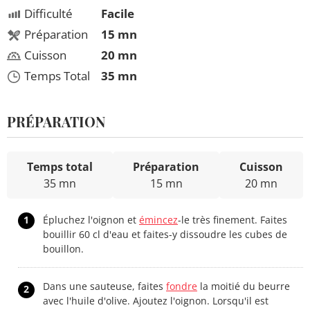
Difficulté
Facile
Préparation
15 mn
Cuisson
20 mn
Temps Total
35 mn
PRÉPARATION
Temps total
Préparation
Cuisson
35 mn
15 mn
20 mn
1
Épluchez l'oignon et
émincez
-le très finement. Faites
bouillir 60 cl d'eau et faites-y dissoudre les cubes de
bouillon.
Dans une sauteuse, faites
fondre
la moitié du beurre
2
avec l'huile d'olive. Ajoutez l'oignon. Lorsqu'il est