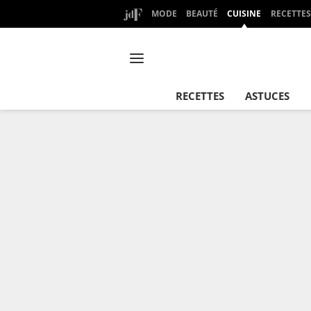
MODE
BEAUTÉ
CUISINE
RECETTES
RECETTES
ASTUCES