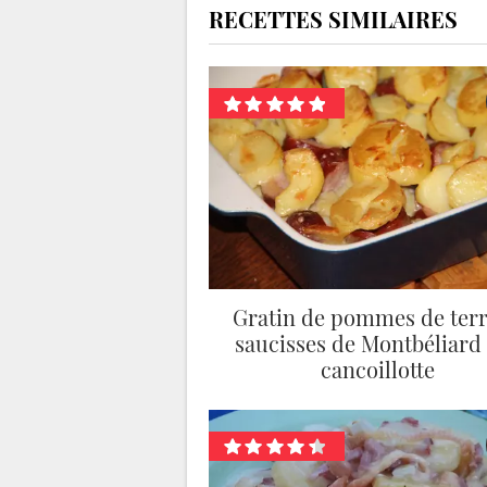
RECETTES SIMILAIRES
Gratin de pommes de terr
saucisses de Montbéliard 
cancoillotte