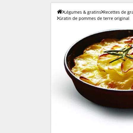
Légumes & gratins
Recettes de gr
Gratin de pommes de terre original