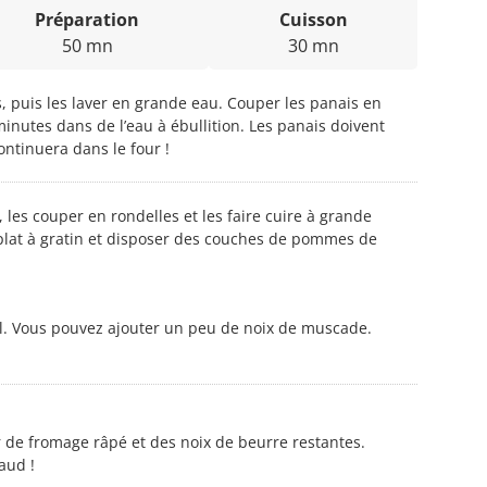
Préparation
Cuisson
50 mn
30 mn
, puis les laver en grande eau. Couper les panais en
 minutes dans de l’eau à ébullition. Les panais doivent
ontinuera dans le four !
les couper en rondelles et les faire cuire à grande
 plat à gratin et disposer des couches de pommes de
'ail. Vous pouvez ajouter un peu de noix de muscade.
r de fromage râpé et des noix de beurre restantes.
aud !