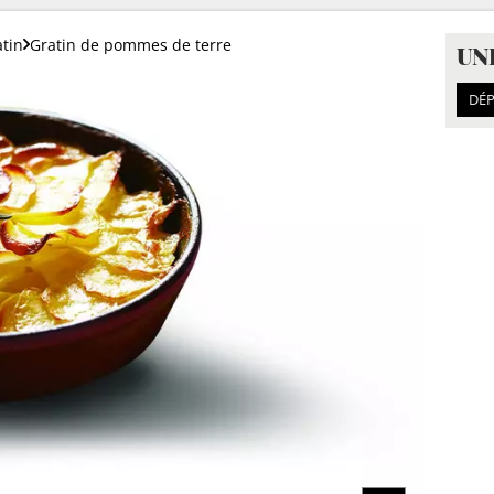
atin
Gratin de pommes de terre
UN
DÉP