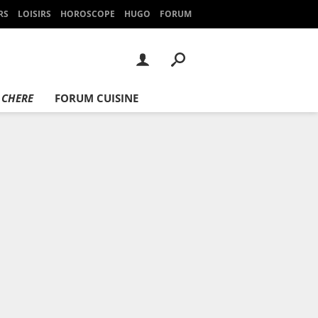
RS
LOISIRS
HOROSCOPE
HUGO
FORUM
 CHERE
FORUM CUISINE