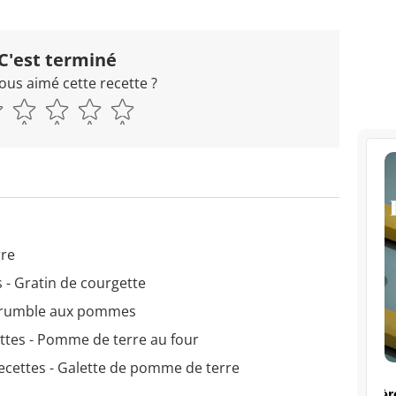
C'est terminé
ous aimé cette recette ?
rre
 - Gratin de courgette
 Crumble aux pommes
ttes - Pomme de terre au four
ecettes - Galette de pomme de terre