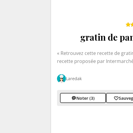
gratin de pa
Retrouvez cette recette de grat
recette proposée par Intermarché
Laredak
Noter (3)
Sauveg