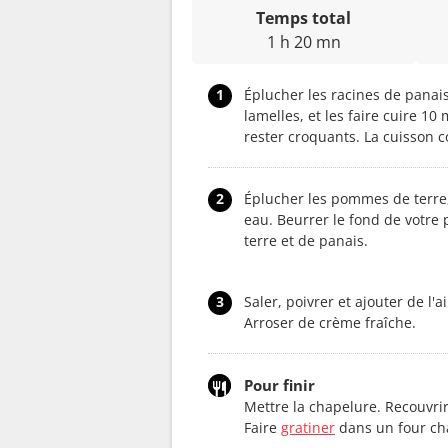
Temps total
1 h 20 mn
1
Éplucher les racines de panais
lamelles, et les faire cuire 10
rester croquants. La cuisson c
2
Éplucher les pommes de terre, 
eau. Beurrer le fond de votre
terre et de panais.
3
Saler, poivrer et ajouter de l
Arroser de crème fraîche.
Pour finir
Mettre la chapelure. Recouvri
Faire
gratiner
dans un four ch