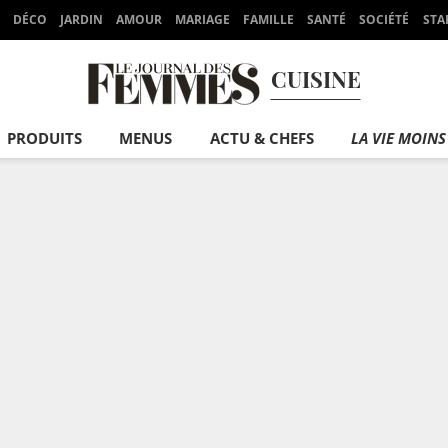
DÉCO
JARDIN
AMOUR
MARIAGE
FAMILLE
SANTÉ
SOCIÉTÉ
STA
CUISINE
PRODUITS
MENUS
ACTU & CHEFS
LA VIE MOINS