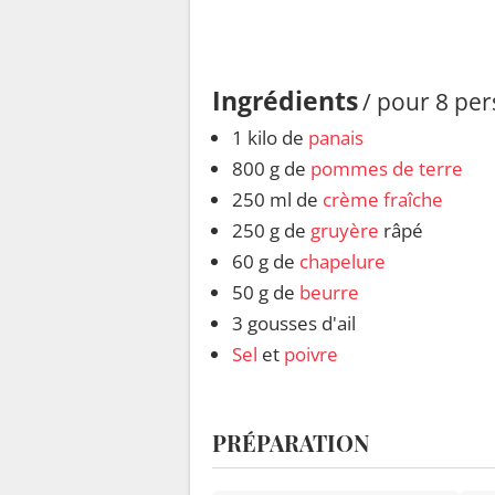
Ingrédients
/ pour 8 pe
1 kilo de
panais
800 g de
pommes de terre
250 ml de
crème fraîche
250 g de
gruyère
râpé
60 g de
chapelure
50 g de
beurre
3 gousses d'ail
Sel
et
poivre
PRÉPARATION