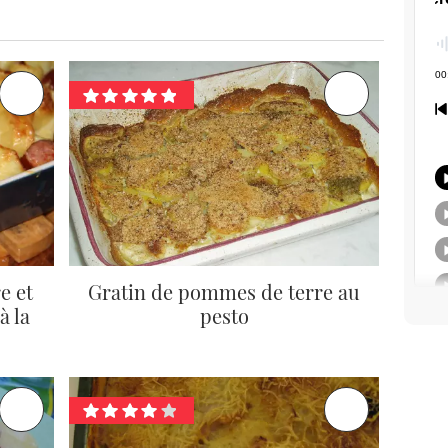
e et
Gratin de pommes de terre au
à la
pesto