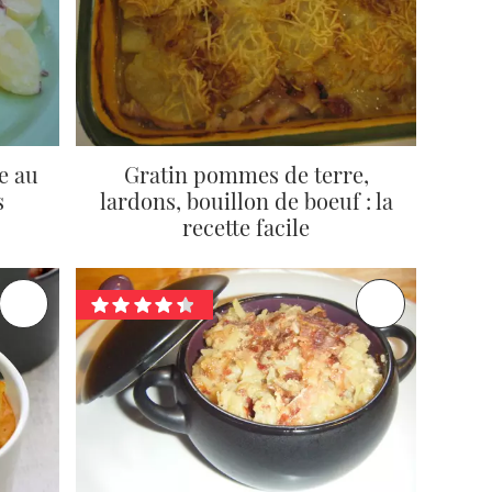
e au
Gratin pommes de terre,
s
lardons, bouillon de boeuf : la
recette facile