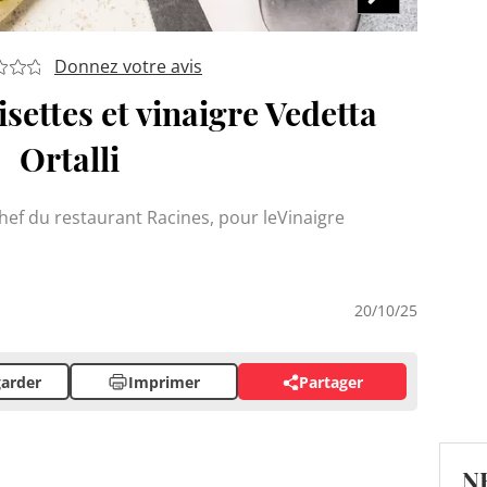
Donnez votre avis
isettes et vinaigre Vedetta
Ortalli
ef du restaurant Racines, pour leVinaigre
20/10/25
arder
Imprimer
Partager
N