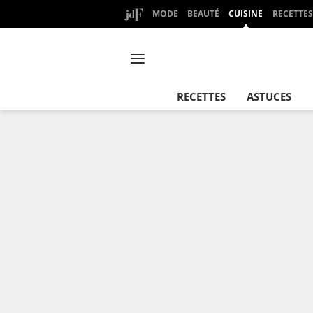
MODE
BEAUTÉ
CUISINE
RECETTES
RECETTES
ASTUCES