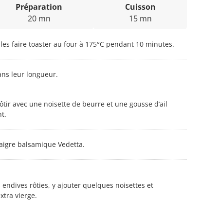
Préparation
Cuisson
20 mn
15 mn
 les faire toaster au four à 175°C pendant 10 minutes.
ns leur longueur.
rôtir avec une noisette de beurre et une gousse d’ail
t.
naigre balsamique Vedetta.
 endives rôties, y ajouter quelques noisettes et
xtra vierge.