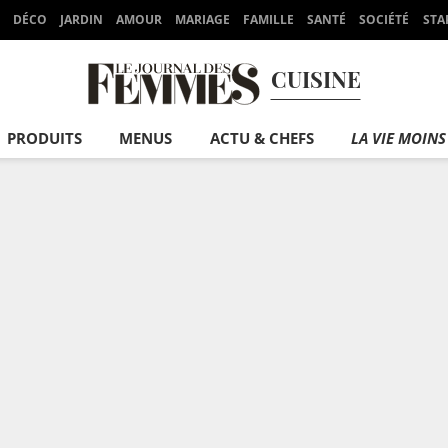
DÉCO
JARDIN
AMOUR
MARIAGE
FAMILLE
SANTÉ
SOCIÉTÉ
STA
CUISINE
PRODUITS
MENUS
ACTU & CHEFS
LA VIE MOINS