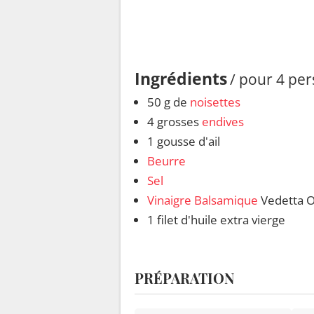
Ingrédients
/ pour 4 pe
50 g de
noisettes
4 grosses
endives
1 gousse d'ail
Beurre
Sel
Vinaigre Balsamique
Vedetta Or
1 filet d'huile extra vierge
PRÉPARATION