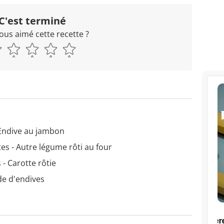
C'est terminé
ous aimé cette recette ?
 Endive au jambon
es - Autre légume rôti au four
 - Carotte rôtie
de d'endives