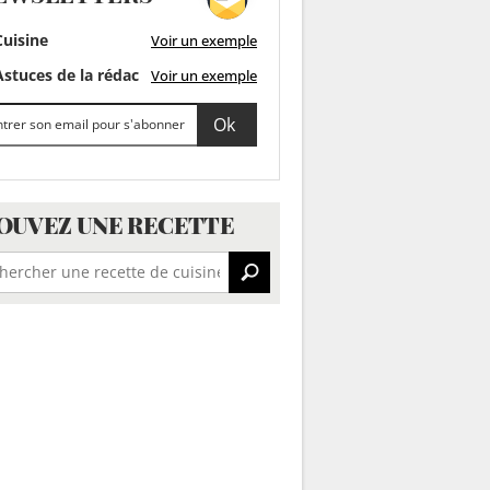
uisine
Voir un exemple
stuces de la rédac
Voir un exemple
OUVEZ UNE RECETTE