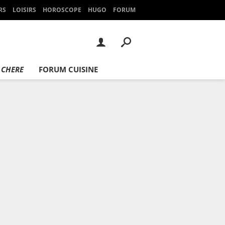
RS
LOISIRS
HOROSCOPE
HUGO
FORUM
 CHERE
FORUM CUISINE