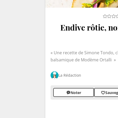
Endive rôtie, no
Une recette de Simone Tondo, ch
balsamique de Modème Ortalli
La Rédaction
Noter
Sauveg