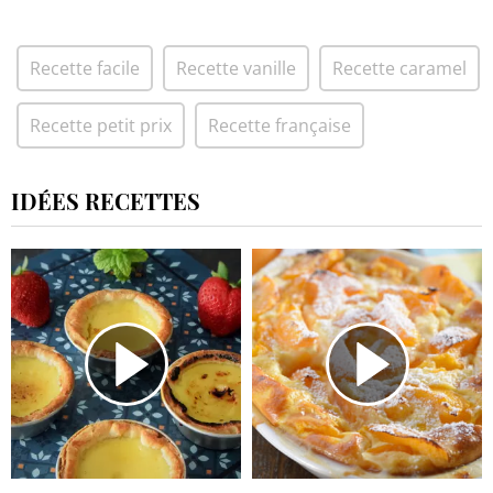
Recette facile
Recette vanille
Recette caramel
Recette petit prix
Recette française
IDÉES RECETTES