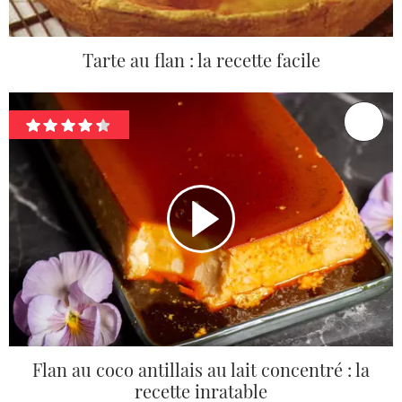
Tarte au flan : la recette facile
Flan au coco antillais au lait concentré : la
recette inratable