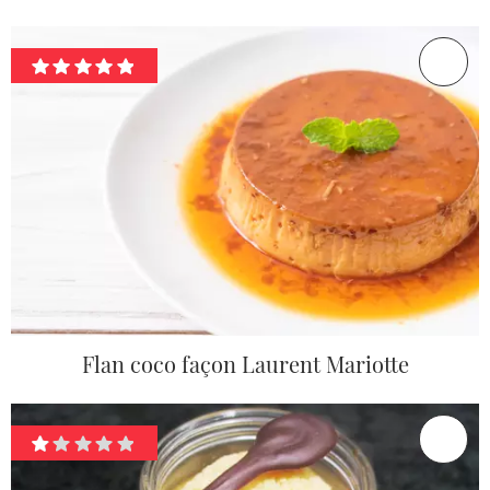
Flan coco façon Laurent Mariotte