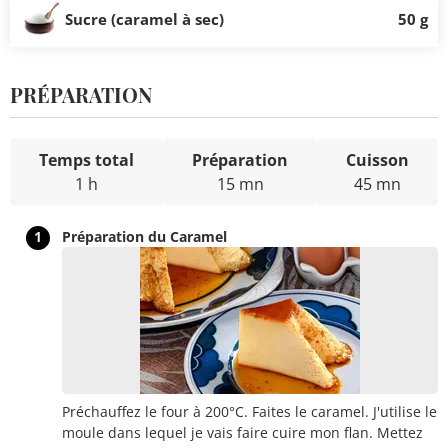
Sucre (caramel à sec)
50 g
PRÉPARATION
Temps total
Préparation
Cuisson
1 h
15 mn
45 mn
1
Préparation du Caramel
Préchauffez le four à 200°C. Faites le caramel. J'utilise le
moule dans lequel je vais faire cuire mon flan. Mettez