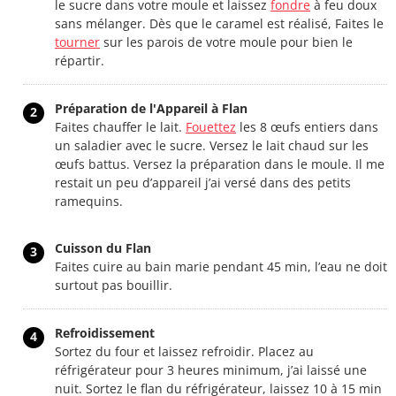
le sucre dans votre moule et laissez
fondre
à feu doux
sans mélanger. Dès que le caramel est réalisé, Faites le
tourner
sur les parois de votre moule pour bien le
répartir.
Préparation de l'Appareil à Flan
2
Faites chauffer le lait.
Fouettez
les 8 œufs entiers dans
un saladier avec le sucre. Versez le lait chaud sur les
œufs battus. Versez la préparation dans le moule. Il me
restait un peu d’appareil j’ai versé dans des petits
ramequins.
Cuisson du Flan
3
Faites cuire au bain marie pendant 45 min, l’eau ne doit
surtout pas bouillir.
Refroidissement
4
Sortez du four et laissez refroidir. Placez au
réfrigérateur pour 3 heures minimum, j’ai laissé une
nuit. Sortez le flan du réfrigérateur, laissez 10 à 15 min