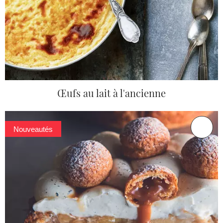
Œufs au lait à l'ancienne
Nouveautés