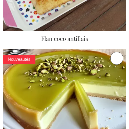
Flan coco antillais
Nouveautés