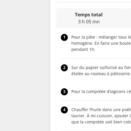
Temps total
3 h 05 mn
1
Pour la pâte : mélanger tous l
homogène. En faire une boule 
pendant 1h.
2
Sur du papier sulfurisé au fo
étalée au rouleau à pâtisserie
3
Pour la compotée d’oignons cé
4
Chauffer l’huile dans une poêle 
laurier. À mi-cuisson, ajouter 
que la compotée soit bien colo