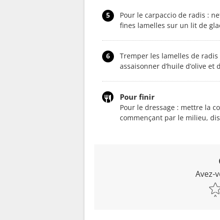
5
Pour le carpaccio de radis : n
fines lamelles sur un lit de gl
6
Tremper les lamelles de radis
assaisonner d’huile d’olive et d
Pour finir
Pour le dressage : mettre la c
commençant par le milieu, disp
Avez-v