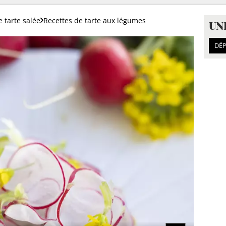
e tarte salée
Recettes de tarte aux légumes
UN
DÉP