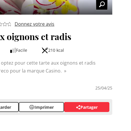
Donnez votre avis
x oignons et radis
Facile
210 kcal
optez pour cette tarte aux oignons et radis
reco pour la marque Casino.
25/04/25
arder
Imprimer
Partager