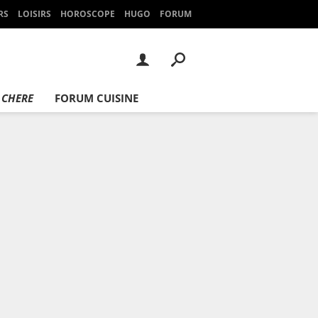
RS
LOISIRS
HOROSCOPE
HUGO
FORUM
 CHERE
FORUM CUISINE