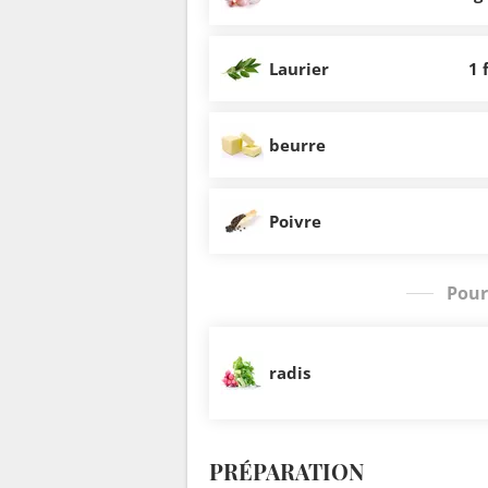
Laurier
1 
beurre
Poivre
Pour
radis
PRÉPARATION