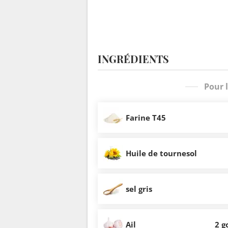
INGRÉDIENTS
Pour 
Farine T45
Huile de tournesol
sel gris
Ail
2 g