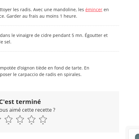
ettoyer les radis. Avec une mandoline, les
émincer
en
ace. Garder au frais au moins 1 heure.
 dans le vinaigre de cidre pendant 5 mn. Égoutter et
e sel.
ompotée d’oignon tiède en fond de tarte. En
oser le carpaccio de radis en spirales.
C'est terminé
ous aimé cette recette ?