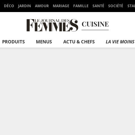
DÉCO
JARDIN
AMOUR
MARIAGE
FAMILLE
SANTÉ
SOCIÉTÉ
STA
CUISINE
PRODUITS
MENUS
ACTU & CHEFS
LA VIE MOINS