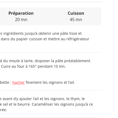
Préparation
Cuisson
20 mn
45 mn
es ingrédients jusqu’à obtenir une pâte lisse et
dans du papier cuisson et mettre au réfrigérateur
nd du moule à tarte, disposer la pâte préalablement
. Cuire au four à 165° pendant 10 mn.
bette :
hacher
finement les oignons et l’ail.
avant d’y ajouter l’ail et les oignons, le thym, le
le sel et le beurre. Caraméliser les oignons jusqu’à ce
rée.