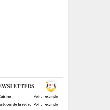
EWSLETTERS
uisine
Voir un exemple
stuces de la rédac
Voir un exemple