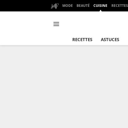
MODE
BEAUTÉ
CUISINE
RECETTES
RECETTES
ASTUCES