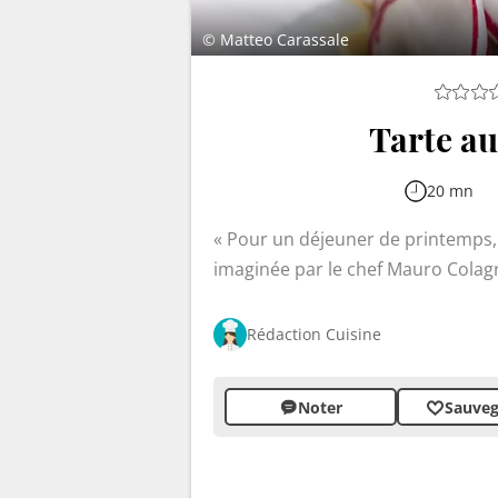
© Matteo Carassale
Tarte au
20 mn
Pour un déjeuner de printemps, 
imaginée par le chef Mauro Colag
Rédaction Cuisine
Noter
Sauveg