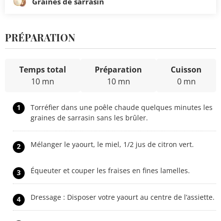
Graines de sarrasin
PRÉPARATION
Temps total
Préparation
Cuisson
10 mn
10 mn
0 mn
1
Torréfier dans une poêle chaude quelques minutes les
graines de sarrasin sans les brûler.
Mélanger le yaourt, le miel, 1/2 jus de citron vert.
2
Équeuter et couper les fraises en fines lamelles.
3
Dressage : Disposer votre yaourt au centre de l’assiette.
4