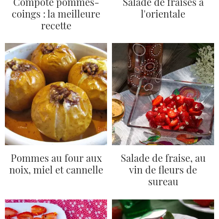
Compote pommes-
Salade de fraises a
coings : la meilleure
l'orientale
recette
Pommes au four aux
Salade de fraise, au
noix, miel et cannelle
vin de fleurs de
sureau