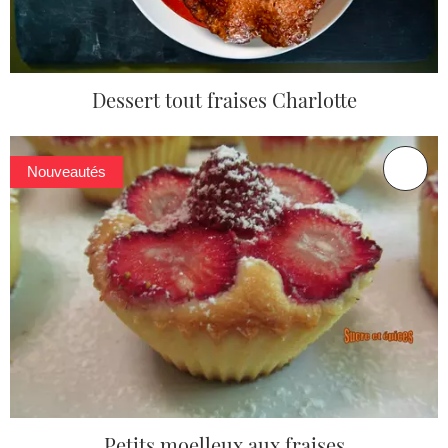
Dessert tout fraises Charlotte
Nouveautés
Petits moelleux aux fraises