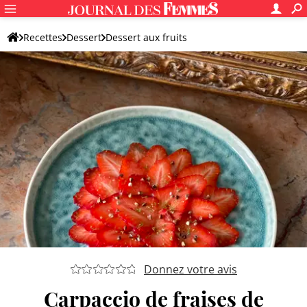
Recettes
Dessert
Dessert aux fruits
Dessert original aux fruits
Donnez votre avis
Carpaccio de fraises de