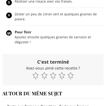
Réaliser une rosace avec vos fraises.
5
Zester un peu de citron vert et quelques graines de
6
poivre.
Pour finir
Ajoutez ensuite quelques graines de sarrasin et
déguster !
C'est terminé
Avez-vous aimé cette recette ?
AUTOUR DU MÊME SUJET