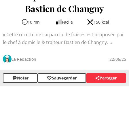
Bastien de Changny
10 mn
Facile
150 kcal
Cette recette de carpaccio de fraises est proposée par
le chef à domicile & traiteur Bastien de Changny.
La Rédaction
22/06/25
Noter
Sauvegarder
Partager