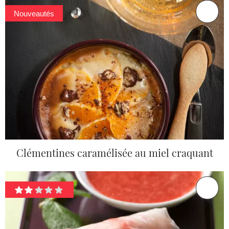
Nouveautés
Clémentines caramélisée au miel craquant