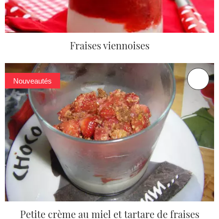
Fraises viennoises
Nouveautés
Petite crème au miel et tartare de fraises