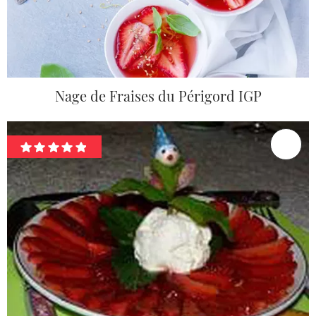
Nage de Fraises du Périgord IGP