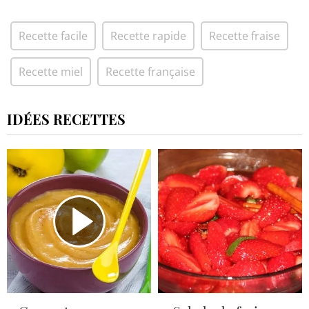
Recette facile
Recette rapide
Recette fraise
Recette miel
Recette française
IDÉES RECETTES