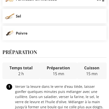
Sel
Poivre
PRÉPARATION
Temps total
Préparation
Cuisson
2 h
15 mn
15 mn
1
Verser la levure dans le verre d'eau tiède, laisser
gonfler quelques minutes puis mélanger avec une
cuillère. Dans un saladier, verser la farine, le sel, le
verre de levure et l'huile d'olive. Mélanger à la main
jusqu'à former une boule qui ne colle plus aux doigts.