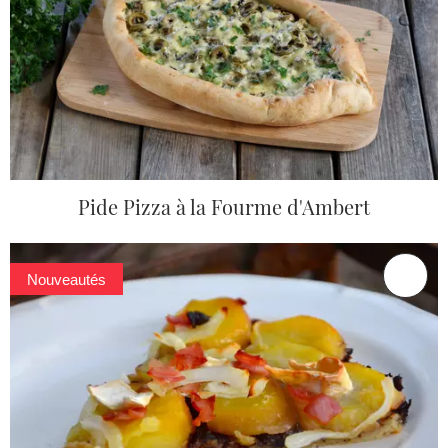
Pide Pizza à la Fourme d'Ambert
Nouveautés