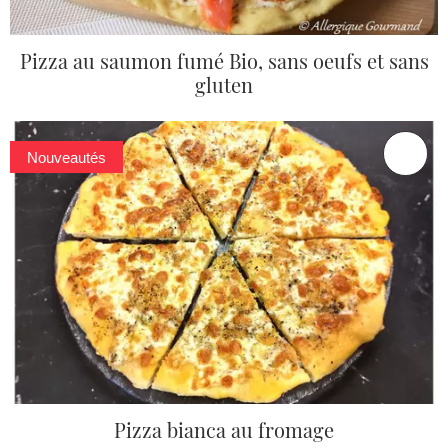
Pizza au saumon fumé Bio, sans oeufs et sans
gluten
Nouveautés
Pizza bianca au fromage