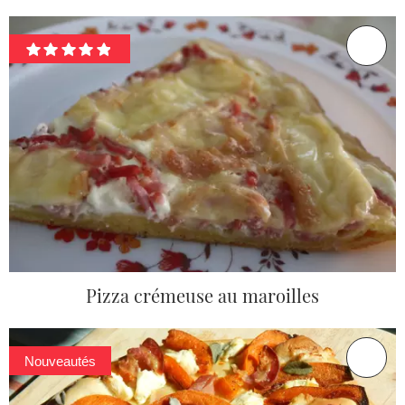
Pizza crémeuse au maroilles
Nouveautés