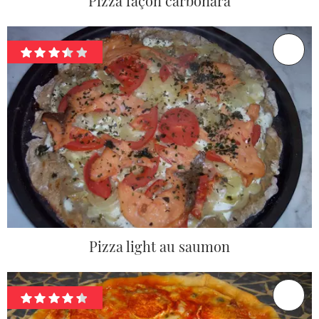
Pizza façon carbonara
Pizza light au saumon