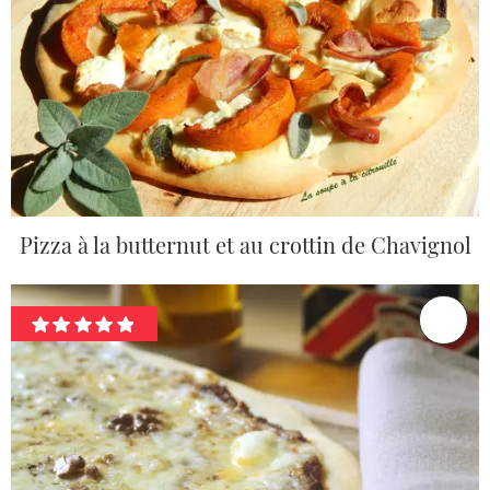
Pizza à la butternut et au crottin de Chavignol