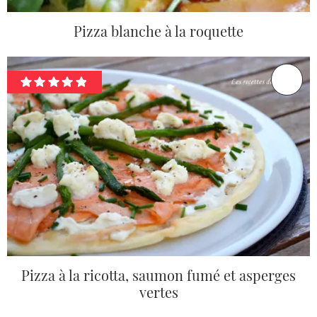
Pizza blanche à la roquette
Pizza à la ricotta, saumon fumé et asperges
vertes