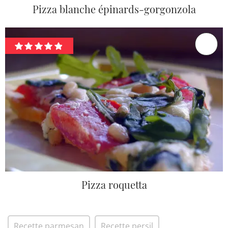
Pizza blanche épinards-gorgonzola
Pizza roquetta
Recette parmesan
Recette persil