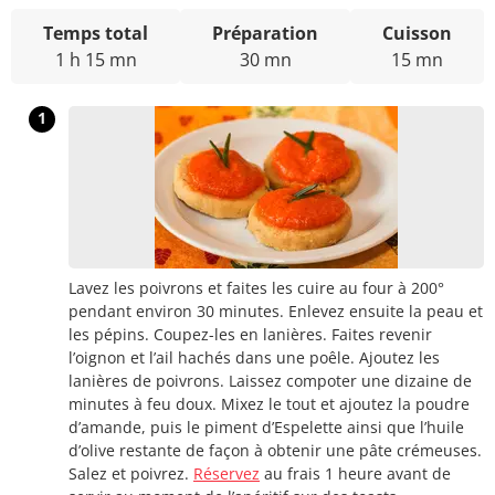
Temps total
Préparation
Cuisson
1 h 15 mn
30 mn
15 mn
1
Lavez les poivrons et faites les cuire au four à 200°
pendant environ 30 minutes. Enlevez ensuite la peau et
les pépins. Coupez-les en lanières. Faites revenir
l’oignon et l’ail hachés dans une poêle. Ajoutez les
lanières de poivrons. Laissez compoter une dizaine de
minutes à feu doux. Mixez le tout et ajoutez la poudre
d’amande, puis le piment d’Espelette ainsi que l’huile
d’olive restante de façon à obtenir une pâte crémeuses.
Salez et poivrez.
Réservez
au frais 1 heure avant de