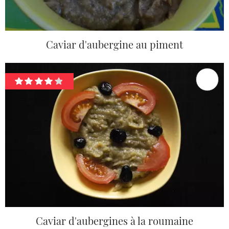
Caviar d'aubergine au piment
Caviar d'aubergines à la roumaine