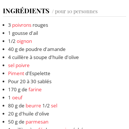
INGRÉDIENTS
/ pour 10 personnes
3
poivrons
rouges
1 gousse d'ail
1/2
oignon
40 g de poudre d'amande
4 cuillère à soupe d'huile d'olive
sel
poivre
Piment
d'Espelette
Pour 20 à 30 sablés
170 g de
farine
1
oeuf
80 g de
beurre
1/2
sel
20 g d'huile d'olive
50 g de
parmesan