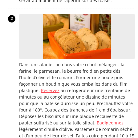
servir au moment de l’apéritif sur des toasts.
2
Dans un saladier ou dans votre robot mélanger : la
farine, le parmesan, le beurre froid en petits dés,
l’huile d’olive et le romarin. Former une boule puis
façonner un boudin que vous emballez dans du film
plastique.
Réservez
au réfrigérateur une trentaine de
minutes ou au congélateur une dizaine de minutes
pour que la pâte se durcisse un peu. Préchauffez votre
four à 180°. Coupez des tranches de 1 cm d’épaisseur.
Déposez les biscuits sur une plaque recouverte de
papier sulfurisé ou sur la toile silpat.
Badigeonnez
légèrement d’huile d’olive. Parsemez de romarin séché
et d’un peu de fleur de sel. Faites cuire pendant 10 à 15