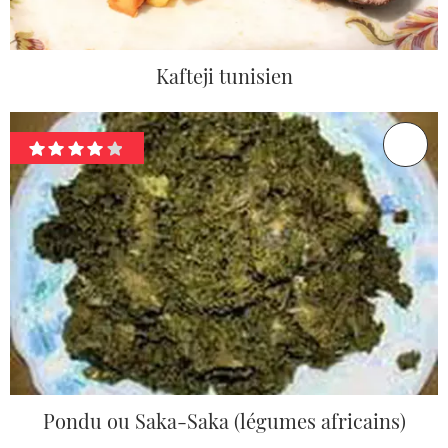
Kafteji tunisien
Pondu ou Saka-Saka (légumes africains)