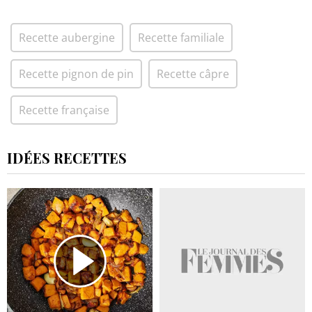
Recette aubergine
Recette familiale
Recette pignon de pin
Recette câpre
Recette française
IDÉES RECETTES