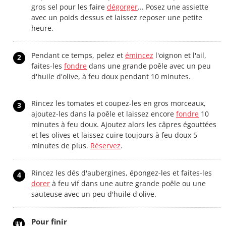
gros sel pour les faire
dégorger
... Posez une assiette
avec un poids dessus et laissez reposer une petite
heure.
Pendant ce temps, pelez et
émincez
l'oignon et l'ail,
2
faites-les
fondre
dans une grande poêle avec un peu
d'huile d'olive, à feu doux pendant 10 minutes.
Rincez les tomates et coupez-les en gros morceaux,
3
ajoutez-les dans la poêle et laissez encore
fondre
10
minutes à feu doux. Ajoutez alors les câpres égouttées
et les olives et laissez cuire toujours à feu doux 5
minutes de plus.
Réservez
.
Rincez les dés d'aubergines, épongez-les et faites-les
4
dorer
à feu vif dans une autre grande poêle ou une
sauteuse avec un peu d'huile d'olive.
Pour finir