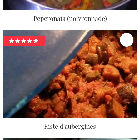
Peperonata (poivronnade)
Riste d'aubergines