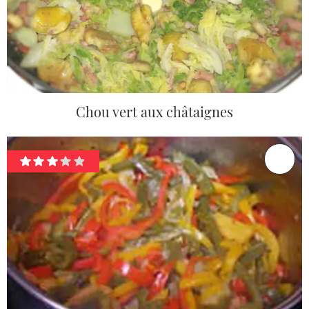
Chou vert aux châtaignes