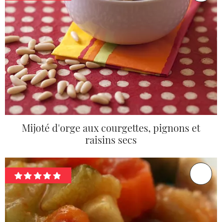
Mijoté d'orge aux courgettes, pignons et
raisins secs