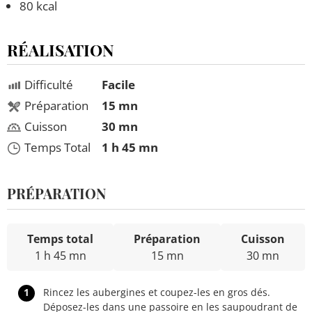
80 kcal
RÉALISATION
Difficulté
Facile
Préparation
15 mn
Cuisson
30 mn
Temps Total
1 h 45 mn
PRÉPARATION
Temps total
Préparation
Cuisson
1 h 45 mn
15 mn
30 mn
1
Rincez les aubergines et coupez-les en gros dés.
Déposez-les dans une passoire en les saupoudrant de