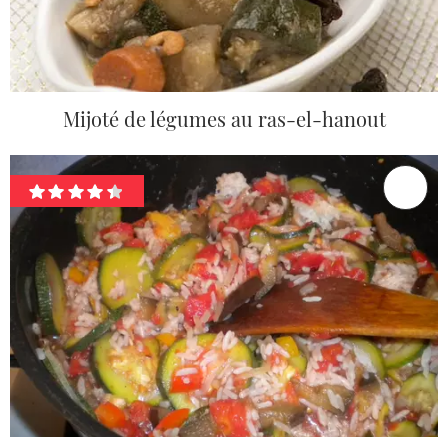
Mijoté de légumes au ras-el-hanout