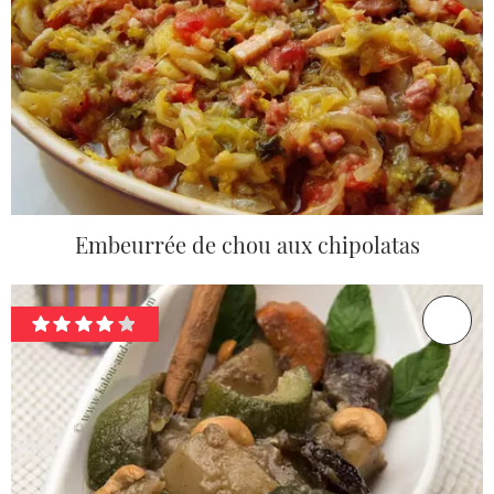
Embeurrée de chou aux chipolatas