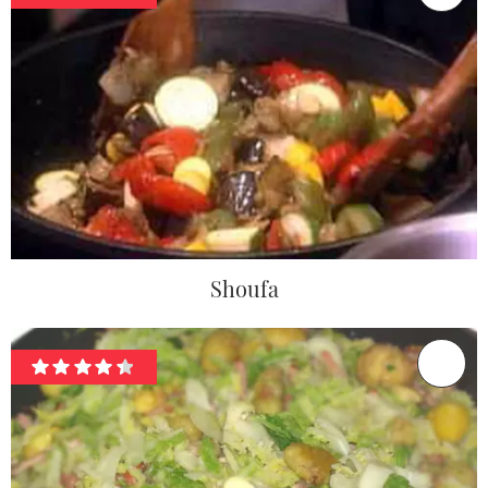
Shoufa