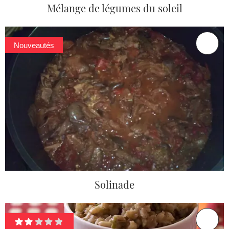
Mélange de légumes du soleil
Nouveautés
Solinade