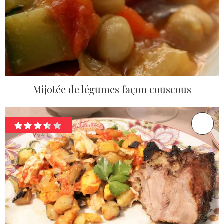
Mijotée de légumes façon couscous