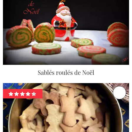
Sablés roulés de Noël