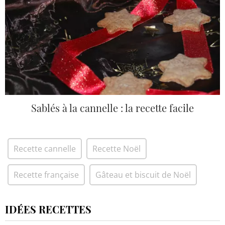
Sablés à la cannelle : la recette facile
Recette cannelle
Recette Noël
Recette française
Gâteau et biscuit de Noël
IDÉES RECETTES