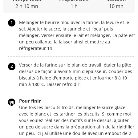
2 h 10 mn
1 h
10 mn
1
Mélanger le beurre mou avec la farine, la levure et le
sel. Ajouter le sucre, la cannelle et l'oeuf puis
mélanger. Verser ensuite le lait et mélanger. La pâte est
un peu collante, la laisser ainsi et mettre au
réfrigérateur 1h.
Verser de la farine sur le plan de travail. étaler la pâte
2
dessus de façon à avoir 5 mm d'épaisseur. Couper des
biscuits à l'aide d'emporte pièce et enfourner 8 à 10
min à 180°C. Laisser refroidir.
Pour finir
Une fois les biscuits froids, mélanger le sucre glace
avec le blanc et les tartiner les biscuits. Si comme moi
vous voulez réaliser des motifs sur le dessus, ajouter
un peu de sucre dans la préparation afin de la rigidifier
un peu. Ici j'ai utilisé une douille avec un embout de 2