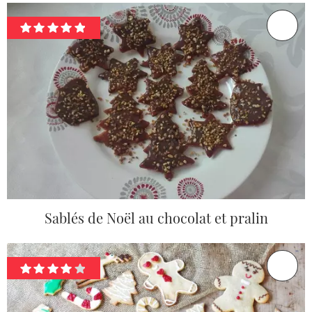
Sablés de Noël au chocolat et pralin