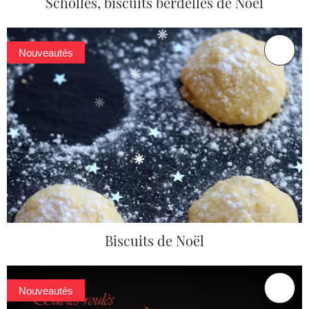
Scholles, biscuits berdelles de Noël
Nouveautés
Biscuits de Noël
Nouveautés