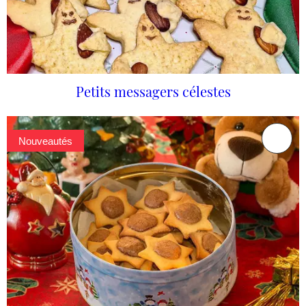
Petits messagers célestes
Nouveautés