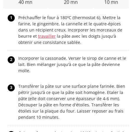
40 mn
20 mn
10 mn
1
Préchauffer le four à 180ºC (thermostat 6). Mettre la
farine, le gingembre, la cannelle et le quatre-épices
dans un récipient creux. Incorporer les morceaux de
beurre et
travailler
la pâte avec les doigts jusqu'à
obtenir une consistance sablée.
Incorporer la cassonade. Verser le sirop de canne et le
2
lait. Bien mélanger jusqu'à ce que la pâte devienne
molle.
Transférer la pâte sur une surface plane farinée. Bien
3
pétrir jusqu'à ce que la pâte soit homogène. Etaler la
pâte (elle doit conserver une épaisseur de 4-6 mm).
Découper la pâte en forme d'étoiles. Transférer les
étoiles sur la plaque du four. Laisser reposer au frais
pendant 10 minutes.