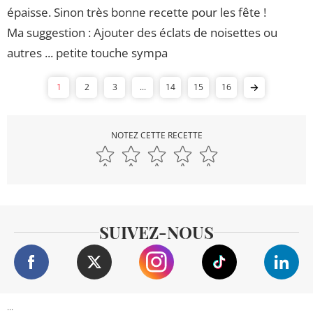
épaisse. Sinon très bonne recette pour les fête !
Ma suggestion : Ajouter des éclats de noisettes ou
autres ... petite touche sympa
1
2
3
...
14
15
16
NOTEZ CETTE RECETTE
SUIVEZ-NOUS
...