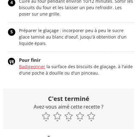
Cuire au four pendant environ 10/12 minutes. Sortir les
4
biscuits du four et les laisser un peu refroidir. Les
poser sur une grille.
Préparer le glaçage : incorporer peu à peu le sucre
5
glace tamisé au blanc d'oeuf, jusqu'à obtention d'un
liquide épais.
Pour finir
Badigeonner
la surface des biscuits de glaçage, à l'aide
d'une poche à douille ou d'un pinceau.
C'est terminé
Avez-vous aimé cette recette ?