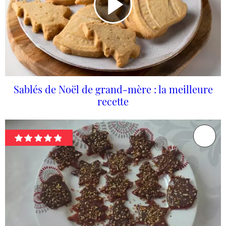
Sablés de Noël de grand-mère : la meilleure
recette