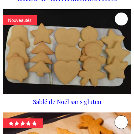
Nouveautés
Sablé de Noël sans gluten