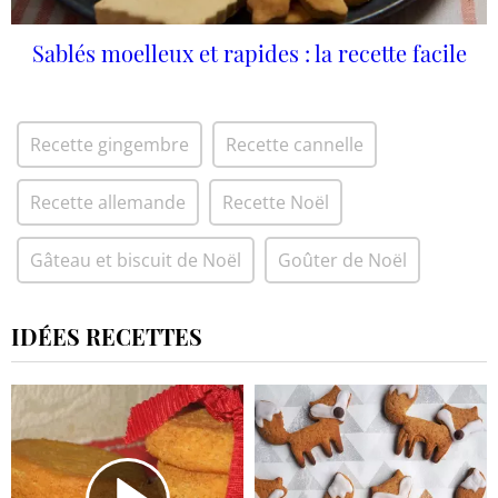
Sablés moelleux et rapides : la recette facile
Recette gingembre
Recette cannelle
Recette allemande
Recette Noël
Gâteau et biscuit de Noël
Goûter de Noël
IDÉES RECETTES