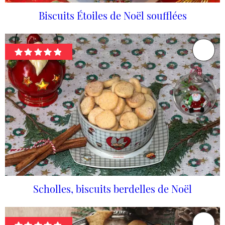
Biscuits Étoiles de Noël soufflées
Scholles, biscuits berdelles de Noël