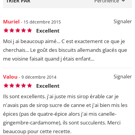
TRIER PAR
Pertinence
Muriel
Signaler
- 15 décembre 2015
Excellent
Moi j ai beaucoup aimé... C est exactement ce que je
cherchais... Le goût des biscuits allemands glacés que
me voisine faisait quand j étais enfant...
Valou
Signaler
- 9 décembre 2014
Excellent
Ils sont excellents. j'ai juste mis sirop érable car je
n'avais pas de sirop sucre de canne et j'ai bien mis les
épices (pas de quatre-épice alors j'ai mis canelle-
gingembre-cardamome), ils sont succulents. Merci
beaucoup pour cette recette.