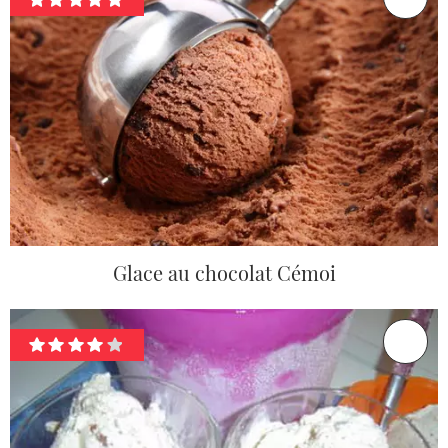
Glace au chocolat Cémoi