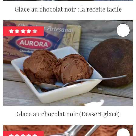
Glace au chocolat noir : la recette facile
Glace au chocolat noir (Dessert glacé)