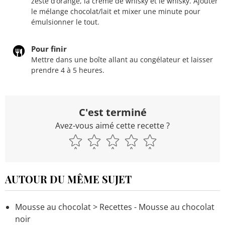
zeste d’orange, la crème de whisky et le whisky. Ajouter
le mélange chocolat/lait et mixer une minute pour
émulsionner le tout.
Pour finir
Mettre dans une boîte allant au congélateur et laisser
prendre 4 à 5 heures.
C'est terminé
Avez-vous aimé cette recette ?
AUTOUR DU MÊME SUJET
Mousse au chocolat
> Recettes - Mousse au chocolat
noir