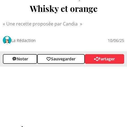
Whisky et orange
Une recette proposée par Candia
La Rédaction
10/06/25
Noter
Sauvegarder
Partager