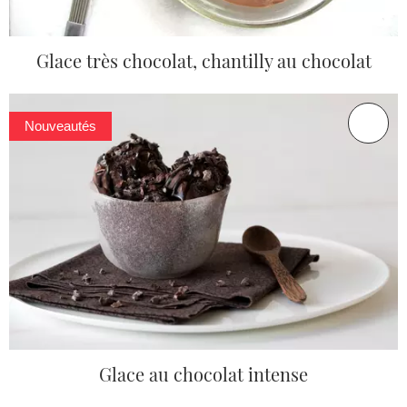
Glace très chocolat, chantilly au chocolat
Nouveautés
Glace au chocolat intense