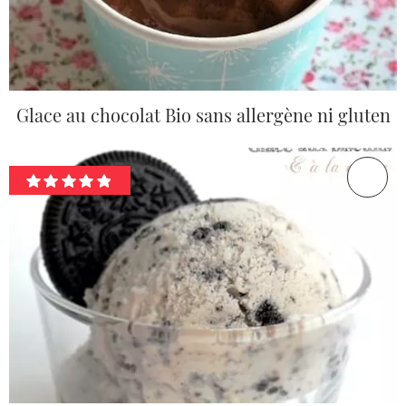
Glace au chocolat Bio sans allergène ni gluten