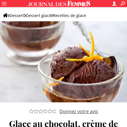
Dessert
Dessert glacé
Recettes de glace
Glace et sorbet au chocolat maison
Donnez votre avis
Glace au chocolat, crème de