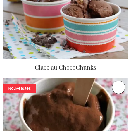
Glace au ChocoChunks
Nouveautés