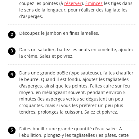
coupez les pointes (à
réserver
).
Émincez
les tiges dans
le sens de la longueur, pour réaliser des tagliatelles
d'asperges.
Découpez le jambon en fines lamelles.
2
Dans un saladier, battez les oeufs en omelette, ajoutez
3
la crème. Salez et poivrez.
Dans une grande poêle (type sauteuse), faites chauffer
4
le beurre. Quand il est fondu, ajoutez les tagliatelles
d'asperges, ainsi que les pointes. Faites cuire sur feu
moyen, en mélangeant souvent, pendant environ 5
minutes (les asperges vertes se dégustent un peu
croquantes, mais si vous les préférez un peu plus
tendres, prolongez la cuisson). Salez et poivrez.
Faites bouillir une grande quantité d'eau salée. A
5
l'ébullition, plongez-y les tagliatelles (les pâtes, cette