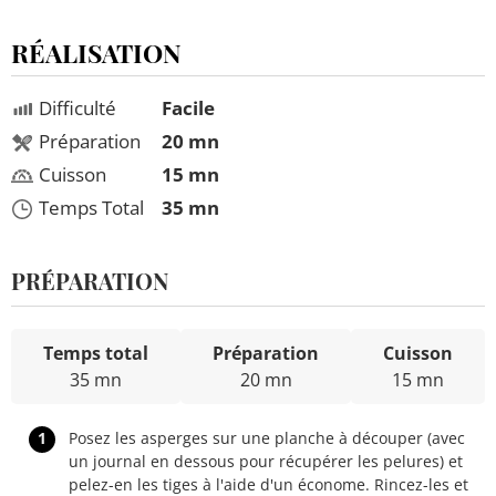
RÉALISATION
Difficulté
Facile
Préparation
20 mn
Cuisson
15 mn
Temps Total
35 mn
PRÉPARATION
Temps total
Préparation
Cuisson
35 mn
20 mn
15 mn
1
Posez les asperges sur une planche à découper (avec
un journal en dessous pour récupérer les pelures) et
pelez-en les tiges à l'aide d'un économe. Rincez-les et