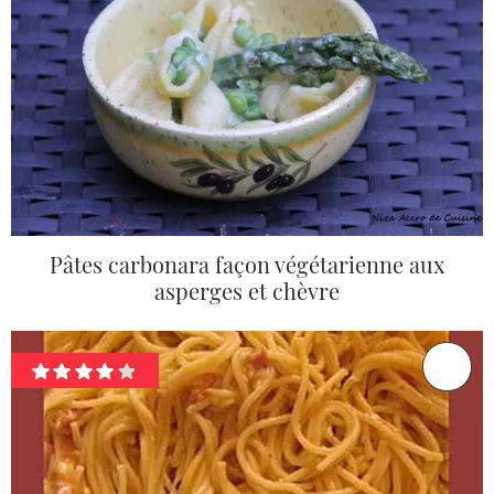
Pâtes carbonara façon végétarienne aux
asperges et chèvre