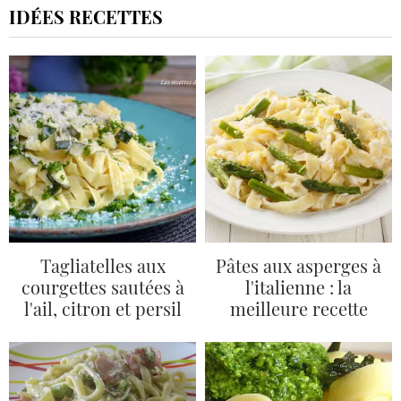
IDÉES RECETTES
Tagliatelles aux
Pâtes aux asperges à
courgettes sautées à
l'italienne : la
l'ail, citron et persil
meilleure recette