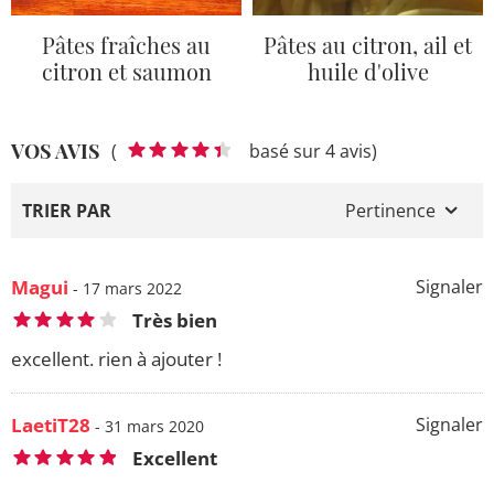
Pâtes fraîches au
Pâtes au citron, ail et
citron et saumon
huile d'olive
VOS AVIS
(
basé sur 4 avis)
TRIER PAR
Pertinence
Magui
Signaler
- 17 mars 2022
Très bien
excellent. rien à ajouter !
LaetiT28
Signaler
- 31 mars 2020
Excellent