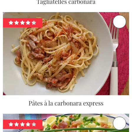
Tagliatelles carbonara
Pâtes à la carbonara express