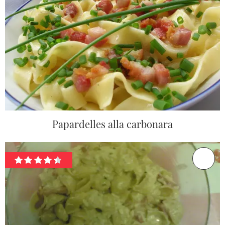
Papardelles alla carbonara