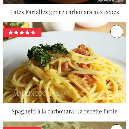
Pâtes Farfalles genre carbonara aux cèpes
Spaghetti à la carbonara : la recette facile