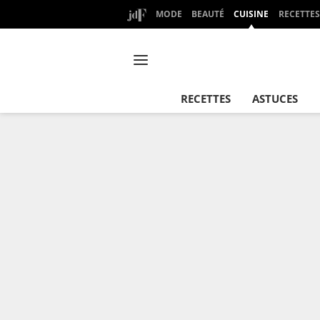
MODE
BEAUTÉ
CUISINE
RECETTES
RECETTES
ASTUCES