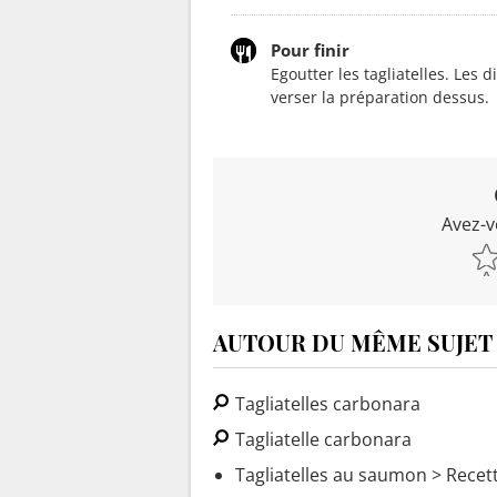
Pour finir
Egoutter les tagliatelles. Les 
verser la préparation dessus.
Avez-v
AUTOUR DU MÊME SUJET
Tagliatelles carbonara
Tagliatelle carbonara
Tagliatelles au saumon
> Recett