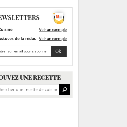
EWSLETTERS
uisine
Voir un exemple
stuces de la rédac
Voir un exemple
OUVEZ UNE RECETTE