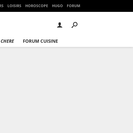
RS
LOISIRS
HOROSCOPE
HUGO
FORUM
 CHERE
FORUM CUISINE