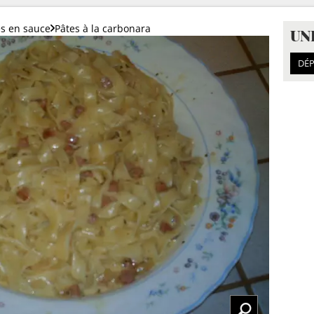
es en sauce
Pâtes à la carbonara
UN
DÉP