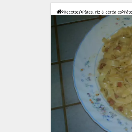
Recettes
Pâtes, riz & céréales
Pât