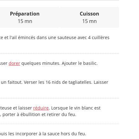
Préparation
Cuisson
15 mn
15 mn
ote et l'ail émincés dans une sauteuse avec 4 cuillères
isser
dorer
quelques minutes. Ajouter le basilic.
un faitout. Verser les 16 nids de tagliatelles. Laisser
uteuse et laisser
réduire
. Lorsque le vin blanc est
 porter à ébullition et retirer du feu.
uis les incorporer à la sauce hors du feu.