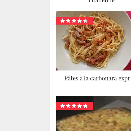
Pâtes à la carbonara expr