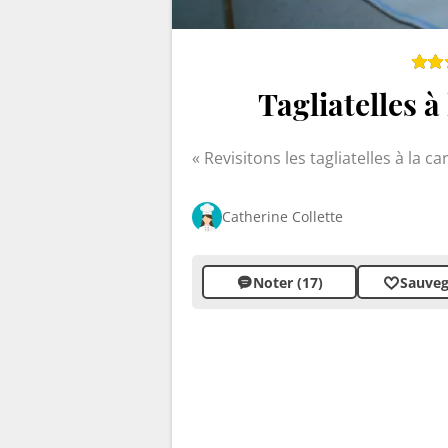
Tagliatelles à
Revisitons les tagliatelles à la 
Catherine Collette
Noter (17)
Sauveg