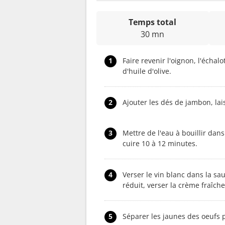
Temps total
30 mn
1
Faire revenir l'oignon, l'échal
d'huile d'olive.
2
Ajouter les dés de jambon, la
3
Mettre de l'eau à bouillir dans 
cuire 10 à 12 minutes.
4
Verser le vin blanc dans la sa
réduit, verser la crème fraîche,
5
Séparer les jaunes des oeufs p