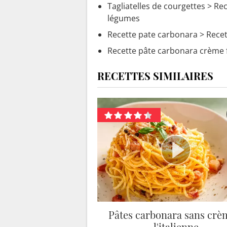
Tagliatelles de courgettes
> Rec
légumes
Recette pate carbonara
> Recet
Recette pâte carbonara crème 
RECETTES SIMILAIRES
Pâtes carbonara sans crè
l'italienne