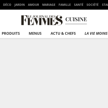
DÉCO
JARDIN
AMOUR
MARIAGE
FAMILLE
SANTÉ
SOCIÉTÉ
STA
CUISINE
PRODUITS
MENUS
ACTU & CHEFS
LA VIE MOINS