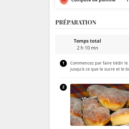
PRÉPARATION
Temps total
2 h 10 mn
1
Commencez par faire tiédir le l
jusqu'à ce que le sucre et le b
2