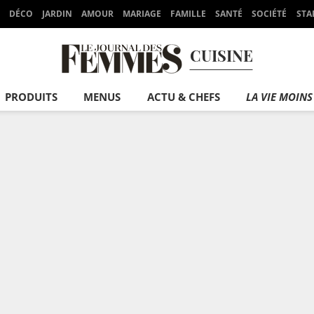
DÉCO
JARDIN
AMOUR
MARIAGE
FAMILLE
SANTÉ
SOCIÉTÉ
STA
CUISINE
PRODUITS
MENUS
ACTU & CHEFS
LA VIE MOINS