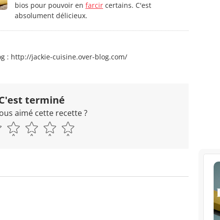
bios pour pouvoir en
farcir
certains. C'est
absolument délicieux.
g : http://jackie-cuisine.over-blog.com/
C'est terminé
ous aimé cette recette ?