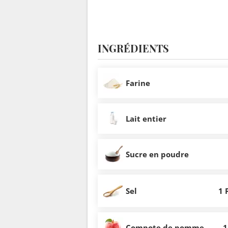
INGRÉDIENTS
Farine
Lait entier
Sucre en poudre
Sel
1 
Compote de pomme
1