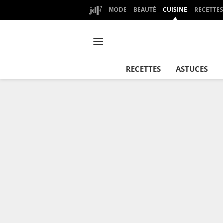
MODE
BEAUTÉ
CUISINE
RECETTES
RECETTES
ASTUCES