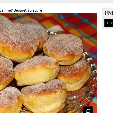
Beignet
Beignet au sucre
UN
DÉP