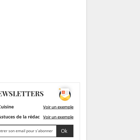
EWSLETTERS
uisine
Voir un exemple
stuces de la rédac
Voir un exemple