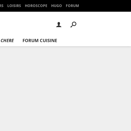
RS
LOISIRS
HOROSCOPE
HUGO
FORUM
 CHERE
FORUM CUISINE