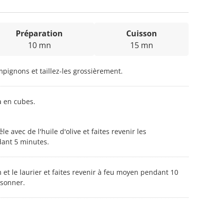
Préparation
Cuisson
10 mn
15 mn
ignons et taillez-les grossièrement.
la en cubes.
e avec de l'huile d'olive et faites revenir les
ant 5 minutes.
ym et le laurier et faites revenir à feu moyen pendant 10
isonner.