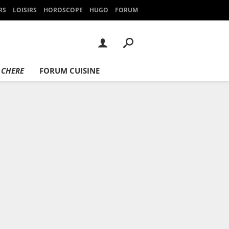
RS
LOISIRS
HOROSCOPE
HUGO
FORUM
 CHERE
FORUM CUISINE