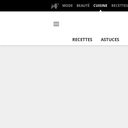
MODE
BEAUTÉ
CUISINE
RECETTES
RECETTES
ASTUCES