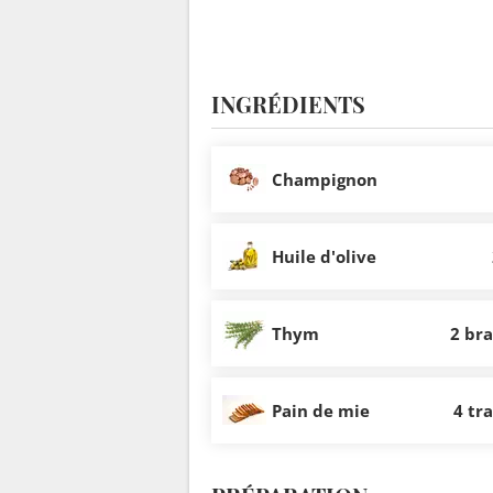
INGRÉDIENTS
Champignon
Huile d'olive
Thym
2 br
Pain de mie
4 tr