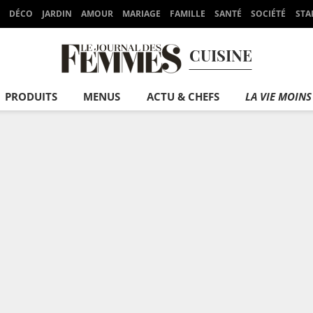
DÉCO
JARDIN
AMOUR
MARIAGE
FAMILLE
SANTÉ
SOCIÉTÉ
STA
CUISINE
PRODUITS
MENUS
ACTU & CHEFS
LA VIE MOINS