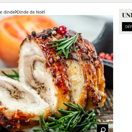
de dinde
Dinde de Noël
UN
DÉP