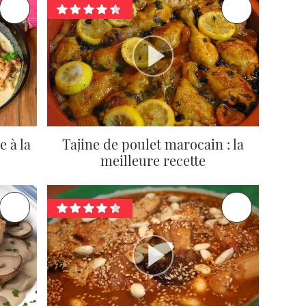
e à la
Tajine de poulet marocain : la
meilleure recette