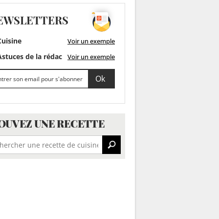
EWSLETTERS
uisine
Voir un exemple
stuces de la rédac
Voir un exemple
OUVEZ UNE RECETTE