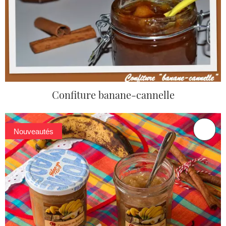
Confiture banane-cannelle
Nouveautés