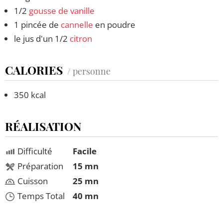
1/2
gousse de vanille
1 pincée de
cannelle
en poudre
le jus d'un 1/2
citron
CALORIES
/ personne
350 kcal
RÉALISATION
Difficulté
Facile
Préparation
15 mn
Cuisson
25 mn
Temps Total
40 mn