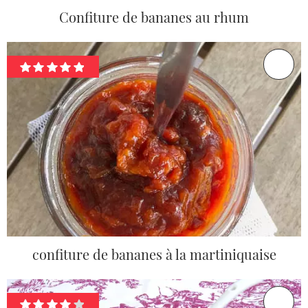
Confiture de bananes au rhum
confiture de bananes à la martiniquaise